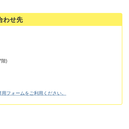
合わせ先
階)
専用フォームをご利用ください。