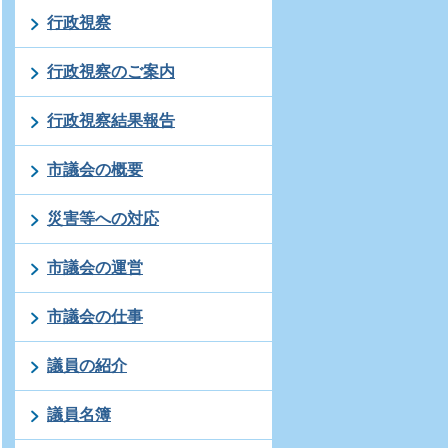
行政視察
行政視察のご案内
行政視察結果報告
市議会の概要
災害等への対応
市議会の運営
市議会の仕事
議員の紹介
議員名簿