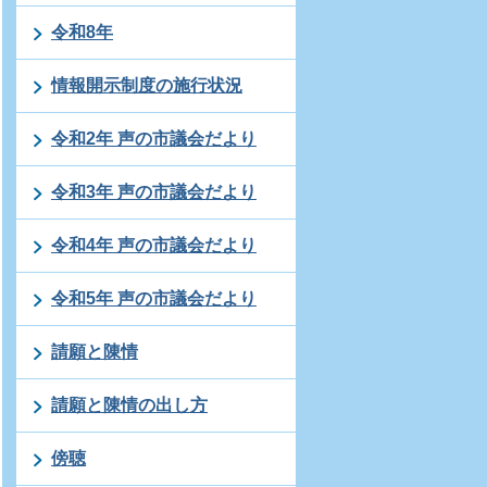
令和8年
情報開示制度の施行状況
令和2年 声の市議会だより
令和3年 声の市議会だより
令和4年 声の市議会だより
令和5年 声の市議会だより
請願と陳情
請願と陳情の出し方
傍聴