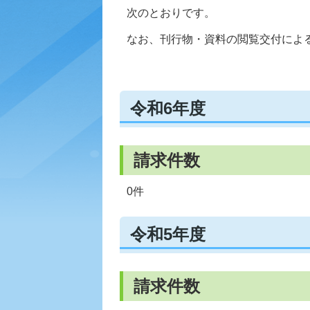
次のとおりです。
なお、刊行物・資料の閲覧交付によ
令和6年度
請求件数
0件
令和5年度
請求件数