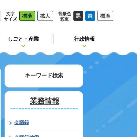
文字
背景色
サイズ
変更
しごと・産業
行政情報
キーワード検索
業務情報
会議録