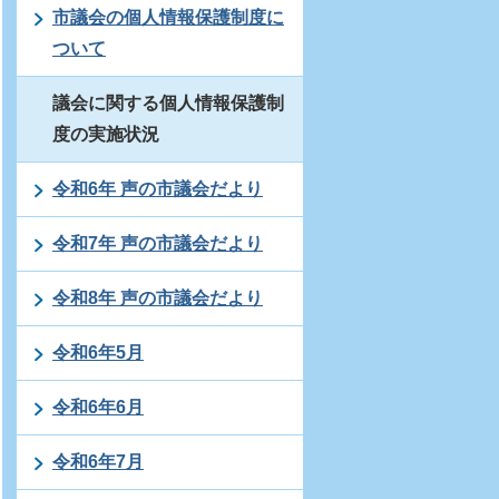
市議会の個人情報保護制度に
ついて
議会に関する個人情報保護制
度の実施状況
令和6年 声の市議会だより
令和7年 声の市議会だより
令和8年 声の市議会だより
令和6年5月
令和6年6月
令和6年7月