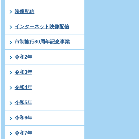
映像配信
インターネット映像配信
市制施行80周年記念事業
令和2年
令和3年
令和4年
令和5年
令和6年
令和7年