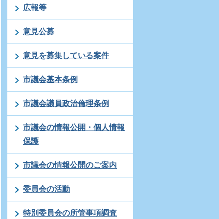
広報等
意見公募
意見を募集している案件
市議会基本条例
市議会議員政治倫理条例
市議会の情報公開・個人情報
保護
市議会の情報公開のご案内
委員会の活動
特別委員会の所管事項調査