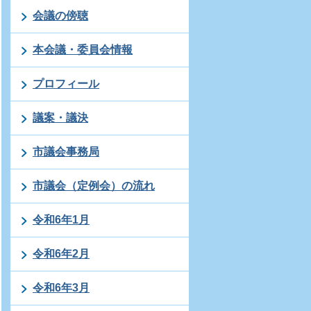
会議の傍聴
本会議・委員会情報
プロフィール
議案・議決
市議会事務局
市議会（定例会）の流れ
令和6年1月
令和6年2月
令和6年3月