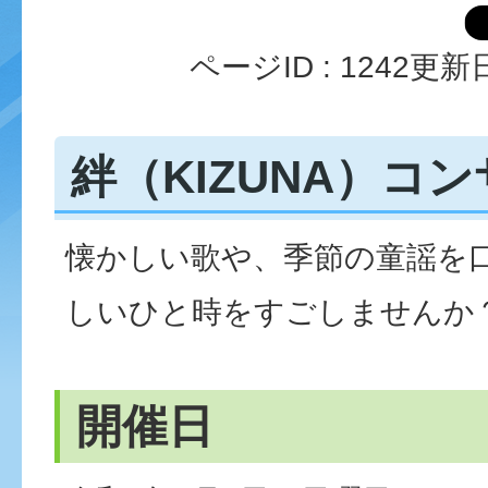
ページID :
1242
更新日
絆（KIZUNA）コ
懐かしい歌や、季節の童謡を
しいひと時をすごしませんか
開催日