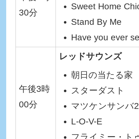
Sweet Home Chi
30分
Stand By Me
Have you ever se
レッドサウンズ
朝日の当たる家
午後3時
スターダスト
00分
マツケンサンバ
L-O-V-E
フライミー・ト