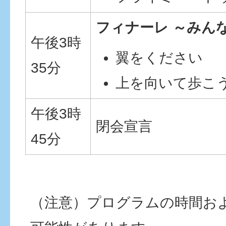
フィナーレ ～みん
午後3時
翼をください
35分
上を向いて歩こ
午後3時
閉会宣言
45分
（注意）プログラムの時間お