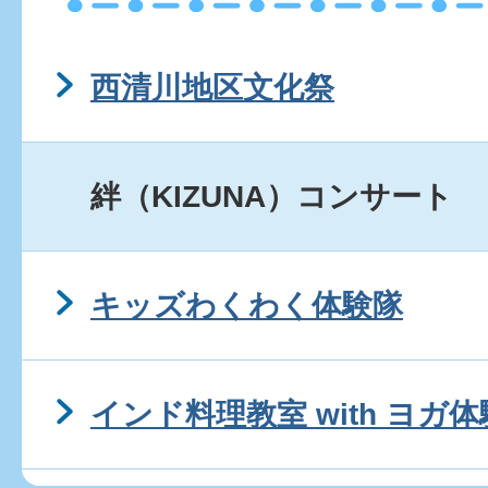
西清川地区文化祭
絆（KIZUNA）コンサート
キッズわくわく体験隊
インド料理教室 with ヨ