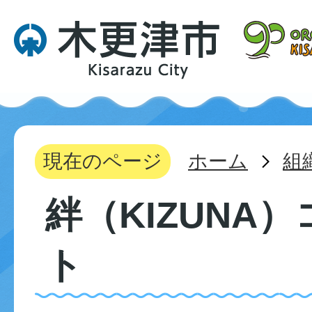
現在のページ
ホーム
組
絆（KIZUNA
ト