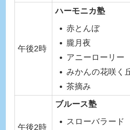
ハーモニカ塾
赤とんぼ
朧月夜
午後2時
アニーローリー
みかんの花咲く
茶摘み
ブルース塾
スローバラード
午後2時