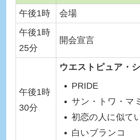
午後1時
会場
午後1時
開会宣言
25分
ウエストピュア・
PRIDE
午後1時
サン・トワ・マ
30分
初恋の人に似て
白いブランコ