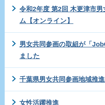
令和2年度 第2回 木更津市
ム【オンライン】
男女共同参画の取組が「JobQ
ました
千葉県男女共同参画地域推進
女性活躍推進