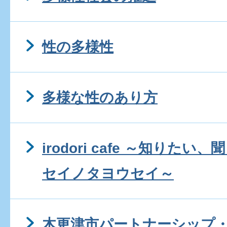
性の多様性
多様な性のあり方
irodori cafe ～知りた
セイノタヨウセイ～
木更津市パートナーシップ