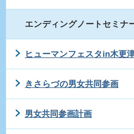
エンディングノートセミナ
ヒューマンフェスタin木更
きさらづの男女共同参画
男女共同参画計画