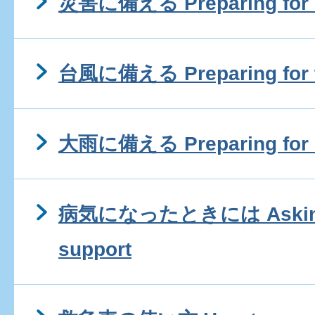
災害に備える Preparing for d
台風に備える Preparing for 
大雨に備える Preparing for h
病気になったときには Asking f
support