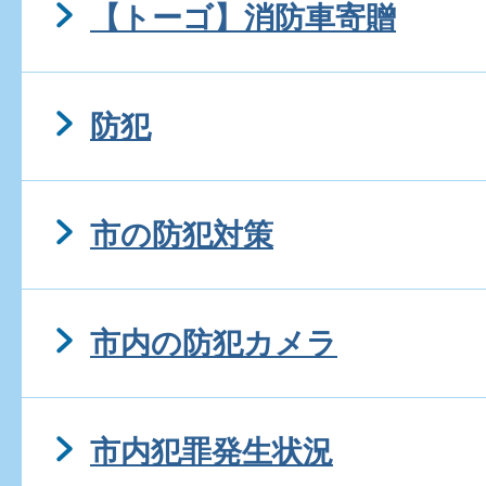
【トーゴ】消防車寄贈
防犯
市の防犯対策
市内の防犯カメラ
市内犯罪発生状況