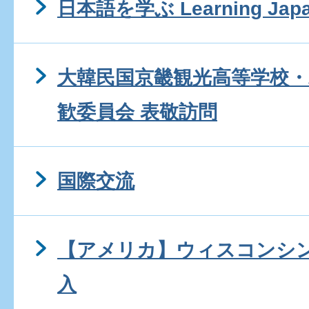
日本語を学ぶ Learning Japa
大韓民国京畿観光高等学校・
歓委員会 表敬訪問
国際交流
【アメリカ】ウィスコンシ
入