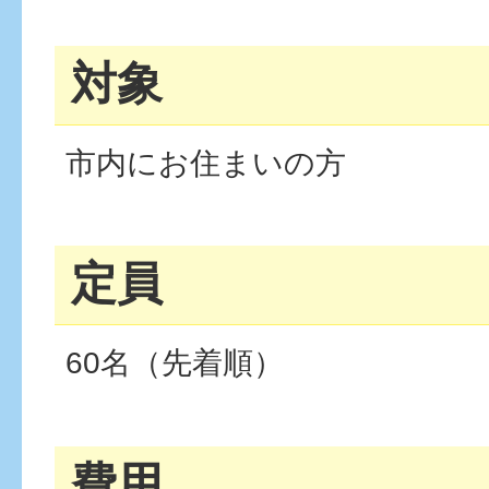
対象
市内にお住まいの方
定員
60名（先着順）
費用