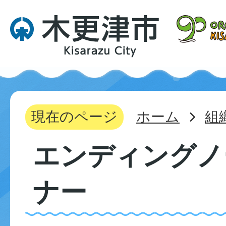
現在のページ
ホーム
組
エンディングノ
ナー