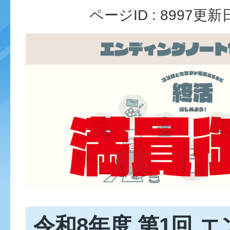
ページID :
8997
更新日
令和8年度 第1回 