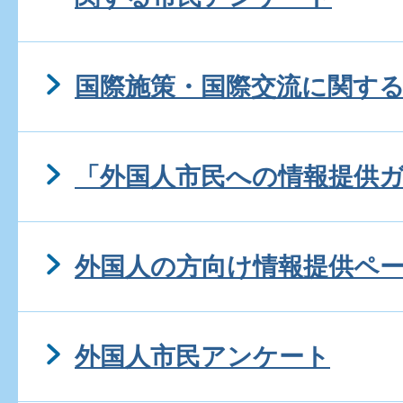
国際施策・国際交流に関す
「外国人市民への情報提供
外国人の方向け情報提供ペ
外国人市民アンケート