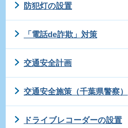
防犯灯の設置
「電話de詐欺」対策
交通安全計画
交通安全施策（千葉県警察）
ドライブレコーダーの設置