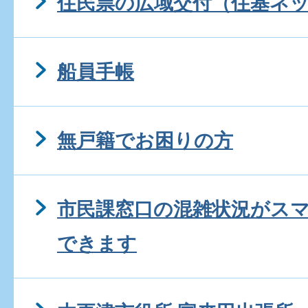
住民票の広域交付（住基ネ
船員手帳
無戸籍でお困りの方
市民課窓口の混雑状況がス
できます