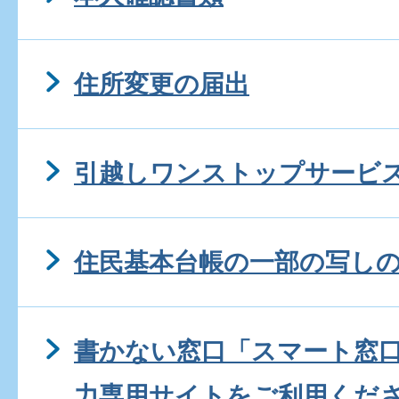
住所変更の届出
引越しワンストップサービ
住民基本台帳の一部の写し
書かない窓口「スマート窓
力専用サイトをご利用くだ