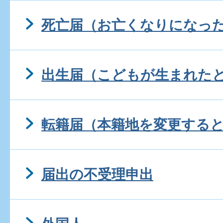
死亡届（お亡くなりになっ
出生届（こどもが生まれた
転籍届（本籍地を変更する
届出の不受理申出