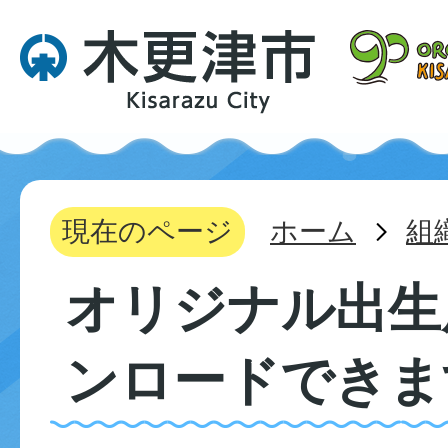
現在のページ
ホーム
組
オリジナル出生
ンロードできま