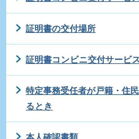
証明書の交付場所
証明書コンビニ交付サービ
特定事務受任者が戸籍・住
るとき
本人確認書類