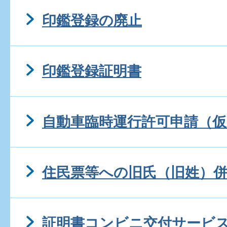
印鑑登録の廃止
印鑑登録証明書
自動車臨時運行許可申請（
住民票等への旧氏（旧姓）
証明書コンビニ交付サービ