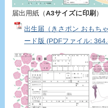
届出用紙（
A3サイズに印刷
）
出生届（きさポン おもちゃ
ード版 (PDFファイル: 364.