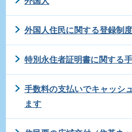
外国人
外国人住民に関する登録制
特別永住者証明書に関する
手数料の支払いでキャッシ
ます