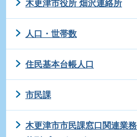
木更津市役所 畑沢連絡所
人口・世帯数
住民基本台帳人口
市民課
木更津市市民課窓口関連業務