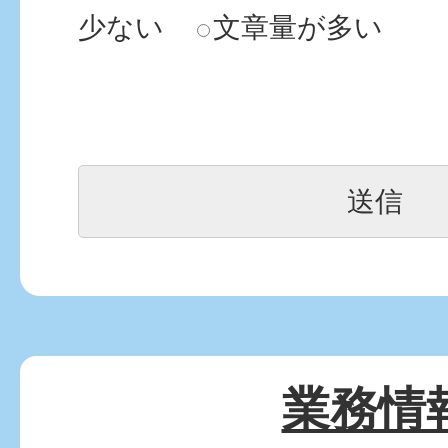
少ない
文章量が多い
業務情