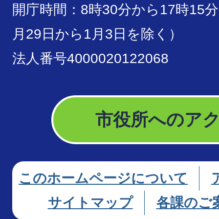
開庁時間：8時30分から17時15
月29日から1月3日を除く）
法人番号4000020122068
市役所へのア
このホームページについて
サイトマップ
各課のご