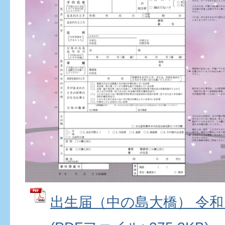
出生届（中の島大橋） 令和