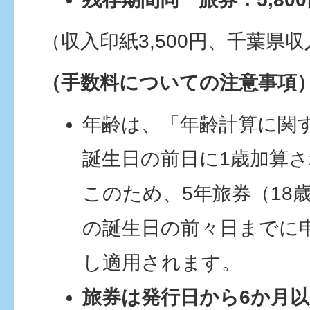
（収入印紙3,500円、千葉県収入
（手数料についての注意事項
年齢は、「年齢計算に関
誕生日の前日に1歳加算
このため、5年旅券（18
の誕生日の前々日までに
し適用されます。
旅券は発行日から6か月