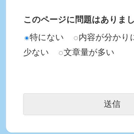
このページに問題はありま
特にない
内容が分かり
少ない
文章量が多い