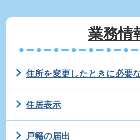
業務情
住所を変更したときに必要
住居表示
戸籍の届出