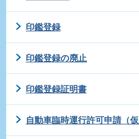
印鑑登録
印鑑登録の廃止
印鑑登録証明書
自動車臨時運行許可申請（