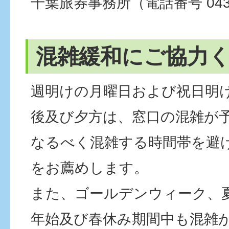
千葉旅券事務所（電話番号 043-2
混雑緩和にご協力
週明けの月曜日および祝日明
後及び夕方は、窓口の混雑が
なるべく混雑する時間帯を避
をお薦めします。
また、ゴールデンウィーク、
年始及び春休み期間中も混雑