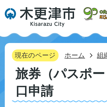
現在のページ
ホーム
組
旅券（パスポー
口申請