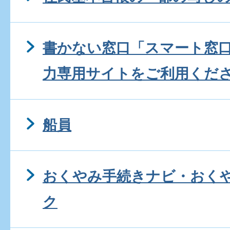
書かない窓口「スマート窓
力専用サイトをご利用くだ
船員
おくやみ手続きナビ・おく
ク