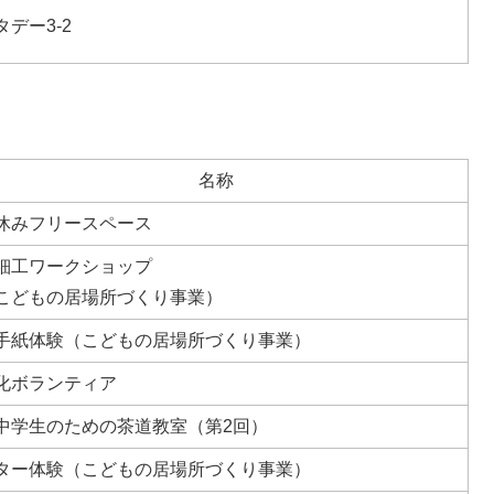
タデー3-2
名称
休みフリースペース
細工ワークショップ
こどもの居場所づくり事業）
手紙体験（こどもの居場所づくり事業）
化ボランティア
中学生のための茶道教室（第2回）
ター体験（こどもの居場所づくり事業）