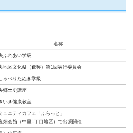
名称
央ふれあい学級
央地区文化祭（仮称）第1回実行委員会
しゃべりたぬき学級
央郷土史講座
きいき健康教室
ミュニティカフェ「ふらっと」
塩畑会館（中里1丁目地区）で出張開催