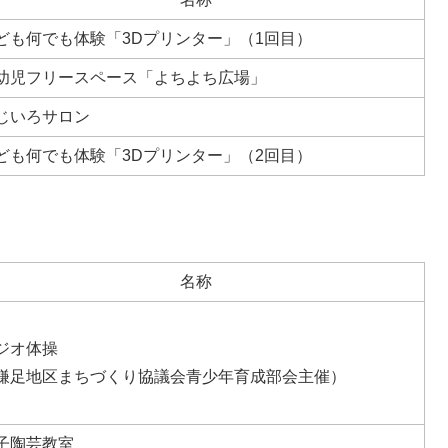
ども何でも体験「3Dプリンター」（1回目）
幼児フリースペース「よちよち広場」
じいろサロン
ども何でも体験「3Dプリンター」（2回目）
名称
ジオ体操
鎌足地区まちづくり協議会青少年育成部会主催）
子陶芸教室