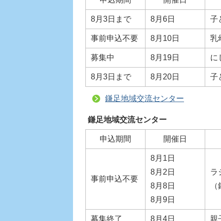
8月3日まで
8月6日
子
事前申込不要
8月10日
乳
募集中
8月19日
に
8月3日まで
8月20日
子
鎌足地域交流センター
鎌足地域交流センター
申込期間
開催日
8月1日
8月2日
ラ
事前申込不要
8月8日
（
8月9日
募集終了
8月4日
親