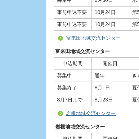
募集中
8月30日
ポ
事前申込不要
10月24日
第
事前申込不要
10月24日
第
富来田地域交流センター
富来田地域交流センター
申込期間
開催日
募集中
通年
き
募集終了
8月1日
夏
8月7日まで
8月23日
夏
岩根地域交流センター
岩根地域交流センター
申込期間
開催日