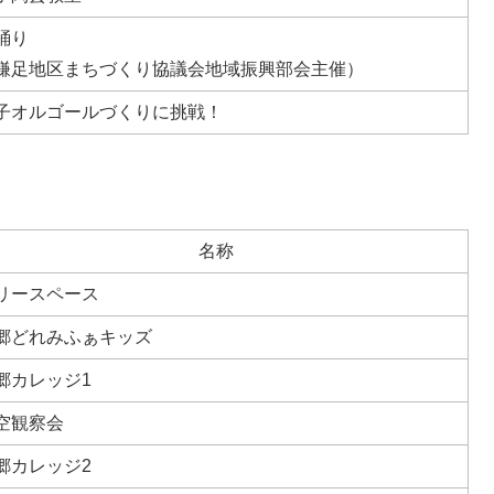
踊り
鎌足地区まちづくり協議会地域振興部会主催）
子オルゴールづくりに挑戦！
名称
リースペース
郷どれみふぁキッズ
郷カレッジ1
空観察会
郷カレッジ2