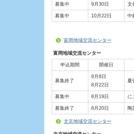
募集中
9月30日
文
募集中
10月22日
中
富岡地域交流センター
富岡地域交流センター
申込期間
開催日
8月8日
募集終了
夏
8月22日
募集中
8月19日
に
募集終了
8月20日
陶
文京地域交流センター