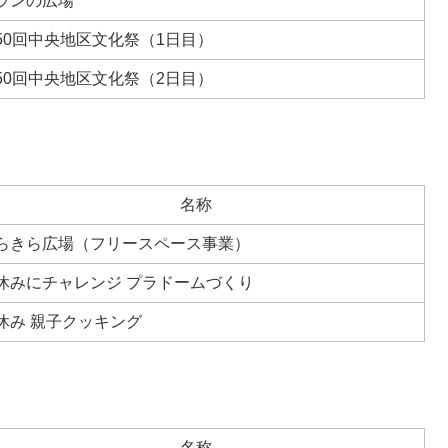
ランの広場
50回中央地区文化祭（1日目）
50回中央地区文化祭（2日目）
名称
らきら広場（フリースペース事業）
休みにチャレンジ プラドームづくり
休み 親子クッキング
名称