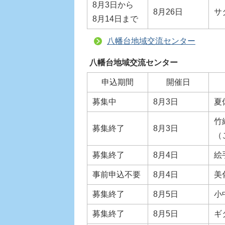
8月3日から
8月26日
サ
8月14日まで
八幡台地域交流センター
八幡台地域交流センター
申込期間
開催日
募集中
8月3日
夏
竹
募集終了
8月3日
（
募集終了
8月4日
絵
事前申込不要
8月4日
美
募集終了
8月5日
小
募集終了
8月5日
ギ