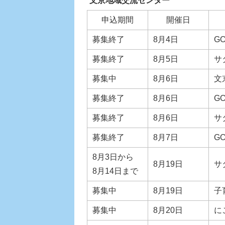
文京地域交流センター
申込期間
開催日
募集終了
8月4日
GO
募集終了
8月5日
サ
募集中
8月6日
文
募集終了
8月6日
GO
募集終了
8月6日
サ
募集終了
8月7日
GO
8月3日から
8月19日
サ
8月14日まで
募集中
8月19日
子
募集中
8月20日
に