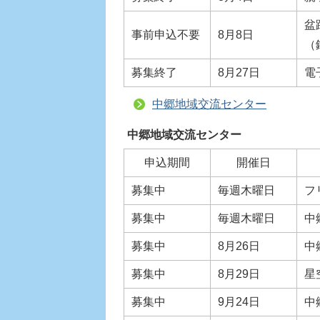
盆
事前申込不要
8月8日
（
募集終了
8月27日
電
中郷地域交流センター
中郷地域交流センター
申込期間
開催日
募集中
毎週木曜日
フ
募集中
毎週木曜日
中
募集中
8月26日
中
募集中
8月29日
星
募集中
9月24日
中