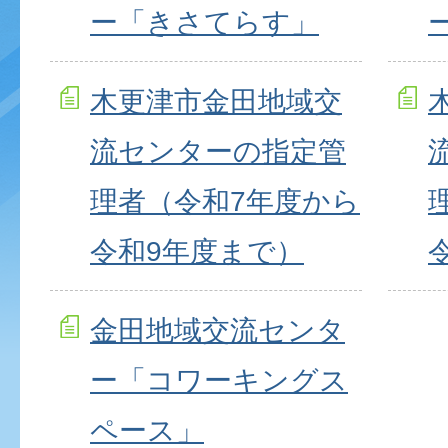
ー「きさてらす」
木更津市金田地域交
流センターの指定管
理者（令和7年度から
令和9年度まで）
金田地域交流センタ
ー「コワーキングス
ペース」