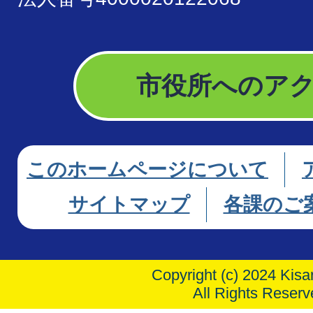
市役所へのア
このホームページについて
サイトマップ
各課のご
Copyright (c) 2024 Kisar
All Rights Reserv