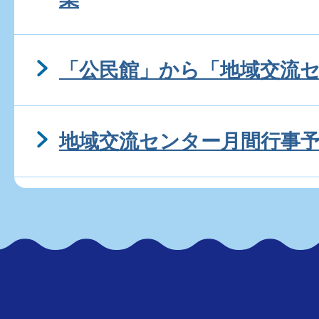
「公民館」から「地域交流
地域交流センター月間行事