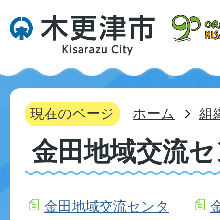
現在のページ
ホーム
組
金田地域交流セ
金田地域交流センタ