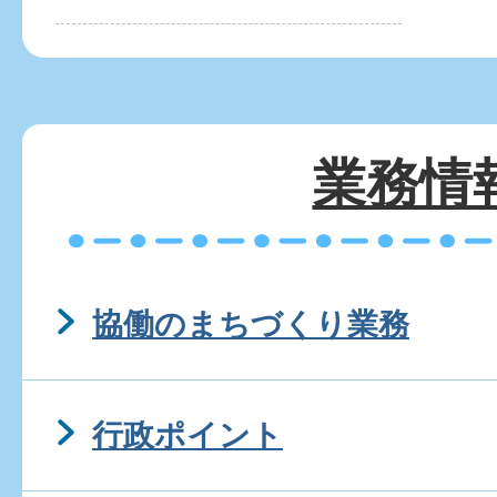
業務情
協働のまちづくり業務
行政ポイント