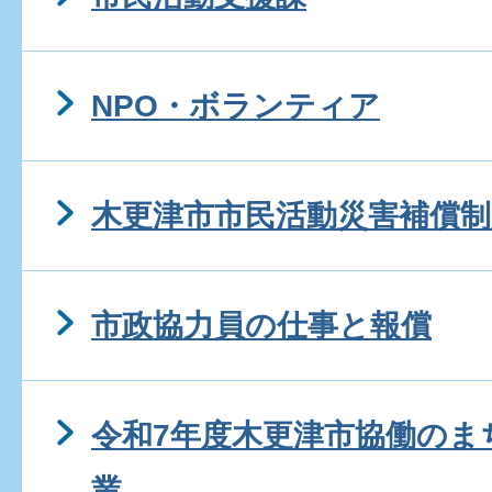
NPO・ボランティア
木更津市市民活動災害補償制
市政協力員の仕事と報償
令和7年度木更津市協働のま
業