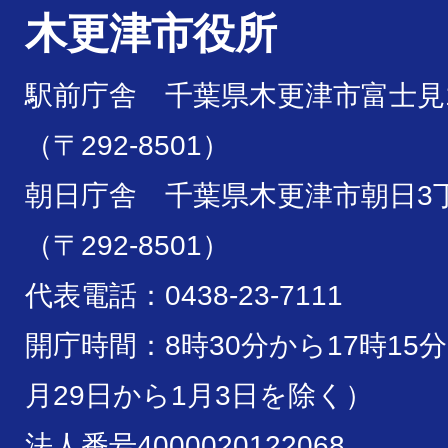
木更津市役所
駅前庁舎 千葉県木更津市富士見1
（〒292-8501）
朝日庁舎 千葉県木更津市朝日3丁
（〒292-8501）
代表電話：0438-23-7111
開庁時間：8時30分から17時15
月29日から1月3日を除く）
法人番号4000020122068