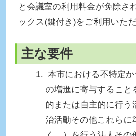
と会議室の利用料金が免除さ
ックス(鍵付き)をご利用いた
主な要件
本市における不特定か
の増進に寄与すること
的または自主的に行う
治活動その他これらに
く。）を行う法人その