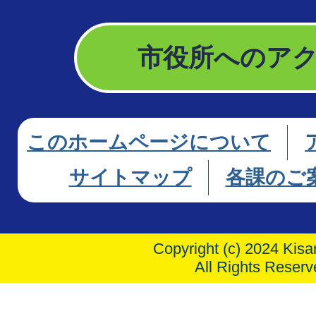
市役所へのア
このホームページについて
サイトマップ
各課のご
Copyright (c) 2024 Kisar
All Rights Reserv