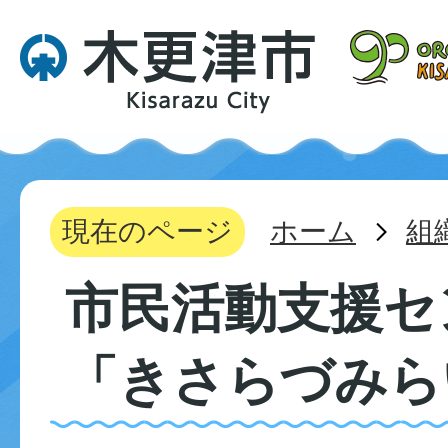
現在のページ
ホーム
組
市民活動支援セ
「きさらづみら