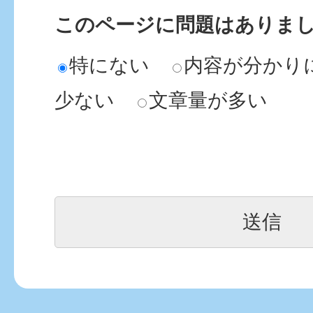
このページに問題はありま
特にない
内容が分かり
少ない
文章量が多い