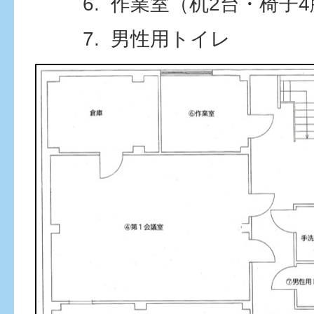
作業室（机2台・椅子4
男性用トイレ