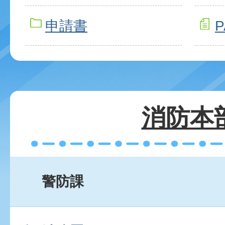
申請書
消防本
警防課