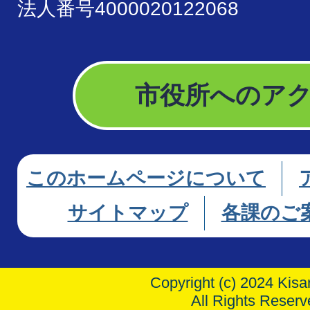
法人番号4000020122068
市役所へのア
このホームページについて
サイトマップ
各課のご
Copyright (c) 2024 Kisar
All Rights Reserv