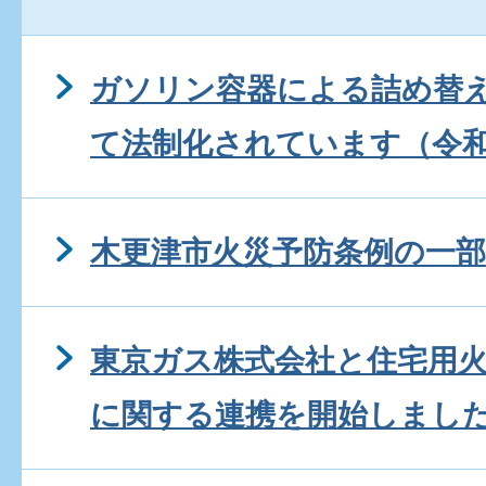
ガソリン容器による詰め替
て法制化されています（令和
木更津市火災予防条例の一
東京ガス株式会社と住宅用
に関する連携を開始しまし