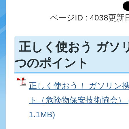
ページID :
4038
更新日
正しく使おう ガソリ
つのポイント
正しく使おう！ ガソリン携
ト（危険物保安技術協会） (
1.1MB)