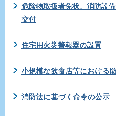
危険物取扱者免状、消防設
交付
住宅用火災警報器の設置
小規模な飲食店等における
消防法に基づく命令の公示