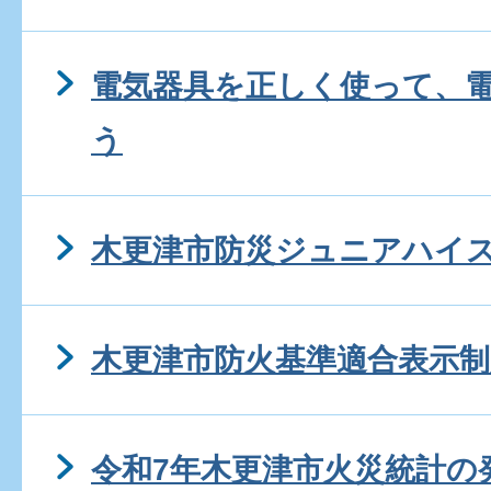
電気器具を正しく使って、
う
木更津市防災ジュニアハイ
木更津市防火基準適合表示
令和7年木更津市火災統計の