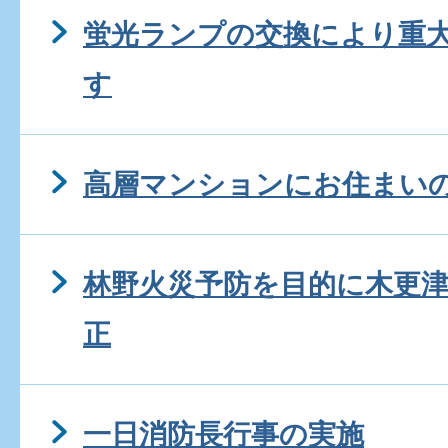
蛍光ランプの交換により重
す
高層マンションにお住まい
林野火災予防を目的に木更
正
一日消防長行事の実施