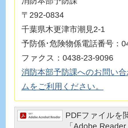
消防本部予防課
〒292-0834
千葉県木更津市潮見2-1
予防係･危険物係電話番号：0438
ファクス：0438-23-9096
消防本部予防課へのお問い合
ムをご利用ください。
PDFファイルを
「Adobe Reader