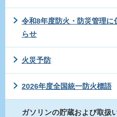
令和8年度防火・防災管理に
らせ
火災予防
2026年度全国統一防火標語
ガソリンの貯蔵および取扱