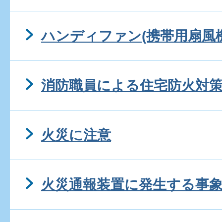
ハンディファン(携帯用扇風
消防職員による住宅防火対
火災に注意
火災通報装置に発生する事