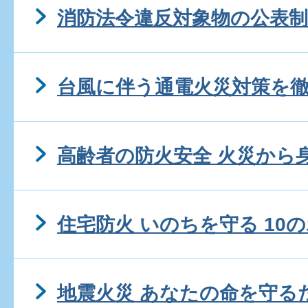
消防法令違反対象物の公表制
台風に伴う通電火災対策を
高齢者の防火安全 火災から
住宅防火 いのちを守る 10
地震火災 あなたの命を守る