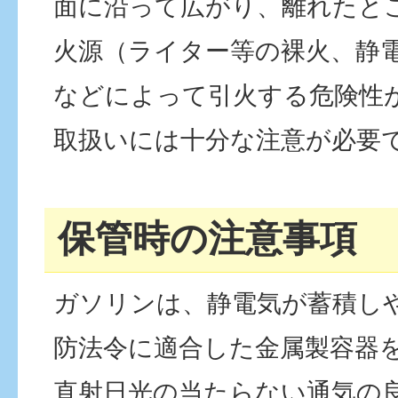
面に沿って広がり、離れたと
火源（ライター等の裸火、静
などによって引火する危険性
取扱いには十分な注意が必要
保管時の注意事項
ガソリンは、静電気が蓄積し
防法令に適合した金属製容器
直射日光の当たらない通気の