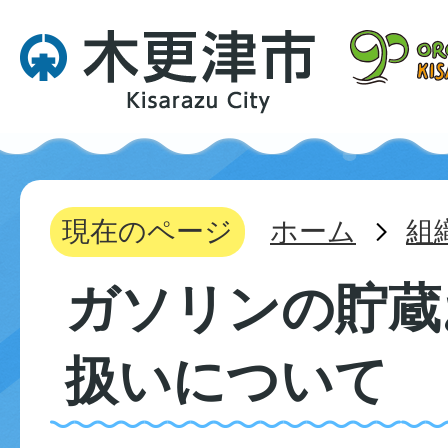
現在のページ
ホーム
組
ガソリンの貯蔵
扱いについて