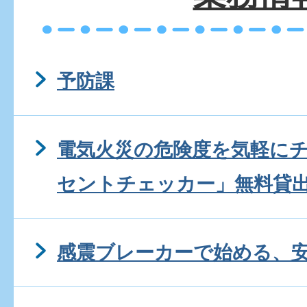
予防課
電気火災の危険度を気軽に
セントチェッカー」無料貸
感震ブレーカーで始める、