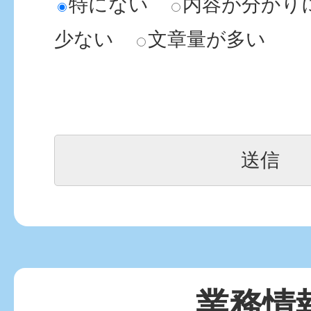
特にない
内容が分かり
少ない
文章量が多い
業務情