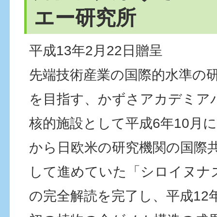
エー研究所
平成13年2月22日贈呈
先端技術産業の国際的水準の
を目指す、かずさアカデミア
核的施設として平成6年10月
から日欧米の研究機関の国際
して進めていた「シロイヌナ
の完全解読を完了し、平成12年