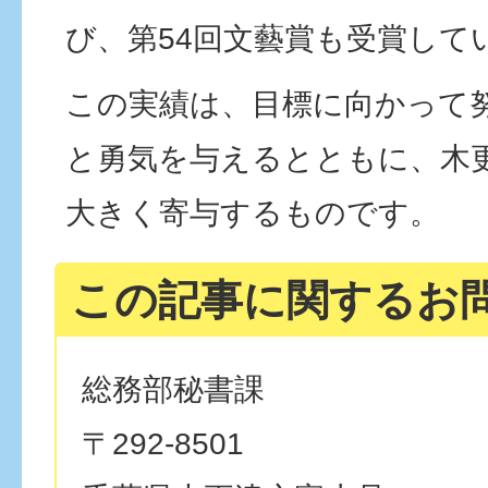
び、第54回文藝賞も受賞して
この実績は、目標に向かって
と勇気を与えるとともに、木
大きく寄与するものです。
この記事に関するお
総務部秘書課
〒292-8501