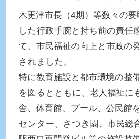
木更津市長（4期）等数々の要
した行政手腕と持ち前の責任
て、市民福祉の向上と市政の
されました。
特に教育施設と都市環境の整
を図るとともに、老人福祉に
舎、体育館、プール、公民館
センター、さつき園、市民総