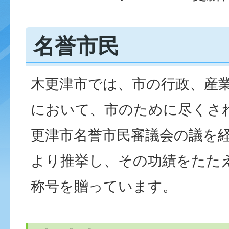
名誉市民
木更津市では、市の行政、産
において、市のために尽くさ
更津市名誉市民審議会の議を
より推挙し、その功績をたた
称号を贈っています。