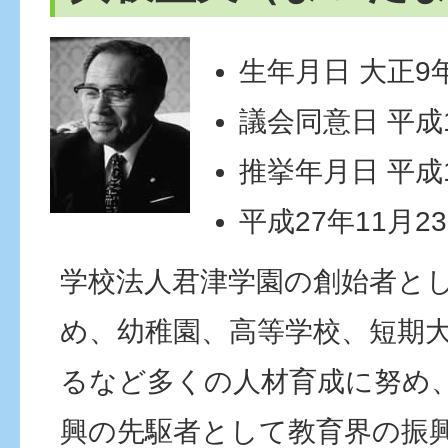
生年月日 大正9年
議会同意日 平成1
推挙年月日 平成1
平成27年11月2
学校法人君津学園の創始者と
め、幼稚園、高等学校、短期
るなど多くの人材育成に努め
興の先駆者として教育界の振