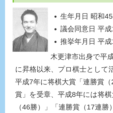
生年月日 昭和45
議会同意日 平成1
推挙年月日 平成1
木更津市出身で平成
に昇格以来、プロ棋士として
平成7年に将棋大賞「連勝賞（
賞」を受章、平成8年には将棋
（46勝）」「連勝賞（17連