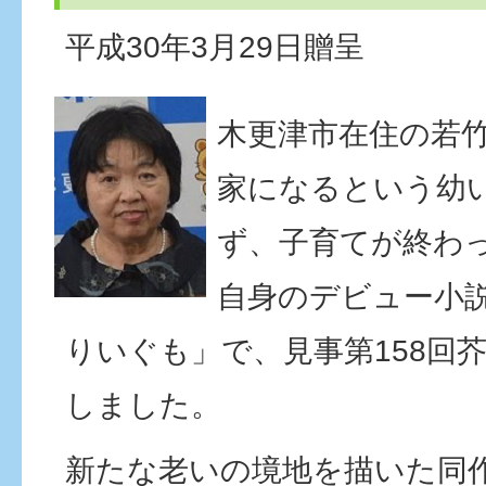
平成30年3月29日贈呈
木更津市在住の若
家になるという幼
ず、子育てが終わ
自身のデビュー小
りいぐも」で、見事第158回
しました。
新たな老いの境地を描いた同