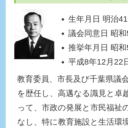
生年月日 明治41
議会同意日 昭和5
推挙年月日 昭和5
平成8年12月22
教育委員、市長及び千葉県議
を歴任し、高邁なる識見と卓
って、市政の発展と市民福祉
なし、特に教育施設と生活環