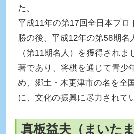
た。
平成11年の第17回全日本プ
勝の後、平成12年の第58期
（第11期名人）を獲得されま
著であり、将棋を通じて青少
め、郷土・木更津市の名を全
に、文化の振興に尽力されて
真板益夫（まいた