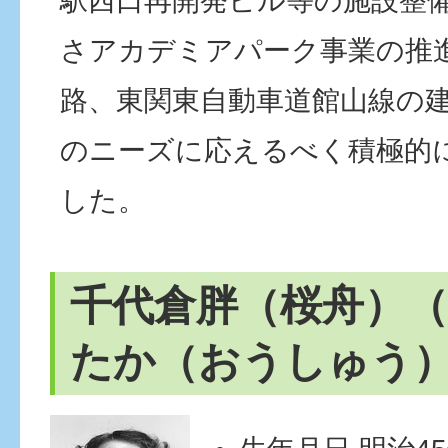
駅西口再開発ビル等の施設整
さアカデミアパーク事業の推
路、東関東自動車道館山線の
のニーズに応えるべく積極的
した。
千代倉胖（桜舟）
たか（おうしゅう