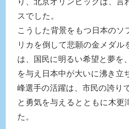
り、北京オリンピックは、言
スでした。
こうした背景をもつ日本のソ
リカを倒して悲願の金メダル
は、国民に明るい希望と夢を
を与え日本中が大いに沸き立
峰選手の活躍は、市民の誇り
と勇気を与えるとともに木更
た。