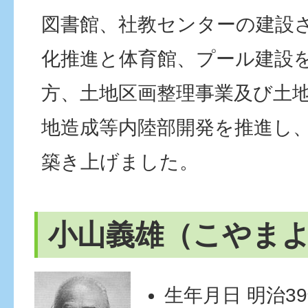
図書館、社教センターの建設
化推進と体育館、プール建設
方、土地区画整理事業及び土
地造成等内陸部開発を推進し
築き上げました。
小山義雄（こやま
生年月日 明治39