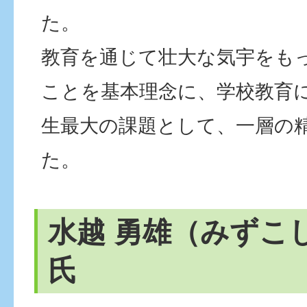
た。
教育を通じて壮大な気宇をも
ことを基本理念に、学校教育
生最大の課題として、一層の
た。
水越 勇雄（みずこ
氏