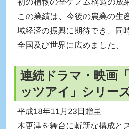
初の植物の全ゲノム構造の成
この業績は、今後の農業の生
域経済の振興に期待でき、同
全国及び世界に広めました。
連続ドラマ・映画
ッツアイ」シリー
平成18年11月23日贈呈
木更津を舞台に斬新な構成と