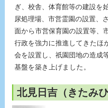
ぎ、校舎、体育館等の建設を
尿処理場、市営霊園の設置、
面から市営保育園の設置等、
行政を強力に推進してきたほ
会を設置し、祇園団地の造成
基盤を築き上げました。
北見日吉（きたみ