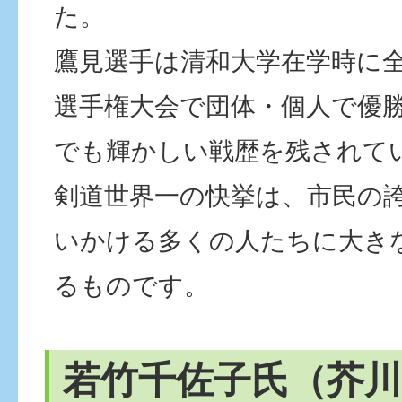
た。
鷹見選手は清和大学在学時に
選手権大会で団体・個人で優
でも輝かしい戦歴を残されて
剣道世界一の快挙は、市民の
いかける多くの人たちに大き
るものです。
若竹千佐子氏（芥川