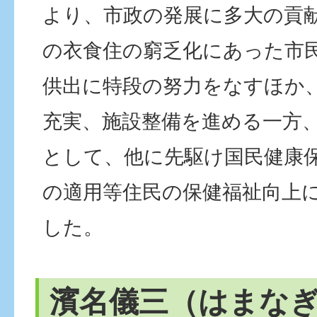
より、市政の発展に多大の貢
の衣食住の窮乏化にあった市
供出に特段の努力をなすほか
充実、施設整備を進める一方
として、他に先駆け国民健康
の適用等住民の保健福祉向上
した。
濱名儀三（はまな