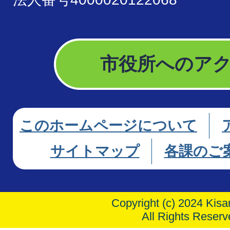
市役所へのア
このホームページについて
サイトマップ
各課のご
Copyright (c) 2024 Kisar
All Rights Reserv