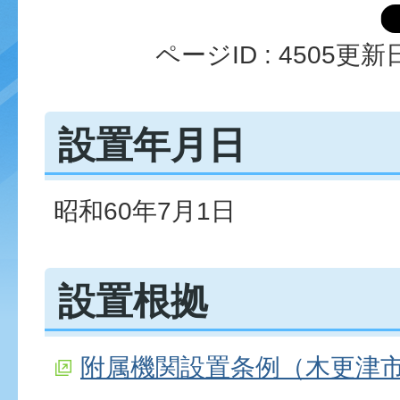
ページID :
4505
更新日
設置年月日
昭和60年7月1日
設置根拠
附属機関設置条例（木更津