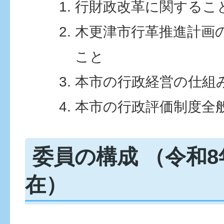
行財政改革に関するこ
木更津市行革推進計画
こと
本市の行政経営の仕組
本市の行政評価制度全
委員の構成 （令和8
在）