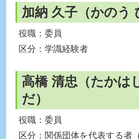
加納 久子（かのう
役職：委員
区分：学識経験者
高橋 清忠（たかは
だ）
役職：委員
区分：関係団体を代表する者