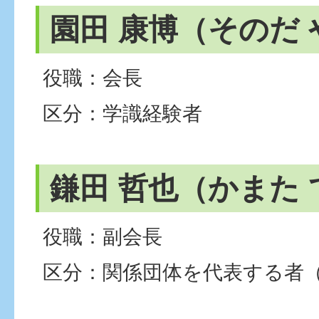
園田 康博（そのだ
役職：会長
区分：学識経験者
鎌田 哲也（かまた
役職：副会長
区分：関係団体を代表する者