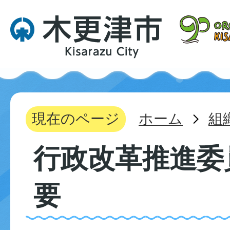
現在のページ
ホーム
組
行政改革推進委
要