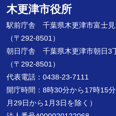
木更津市役所
駅前庁舎 千葉県木更津市富士見1
（〒292-8501）
朝日庁舎 千葉県木更津市朝日3丁
（〒292-8501）
代表電話：0438-23-7111
開庁時間：8時30分から17時15
月29日から1月3日を除く）
法人番号4000020122068