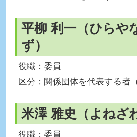
平柳 利一（ひらや
ず）
役職：委員
区分：関係団体を代表する者
米澤 雅史（よねざ
役職：委員