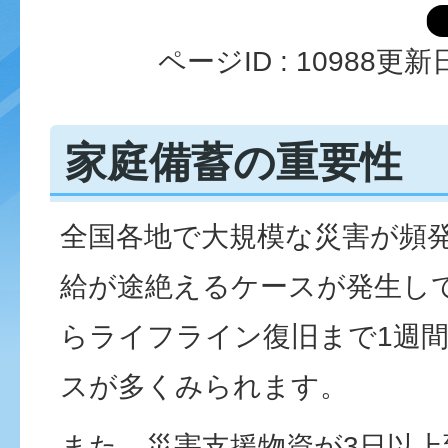
ページID :
10988
更新日
家庭備蓄の重要性
全国各地で大規模な災害が頻
給が途絶えるケースが発生し
らライフライン復旧まで1週
スが多くみられます。
また、災害支援物資が3日以