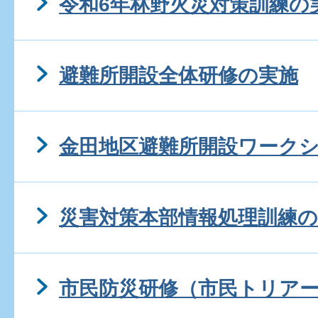
令和6年林野火災対策訓練の
避難所開設全体研修の実施
金田地区避難所開設ワーク
災害対策本部情報処理訓練の
市民防災研修（市民トリア