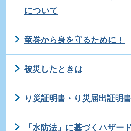
について
竜巻から身を守るために！
被災したときは
り災証明書・り災届出証明
「水防法」に基づくハザー