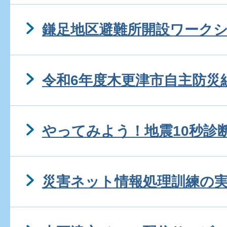
鎌足地区避難所開設ワーク
令和6年度木更津市自主防災
やってみよう！地震10秒診
災害ネット情報処理訓練の