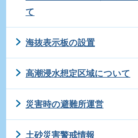
て
海抜表示板の設置
高潮浸水想定区域について
災害時の避難所運営
土砂災害警戒情報