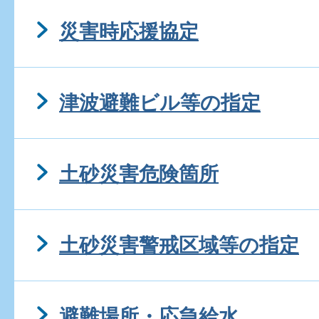
災害時応援協定
津波避難ビル等の指定
土砂災害危険箇所
土砂災害警戒区域等の指定
避難場所・応急給水