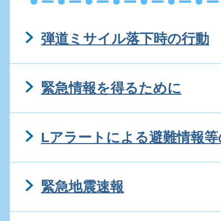
弾道ミサイル落下時の行動
緊急情報を得るために
Lアラートによる避難情報等
緊急地震速報