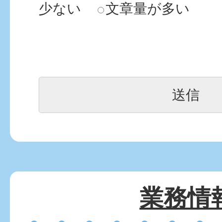
少ない
文章量が多い
業務情