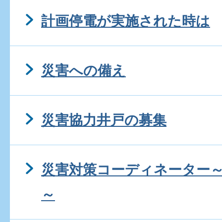
計画停電が実施された時は
災害への備え
災害協力井戸の募集
災害対策コーディネーター
～