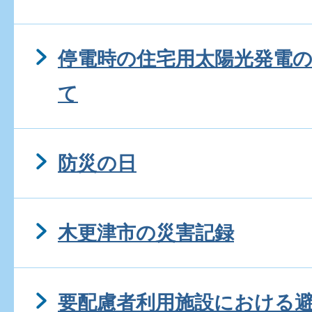
停電時の住宅用太陽光発電
て
防災の日
木更津市の災害記録
要配慮者利用施設における