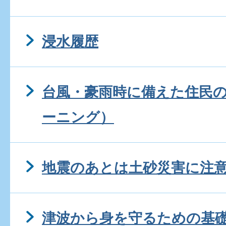
浸水履歴
台風・豪雨時に備えた住民の
ーニング）
地震のあとは土砂災害に注
津波から身を守るための基