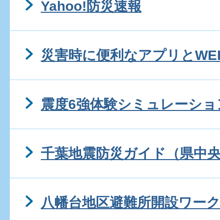
Yahoo!防災速報
災害時に便利なアプリとWE
震度6強体験シミュレーショ
千葉地震防災ガイド（県中
八幡台地区避難所開設ワー