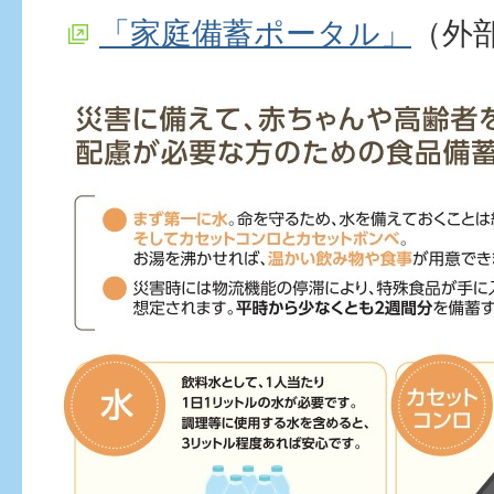
「家庭備蓄ポータル」
（外