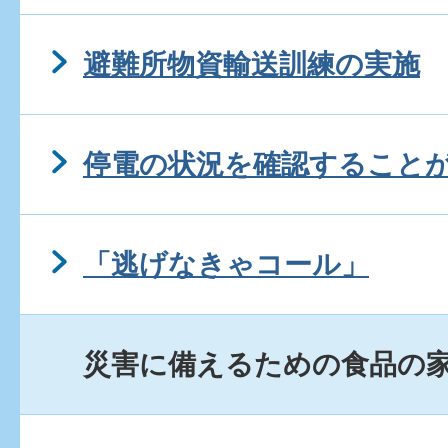
避難所物資輸送訓練の実施
停電の状況を確認すること
「逃げなきゃコール」
災害に備えるための食品の