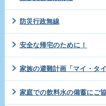
防災行政無線
安全な帰宅のために！
家族の避難計画「マイ・タ
家庭での飲料水の備蓄にご