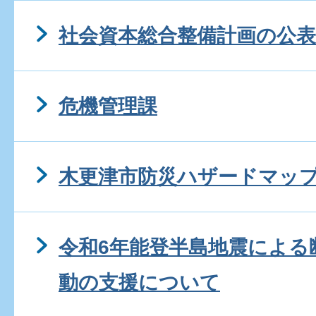
社会資本総合整備計画の公表
危機管理課
木更津市防災ハザードマップ
令和6年能登半島地震による
動の支援について