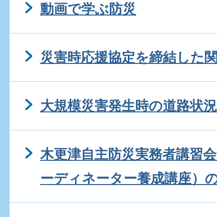
動画で学ぶ防災
災害時応援協定を締結した
大規模災害発生時の道路状
木更津自主防災実務者講習会
ーディネーター養成講座）