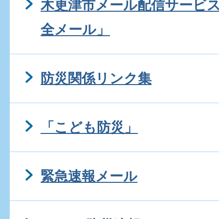
木更津市メール配信サービ
全メール」
防災関係リンク集
「こども防災」
緊急速報メール