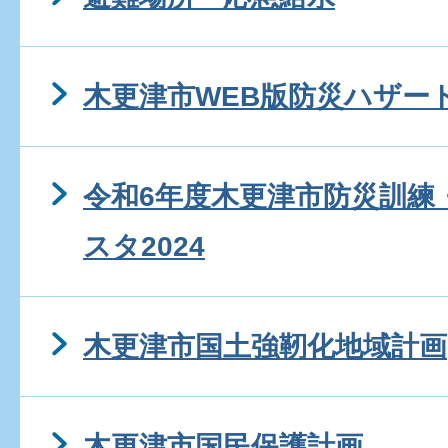
木更津市WEB版防災ハザー
令和6年度木更津市防災訓練
スタ2024
木更津市国土強靭化地域計画
木更津市国民保護計画