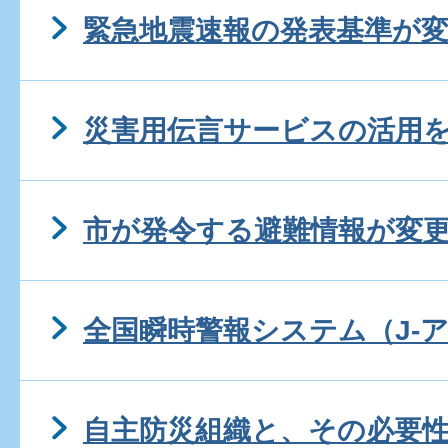
緊急地震速報の発表基準が
災害用伝言サービスの活用
市が発令する避難情報が変
全国瞬時警報システム（J-
自主防災組織と、その必要