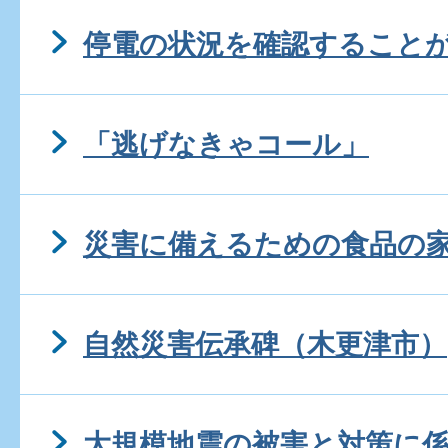
停電の状況を確認すること
「逃げなきゃコール」
災害に備えるための食品の
自然災害伝承碑（木更津市）
大規模地震の被害と対策に