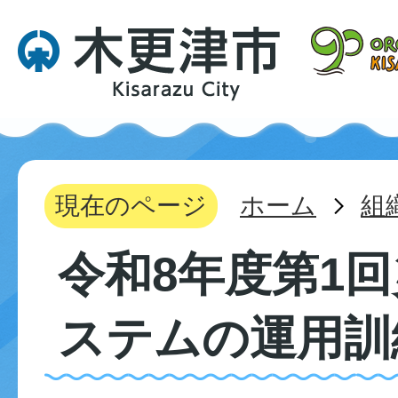
現在のページ
ホーム
組
令和8年度第1
ステムの運用訓