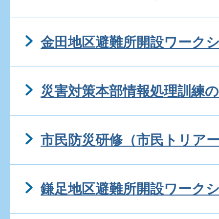
金田地区避難所開設ワーク
災害対策本部情報処理訓練の
市民防災研修（市民トリア
鎌足地区避難所開設ワーク