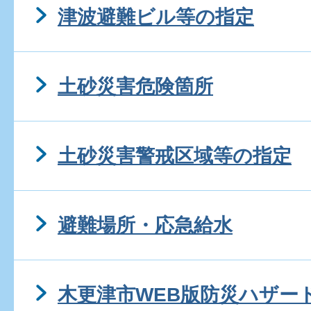
津波避難ビル等の指定
土砂災害危険箇所
土砂災害警戒区域等の指定
避難場所・応急給水
木更津市WEB版防災ハザー