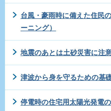
台風・豪雨時に備えた住民の
ーニング）
地震のあとは土砂災害に注
津波から身を守るための基
停電時の住宅用太陽光発電