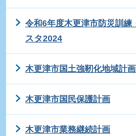
令和6年度木更津市防災訓練
スタ2024
木更津市国土強靭化地域計画
木更津市国民保護計画
木更津市業務継続計画