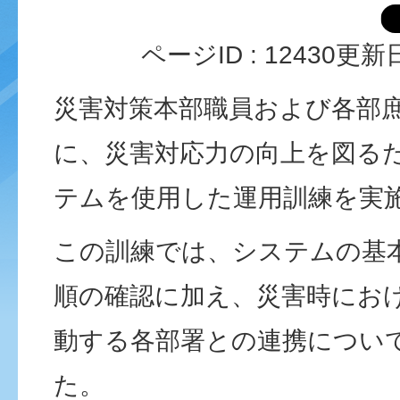
ページID :
12430
更新日
災害対策本部職員および各部
に、災害対応力の向上を図るた
テムを使用した運用訓練を実
この訓練では、システムの基
順の確認に加え、災害時にお
動する各部署との連携につい
た。