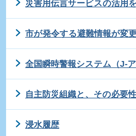
災害用伝言サービスの活用
市が発令する避難情報が変
全国瞬時警報システム（J-
自主防災組織と、その必要
浸水履歴