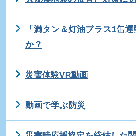
「満タン＆灯油プラス1缶運
か？
災害体験VR動画
動画で学ぶ防災
災害時応援協定を締結した