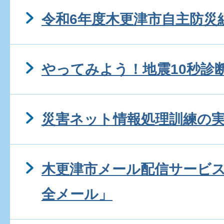
令和6年度木更津市自主防災
やってみよう！地震10秒診
災害ネット情報処理訓練の
木更津市メール配信サービ
全メール」