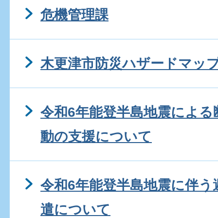
危機管理課
木更津市防災ハザードマップ
令和6年能登半島地震による
動の支援について
令和6年能登半島地震に伴う
遣について