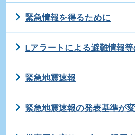
緊急情報を得るために
Lアラートによる避難情報等
緊急地震速報
緊急地震速報の発表基準が