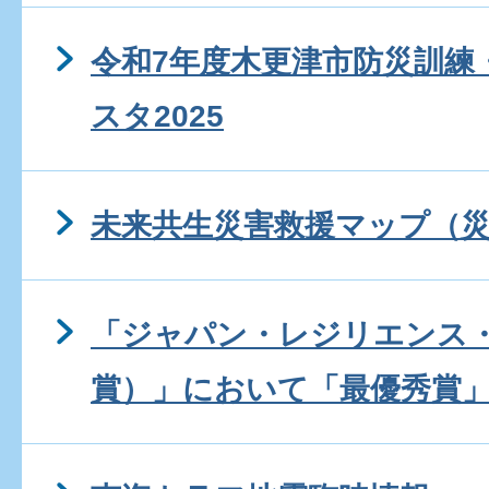
令和7年度木更津市防災訓練
スタ2025
未来共生災害救援マップ（
「ジャパン・レジリエンス
賞）」において「最優秀賞