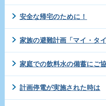
安全な帰宅のために！
家族の避難計画「マイ・タ
家庭での飲料水の備蓄にご
計画停電が実施された時は