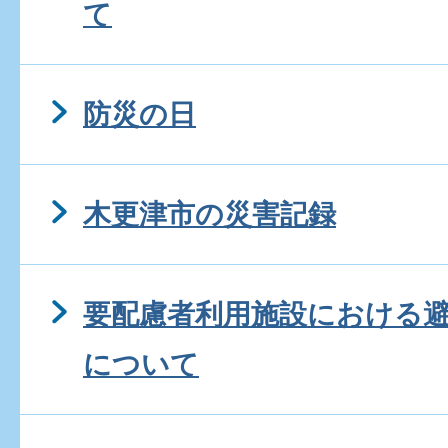
て
防災の日
木更津市の災害記録
要配慮者利用施設における
について