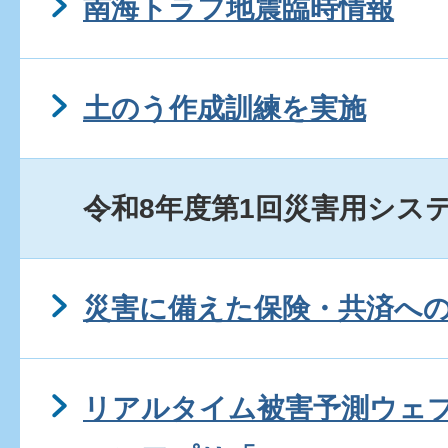
南海トラフ地震臨時情報
土のう作成訓練を実施
令和8年度第1回災害用シス
災害に備えた保険・共済へ
リアルタイム被害予測ウェ