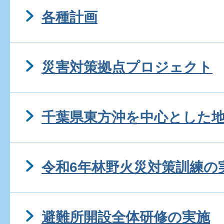
各種計画
災害対策拠点プロジェクト
千葉県東方沖を中心とした
令和6年林野火災対策訓練の
避難所開設全体研修の実施