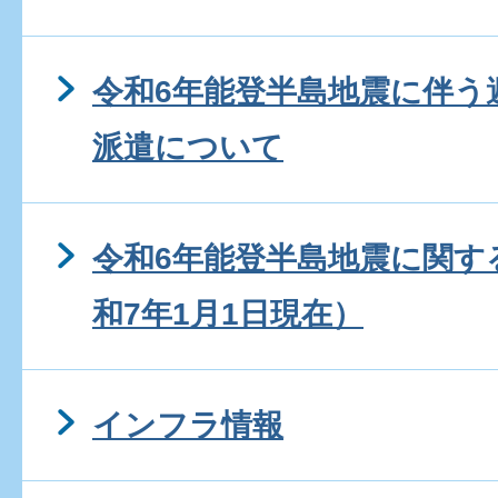
令和6年能登半島地震に伴う
派遣について
令和6年能登半島地震に関す
和7年1月1日現在）
インフラ情報