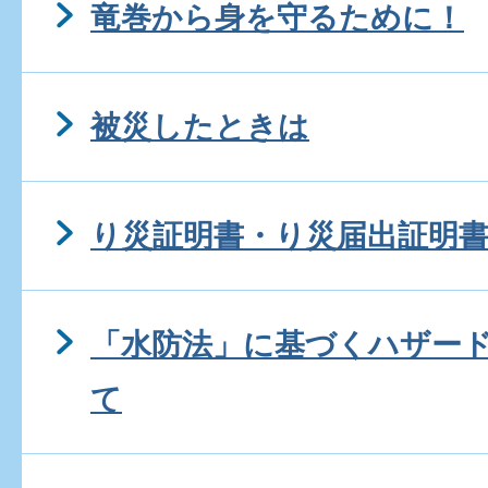
竜巻から身を守るために！
被災したときは
り災証明書・り災届出証明
「水防法」に基づくハザー
て