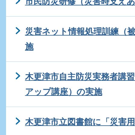
市民防災研修（災害時支え
災害ネット情報処理訓練（
施
木更津市自主防災実務者講
アップ講座）の実施
木更津市立図書館に「災害