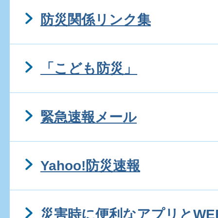
防災関係リンク集
「こども防災」
緊急速報メール
Yahoo!防災速報
災害時に便利なアプリとWE