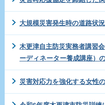
大規模災害発生時の道路状
木更津自主防災実務者講習会
ーディネーター養成講座）
災害対応力を強化する女性