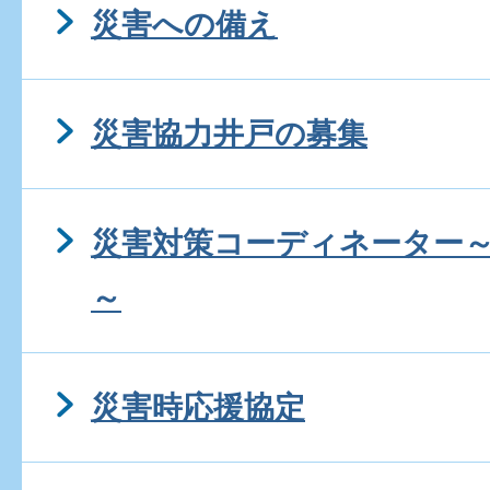
災害への備え
災害協力井戸の募集
災害対策コーディネーター
～
災害時応援協定