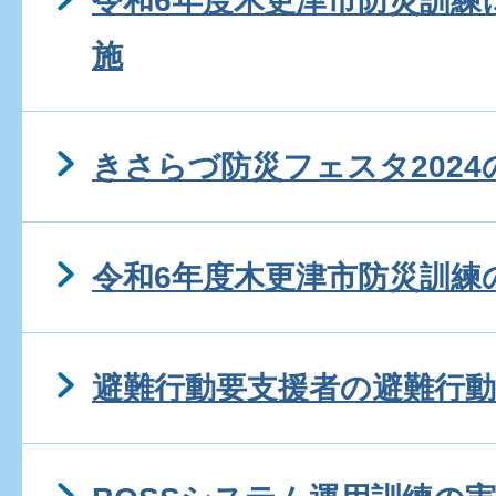
令和6年度木更津市防災訓練
施
きさらづ防災フェスタ2024
令和6年度木更津市防災訓練
避難行動要支援者の避難行