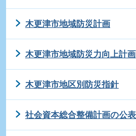
木更津市地域防災計画
木更津市地域防災力向上計画
木更津市地区別防災指針
社会資本総合整備計画の公表