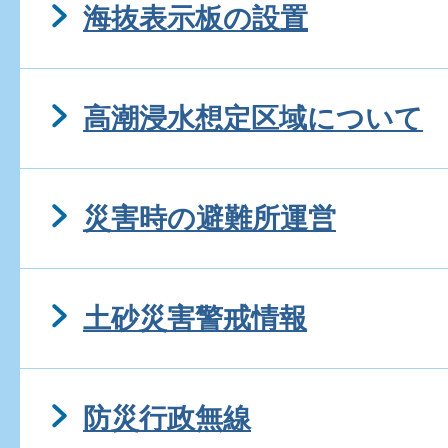
海抜表示板の設置
高潮浸水想定区域について
災害時の避難所運営
土砂災害警戒情報
防災行政無線