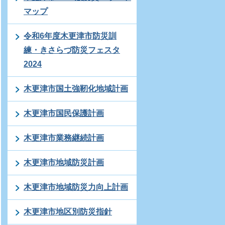
マップ
令和6年度木更津市防災訓
練・きさらづ防災フェスタ
2024
木更津市国土強靭化地域計画
木更津市国民保護計画
木更津市業務継続計画
木更津市地域防災計画
木更津市地域防災力向上計画
木更津市地区別防災指針