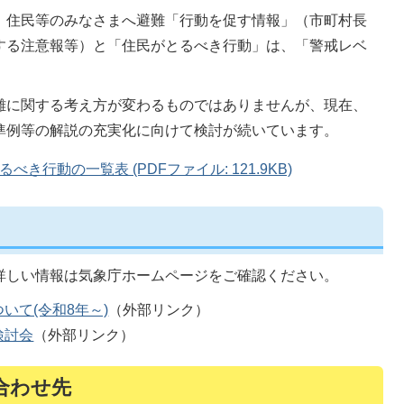
、住民等のみなさまへ避難「行動を促す情報」（市町村長
する注意報等）と「住民がとるべき行動」は、「警戒レベ
。
難に関する考え方が変わるものではありませんが、現在、
準例等の解説の充実化に向けて検討が続いています。
行動の一覧表 (PDFファイル: 121.9KB)
詳しい情報は気象庁ホームページをご確認ください。
いて(令和8年～)
（外部リンク）
検討会
（外部リンク）
合わせ先