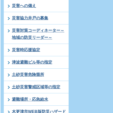
災害への備え
災害協力井戸の募集
災害対策コーディネーター～
地域の防災リーダー～
災害時応援協定
津波避難ビル等の指定
土砂災害危険箇所
土砂災害警戒区域等の指定
避難場所・応急給水
木更津市WEB版防災ハザード