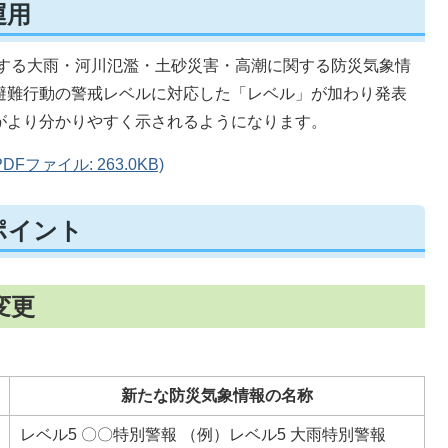
運用
表する大雨・河川氾濫・土砂災害・高潮に関する防災気象情
避難行動の警戒レベルに対応した「レベル」が加わり発表
がより分かりやすく示されるようになります。
ファイル: 263.0KB)
ポイント
変更
新たな防災気象情報の名称
レベル5 〇〇特別警報 （例）レベル5 大雨特別警報