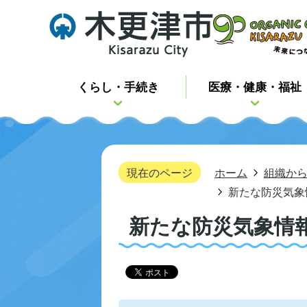
くらし・手続き
医療・健康・福祉
現在のページ
ホーム
組織か
新たな防災気象
新たな防災気象情