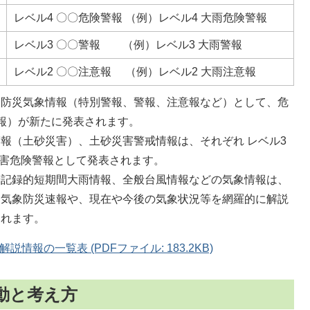
レベル4 〇〇危険警報 （例）レベル4 大雨危険警報
レベル3 〇〇警報 （例）レベル3 大雨警報
レベル2 〇〇注意報 （例）レベル2 大雨注意報
る防災気象情報（特別警報、警報、注意報など）として、危
報）が新たに発表されます。
報（土砂災害）、土砂災害警戒情報は、それぞれ レベル3
災害危険警報として発表されます。
や記録的短期間大雨情報、全般台風情報などの気象情報は、
る気象防災速報や、現在や今後の気象状況等を網羅的に解説
されます。
報の一覧表 (PDFファイル: 183.2KB)
動と考え方