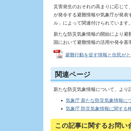
災害発生のおそれの高まりに応じて
が発令する避難情報や気象庁が発表
ル」によって関連付けられています
新たな防災気象情報の開始により避
国において避難情報の活用や発令基
避難行動を促す情報と住民がとるべき
関連ページ
新たな防災気象情報について、より
気象庁 新たな防災気象情報につ
気象庁 防災気象情報に関する
この記事に関するお問い