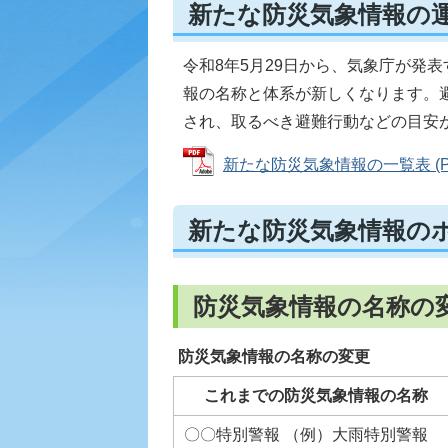
新たな防災気象情報の
令和8年5月29日から、気象庁が発
報の名称と体系が新しくなります。
され、取るべき避難行動などの目安
新たな防災気象情報の一覧表 (PDF
新たな防災気象情報の
防災気象情報の名称の
防災気象情報の名称の変更
これまでの防災気象情報の名称
〇〇特別警報 （例）大雨特別警報