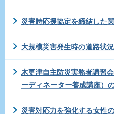
災害時応援協定を締結した
大規模災害発生時の道路状
木更津自主防災実務者講習会
ーディネーター養成講座）
災害対応力を強化する女性