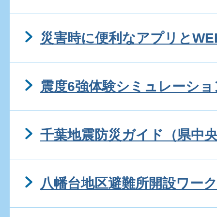
災害時に便利なアプリとWE
震度6強体験シミュレーショ
千葉地震防災ガイド（県中
八幡台地区避難所開設ワー