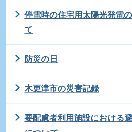
停電時の住宅用太陽光発電
て
防災の日
木更津市の災害記録
要配慮者利用施設における