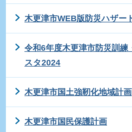
木更津市WEB版防災ハザー
令和6年度木更津市防災訓練
スタ2024
木更津市国土強靭化地域計画
木更津市国民保護計画