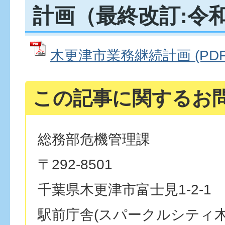
計画（最終改訂:令和
木更津市業務継続計画 (PDFフ
この記事に関するお
総務部危機管理課
〒292-8501
千葉県木更津市富士見1-2-1
駅前庁舎(スパークルシティ木