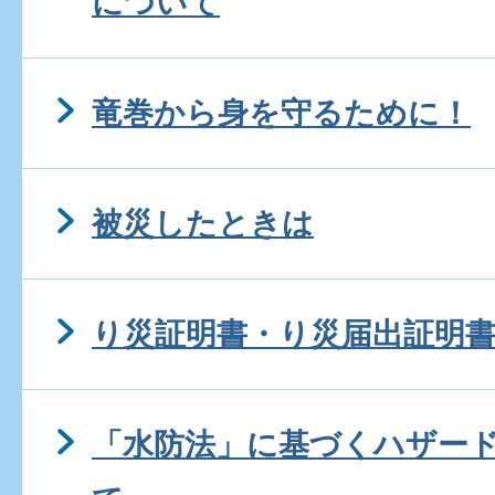
について
竜巻から身を守るために！
被災したときは
り災証明書・り災届出証明
「水防法」に基づくハザー