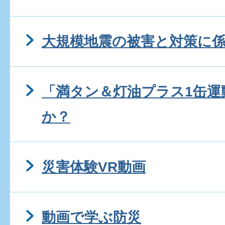
大規模地震の被害と対策に
「満タン＆灯油プラス1缶運
か？
災害体験VR動画
動画で学ぶ防災