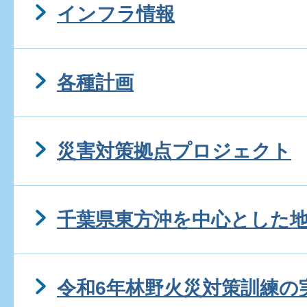
インフラ情報
各種計画
災害対策拠点プロジェクト
千葉県東方沖を中心とした
令和6年林野火災対策訓練の