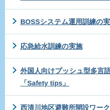
BOSSシステム運用訓練の
応急給水訓練の実施
外国人向けプッシュ型多言
「Safety tips」
西清川地区避難所開設ワー