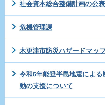
社会資本総合整備計画の公表
危機管理課
木更津市防災ハザードマップ
令和6年能登半島地震による
動の支援について