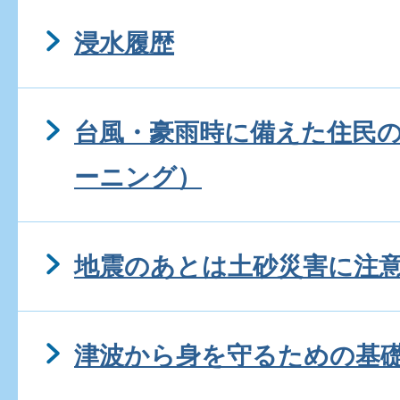
浸水履歴
台風・豪雨時に備えた住民の
ーニング）
地震のあとは土砂災害に注
津波から身を守るための基