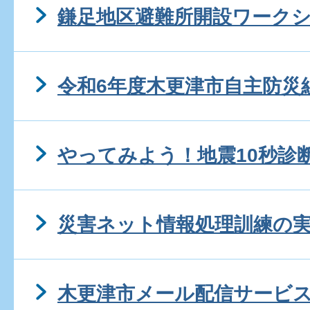
鎌足地区避難所開設ワーク
令和6年度木更津市自主防災
やってみよう！地震10秒診
災害ネット情報処理訓練の
木更津市メール配信サービ