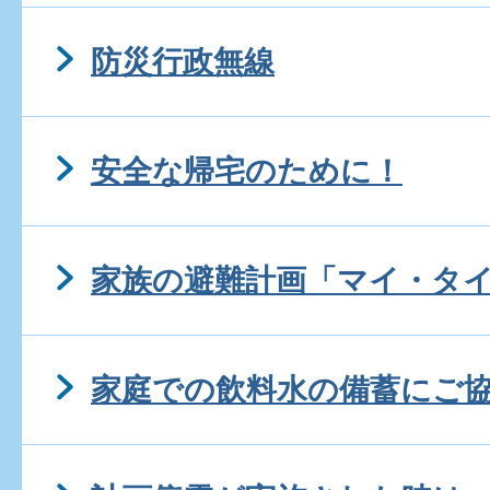
防災行政無線
安全な帰宅のために！
家族の避難計画「マイ・タ
家庭での飲料水の備蓄にご