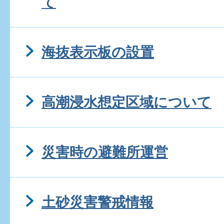
て
海抜表示板の設置
高潮浸水想定区域について
災害時の避難所運営
土砂災害警戒情報