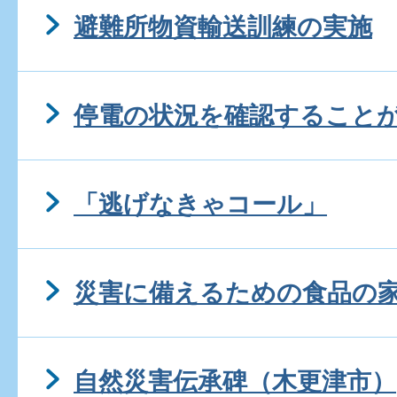
避難所物資輸送訓練の実施
停電の状況を確認すること
「逃げなきゃコール」
災害に備えるための食品の
自然災害伝承碑（木更津市）