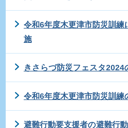
令和6年度木更津市防災訓練
施
きさらづ防災フェスタ2024
令和6年度木更津市防災訓練
避難行動要支援者の避難行