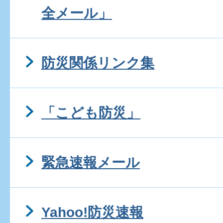
全メール」
防災関係リンク集
「こども防災」
緊急速報メール
Yahoo!防災速報