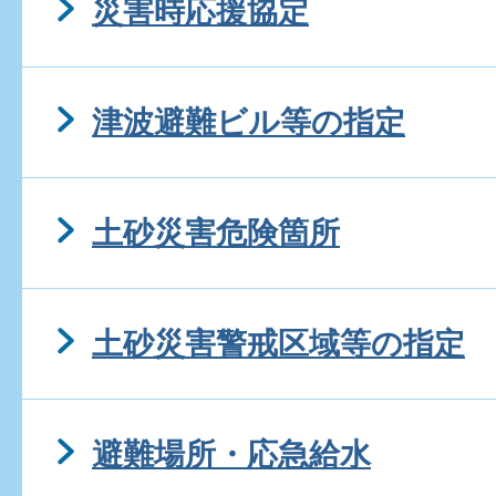
災害時応援協定
津波避難ビル等の指定
土砂災害危険箇所
土砂災害警戒区域等の指定
避難場所・応急給水