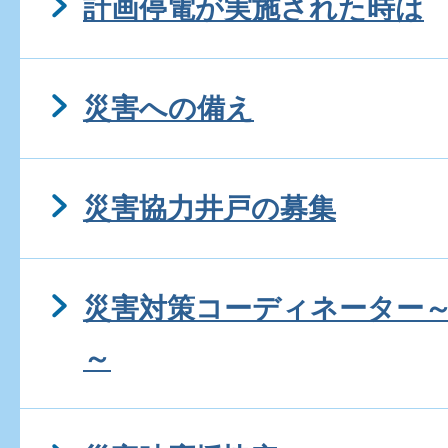
計画停電が実施された時は
災害への備え
災害協力井戸の募集
災害対策コーディネーター
～