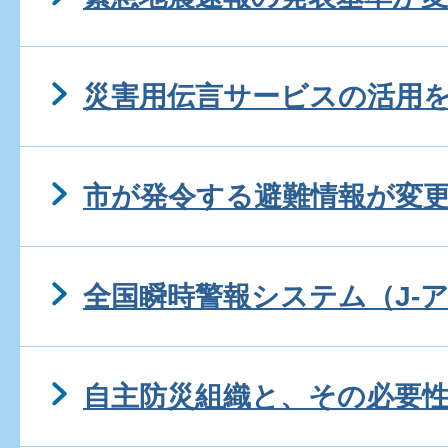
災害用伝言サービスの活用
市が発令する避難情報が変
全国瞬時警報システム（J-
自主防災組織と、その必要