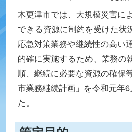
木更津市では、大規模災害に
できる資源に制約を受けた状
応急対策業務や継続性の高い
的確に実施するため、業務の
順、継続に必要な資源の確保
市業務継続計画」を令和元年6
た。