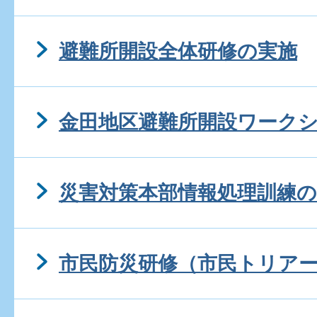
避難所開設全体研修の実施
金田地区避難所開設ワーク
災害対策本部情報処理訓練の
市民防災研修（市民トリア