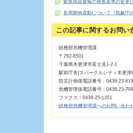
緊急地震速報の発表基準の変更
長周期地震動について（気象庁
この記事に関するお問い
総務部危機管理課
〒292-8501
千葉県木更津市富士見1-2-1
駅前庁舎(スパークルシティ木更津8
防災計画係電話番号：0438-23-819
危機管理係電話番号：0438-23-709
ファクス：0438-25-1351
総務部危機管理課へのお問い合わ