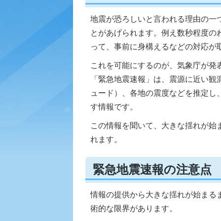
地震が恐ろしいと言われる理由の一
とがあげられます。例え数秒程度の
って、事前に身構えるなどの対応が
これを可能にするのが、気象庁が発
「緊急地震速報」は、震源に近い観
ュード）、各地の震度などを推定し
す情報です。
この情報を聞いて、大きな揺れが始
れます。
緊急地震速報の注意点
情報の提供から大きな揺れが始まる
術的な限界があります。