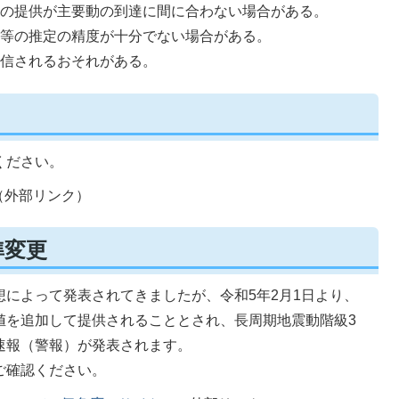
の提供が主要動の到達に間に合わない場合がある。
等の推定の精度が十分でない場合がある。
信されるおそれがある。
ください。
（外部リンク）
準変更
によって発表されてきましたが、令和5年2月1日より、
値を追加して提供されることとされ、長周期地震動階級3
速報（警報）が発表されます。
ご確認ください。