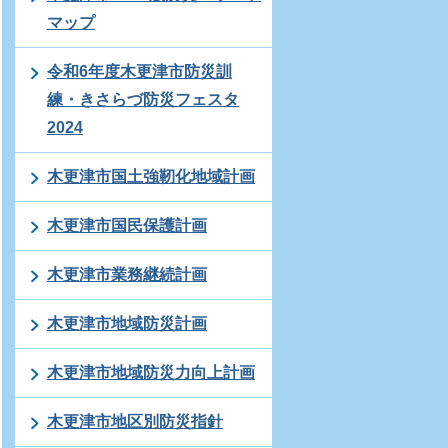
マップ
令和6年度木更津市防災訓
練・きさらづ防災フェスタ
2024
木更津市国土強靭化地域計画
木更津市国民保護計画
木更津市業務継続計画
木更津市地域防災計画
木更津市地域防災力向上計画
木更津市地区別防災指針