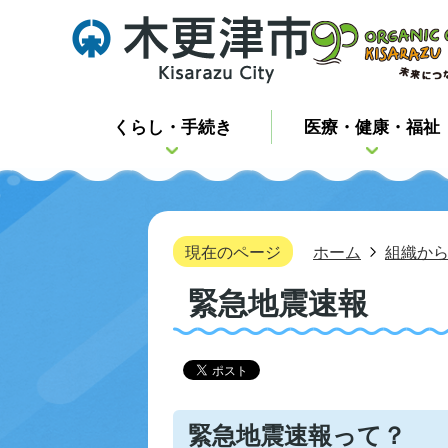
くらし・手続き
医療・健康・福祉
現在のページ
ホーム
組織か
緊急地震速報
緊急地震速報って？