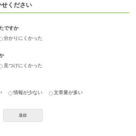
かせください
たですか
分かりにくかった
か
見つけにくかった
い
情報が少ない
文章量が多い