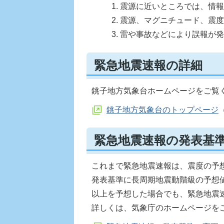
震源に近いところでは、情報
震源、マグニチュード、震度
雷や事故などにより誤報が発
緊急地震速報の詳細
銚子地方気象台ホームページをご覧
銚子地方気象台のトップページ
緊急地震速報の発表基
これまで緊急地震速報は、震度の予想
発表基準に長周期地震動階級の予想
以上を予想した場合でも、緊急地震
詳しくは、気象庁のホームページを