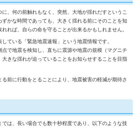
つに、何の前触れもなく、突然、大地が揺れだすというこ
わずかな時間であっても、大きく揺れる前にそのことを知
取れれば、自らの命を守ることが出来るかもしれません。
表している「緊急地震速報」という地震情報です。
測点で地震を検知し、直ちに震源や地震の規模（マグニチ
、大きな揺れが迫っていることをお知らせすることを目指
まる前に行動をとることにより、地震被害の軽減が期待さ
までは、長い場合でも数十秒程度であり、以下のような技