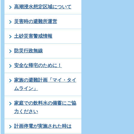
高潮浸水想定区域について
災害時の避難所運営
土砂災害警戒情報
防災行政無線
安全な帰宅のために！
家族の避難計画「マイ・タイ
ムライン」
家庭での飲料水の備蓄にご協
力ください
計画停電が実施された時は