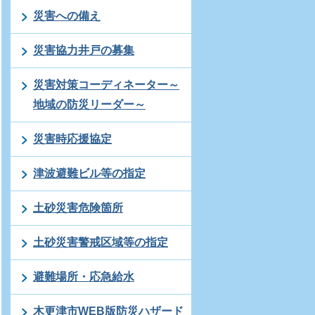
災害への備え
災害協力井戸の募集
災害対策コーディネーター～
地域の防災リーダー～
災害時応援協定
津波避難ビル等の指定
土砂災害危険箇所
土砂災害警戒区域等の指定
避難場所・応急給水
木更津市WEB版防災ハザード