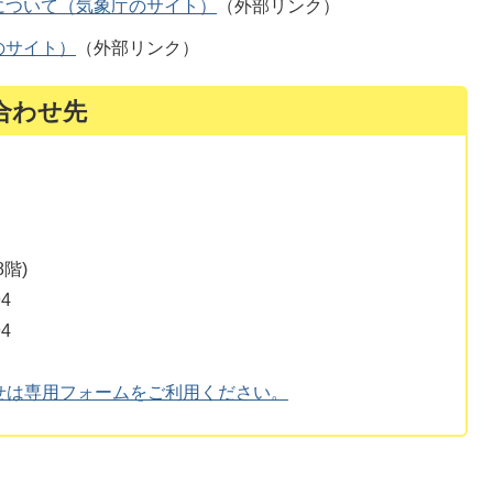
について（気象庁のサイト）
（外部リンク）
のサイト）
（外部リンク）
合わせ先
階)
4
4
せは専用フォームをご利用ください。