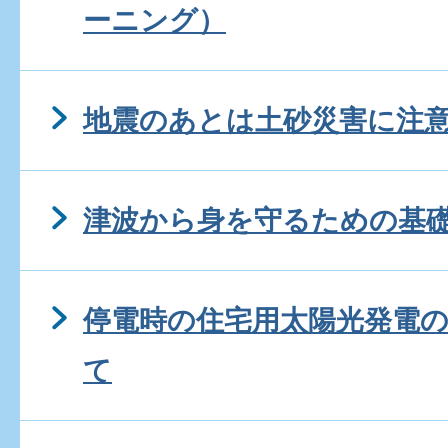
ーニング）
地震のあとは土砂災害に注
津波から身を守るための基
停電時の住宅用太陽光発電
て