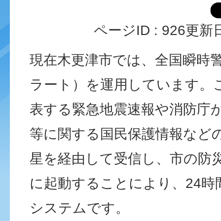
ページID :
926
更新日
現在木更津市では、全国瞬時警
ラート）を運用しています。
表する緊急地震速報や消防庁
等に関する国民保護情報など
星を経由して受信し、市の防
に起動することにより、24時
システムです。