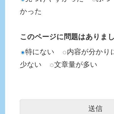
かった
このページに問題はありま
特にない
内容が分かり
少ない
文章量が多い