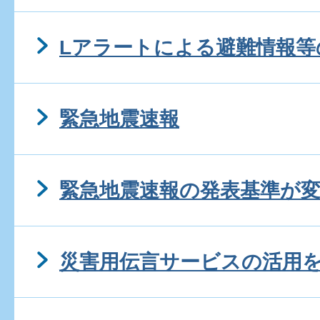
Lアラートによる避難情報等
緊急地震速報
緊急地震速報の発表基準が
災害用伝言サービスの活用