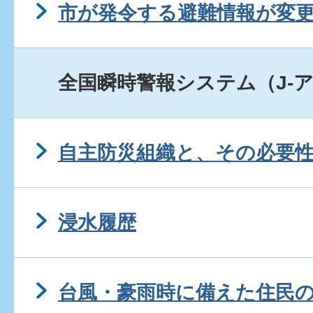
市が発令する避難情報が変
全国瞬時警報システム（J-
自主防災組織と、その必要
浸水履歴
台風・豪雨時に備えた住民の