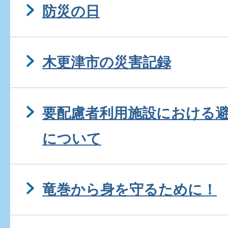
防災の日
木更津市の災害記録
要配慮者利用施設における
について
竜巻から身を守るために！