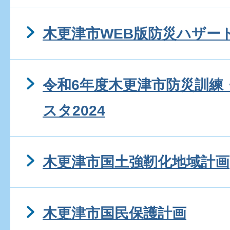
木更津市WEB版防災ハザー
令和6年度木更津市防災訓練
スタ2024
木更津市国土強靭化地域計画
木更津市国民保護計画