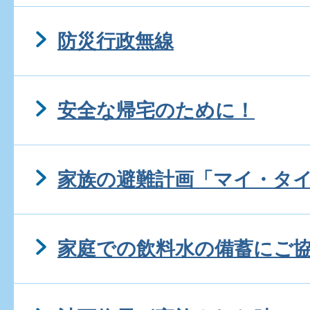
防災行政無線
安全な帰宅のために！
家族の避難計画「マイ・タ
家庭での飲料水の備蓄にご