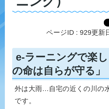
ニング）
ページID :
929
更新日
e-ラーニングで楽
の命は自らが守る」
外は大雨…自宅の近くの川の
です。