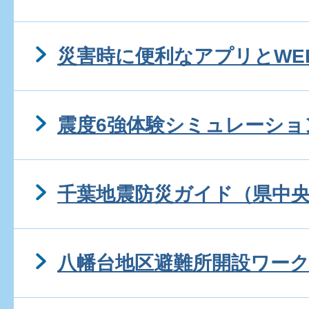
災害時に便利なアプリとWE
震度6強体験シミュレーショ
千葉地震防災ガイド（県中
八幡台地区避難所開設ワー