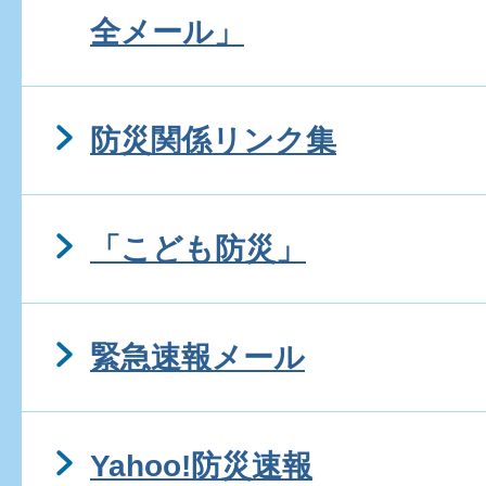
全メール」
防災関係リンク集
「こども防災」
緊急速報メール
Yahoo!防災速報