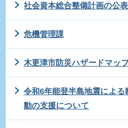
社会資本総合整備計画の公表
危機管理課
木更津市防災ハザードマップ
令和6年能登半島地震による
動の支援について