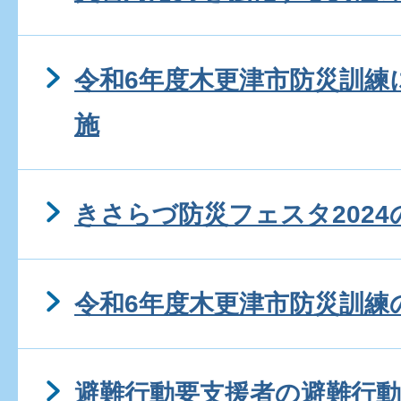
令和6年度木更津市防災訓練
施
きさらづ防災フェスタ2024
令和6年度木更津市防災訓練
避難行動要支援者の避難行