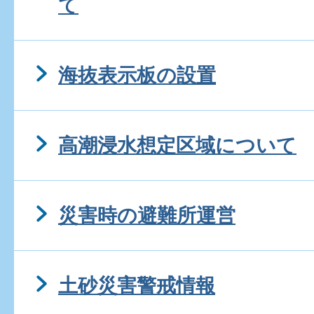
て
海抜表示板の設置
高潮浸水想定区域について
災害時の避難所運営
土砂災害警戒情報