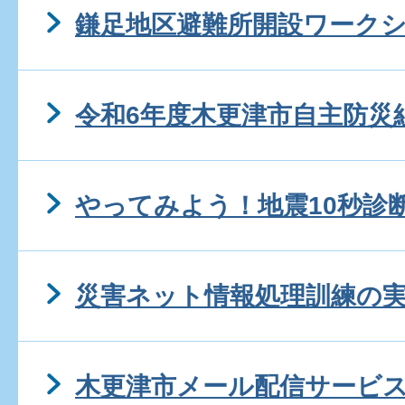
鎌足地区避難所開設ワーク
令和6年度木更津市自主防災
やってみよう！地震10秒診
災害ネット情報処理訓練の
木更津市メール配信サービ