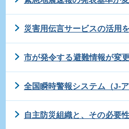
災害用伝言サービスの活用
市が発令する避難情報が変
全国瞬時警報システム（J-
自主防災組織と、その必要