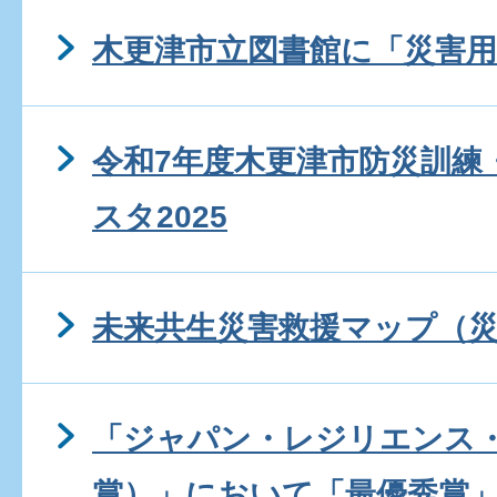
木更津市立図書館に「災害
令和7年度木更津市防災訓練
スタ2025
未来共生災害救援マップ（
「ジャパン・レジリエンス
賞）」において「最優秀賞