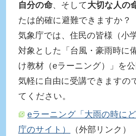
自分の命
、そして
大切な人の
たは的確に避難できますか？
気象庁では、住民の皆様（小
対象とした「台風・豪雨時に
け教材（eラーニング）」を
気軽に自由に受講できますの
てください。
eラーニング「大雨の時に
庁のサイト）
（外部リンク）