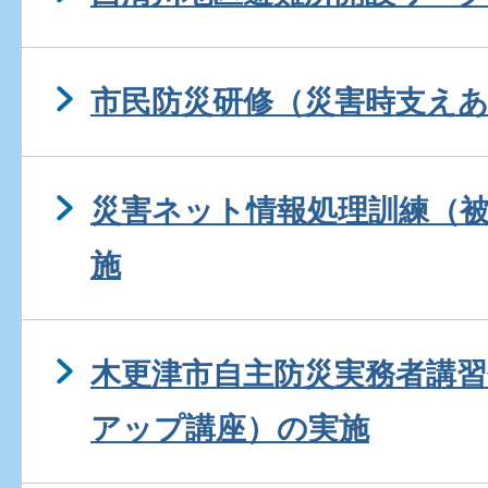
市民防災研修（災害時支え
災害ネット情報処理訓練（
施
木更津市自主防災実務者講
アップ講座）の実施