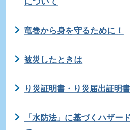
について
竜巻から身を守るために！
被災したときは
り災証明書・り災届出証明
「水防法」に基づくハザー