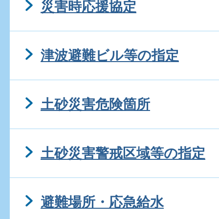
災害時応援協定
津波避難ビル等の指定
土砂災害危険箇所
土砂災害警戒区域等の指定
避難場所・応急給水