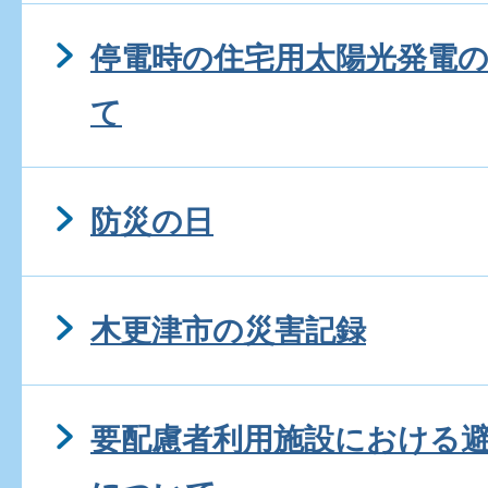
停電時の住宅用太陽光発電
て
防災の日
木更津市の災害記録
要配慮者利用施設における