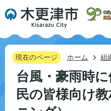
現在のページ
ホーム
組
台風・豪雨時に
民の皆様向け教