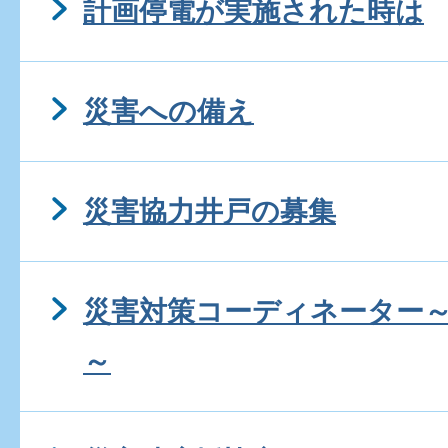
計画停電が実施された時は
災害への備え
災害協力井戸の募集
災害対策コーディネーター
～