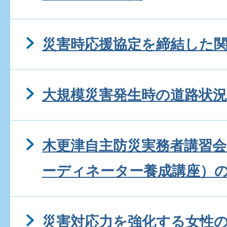
災害時応援協定を締結した
大規模災害発生時の道路状
木更津自主防災実務者講習会
ーディネーター養成講座）
災害対応力を強化する女性