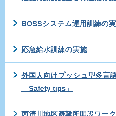
BOSSシステム運用訓練の
応急給水訓練の実施
外国人向けプッシュ型多言
「Safety tips」
西清川地区避難所開設ワー