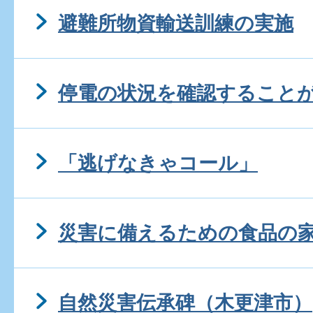
避難所物資輸送訓練の実施
停電の状況を確認すること
「逃げなきゃコール」
災害に備えるための食品の
自然災害伝承碑（木更津市）