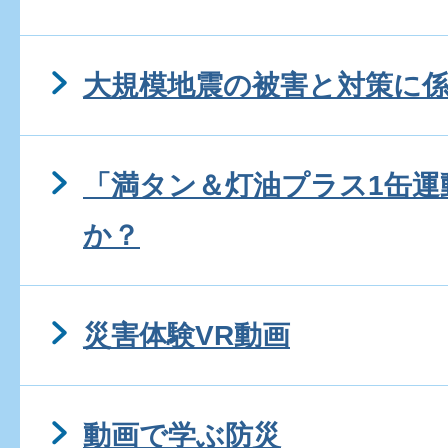
大規模地震の被害と対策に
「満タン＆灯油プラス1缶運
か？
災害体験VR動画
動画で学ぶ防災