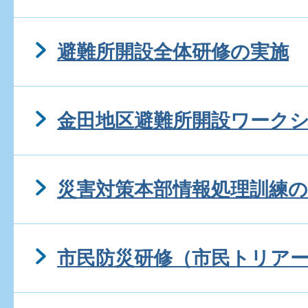
避難所開設全体研修の実施
金田地区避難所開設ワーク
災害対策本部情報処理訓練の
市民防災研修（市民トリア