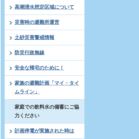
高潮浸水想定区域について
災害時の避難所運営
土砂災害警戒情報
防災行政無線
安全な帰宅のために！
家族の避難計画「マイ・タイ
ムライン」
家庭での飲料水の備蓄にご協
力ください
計画停電が実施された時は