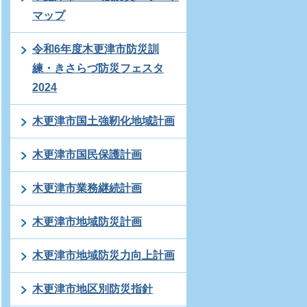
マップ
令和6年度木更津市防災訓
練・きさらづ防災フェスタ
2024
木更津市国土強靭化地域計画
木更津市国民保護計画
木更津市業務継続計画
木更津市地域防災計画
木更津市地域防災力向上計画
木更津市地区別防災指針