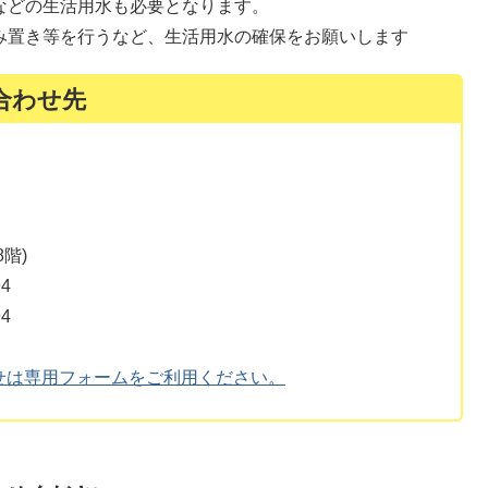
などの生活用水も必要となります。
み置き等を行うなど、生活用水の確保をお願いします
合わせ先
階)
4
4
せは専用フォームをご利用ください。