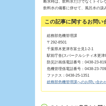
断水時は、飲料水だけでなくトイレ
飲料水の備蓄に併せて、風呂水の汲
この記事に関するお問い
総務部危機管理課
〒292-8501
千葉県木更津市富士見1-2-1
駅前庁舎(スパークルシティ木更津8
防災計画係電話番号：0438-23-819
危機管理係電話番号：0438-23-709
ファクス：0438-25-1351
総務部危機管理課へのお問い合わ