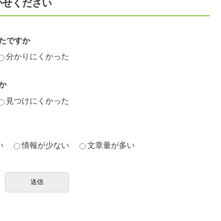
かせください
たですか
分かりにくかった
か
見つけにくかった
い
情報が少ない
文章量が多い