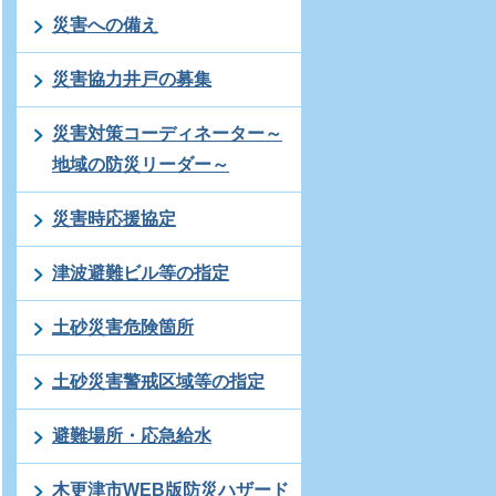
災害への備え
災害協力井戸の募集
災害対策コーディネーター～
地域の防災リーダー～
災害時応援協定
津波避難ビル等の指定
土砂災害危険箇所
土砂災害警戒区域等の指定
避難場所・応急給水
木更津市WEB版防災ハザード