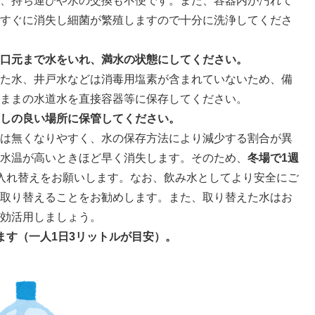
、持ち運びや水の交換も不便です。また、容器内が汚れて
すぐに消失し細菌が繁殖しますので十分に洗浄してくださ
口元まで水をいれ、満水の状態にしてください。
た水、井戸水などは消毒用塩素が含まれていないため、備
ままの水道水を直接容器等に保存してください。
しの良い場所に保管してください。
は無くなりやすく、水の保存方法により減少する割合が異
水温が高いときほど早く消失します。そのため、
冬場で1週
入れ替えをお願いします。なお、飲み水としてより安全にご
取り替えることをお勧めします。また、取り替えた水はお
効活用しましょう。
ます（一人1日3リットルが目安）。