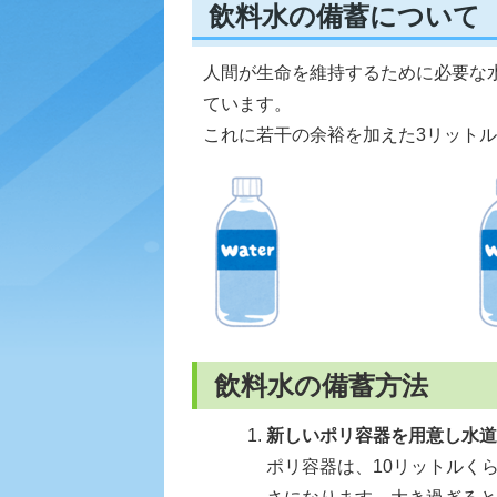
飲料水の備蓄について
人間が生命を維持するために必要な水
ています。
これに若干の余裕を加えた3リット
飲料水の備蓄方法
新しいポリ容器を用意し水道
ポリ容器は、10リットルく