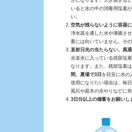
さになります。大き過ぎると
いると水の中の消毒用塩素が
い。
空気が残らないように容器に
浄水器を通した水や沸騰させ
蓄には向いていません。その
直射日光の当たらない、風通
水道水に入っている残留塩素
なります。また、残留塩素は
間、夏場で3日
を目安に水の
使用になりたい場合は、毎日
風呂や庭木の水やりなどに有
3日分以上の備蓄をお願いし