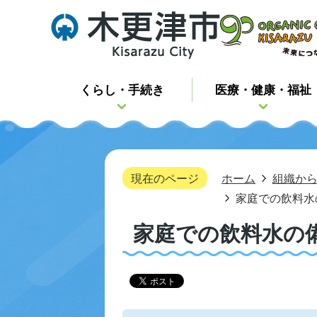
くらし・手続き
医療・健康・福祉
現在のページ
ホーム
組織か
家庭での飲料水
家庭での飲料水の