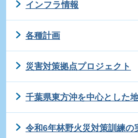
インフラ情報
各種計画
災害対策拠点プロジェクト
千葉県東方沖を中心とした
令和6年林野火災対策訓練の