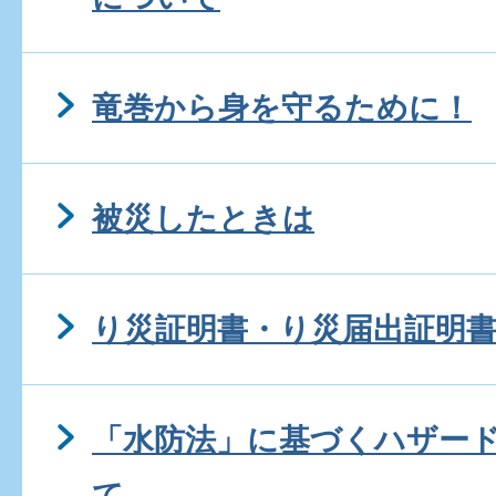
竜巻から身を守るために！
被災したときは
り災証明書・り災届出証明
「水防法」に基づくハザー
て