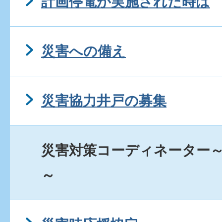
計画停電が実施された時は
災害への備え
災害協力井戸の募集
災害対策コーディネーター
～