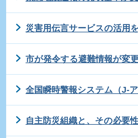
災害用伝言サービスの活用
市が発令する避難情報が変
全国瞬時警報システム（J-
自主防災組織と、その必要