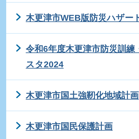
木更津市WEB版防災ハザー
令和6年度木更津市防災訓練
スタ2024
木更津市国土強靭化地域計画
木更津市国民保護計画