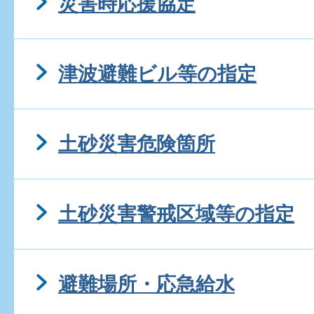
災害時応援協定
津波避難ビル等の指定
土砂災害危険箇所
土砂災害警戒区域等の指定
避難場所・応急給水