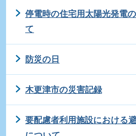
停電時の住宅用太陽光発電
て
防災の日
木更津市の災害記録
要配慮者利用施設における
について