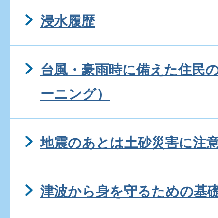
浸水履歴
台風・豪雨時に備えた住民の
ーニング）
地震のあとは土砂災害に注
津波から身を守るための基