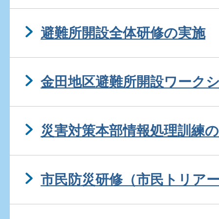
避難所開設全体研修の実施
金田地区避難所開設ワーク
災害対策本部情報処理訓練の
市民防災研修（市民トリア