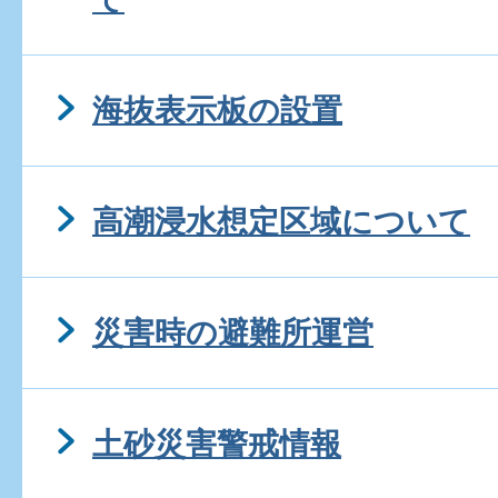
海抜表示板の設置
高潮浸水想定区域について
災害時の避難所運営
土砂災害警戒情報