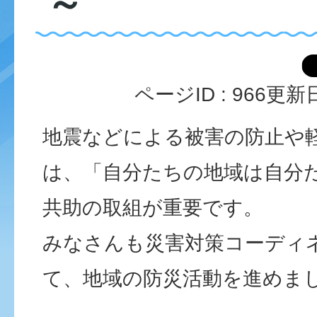
～
ページID :
966
更新日
地震などによる被害の防止や
は、「自分たちの地域は自分
共助の取組が重要です。
みなさんも災害対策コーディ
て、地域の防災活動を進めま