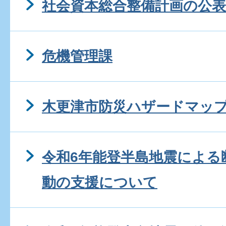
社会資本総合整備計画の公表
危機管理課
木更津市防災ハザードマップ
令和6年能登半島地震による
動の支援について