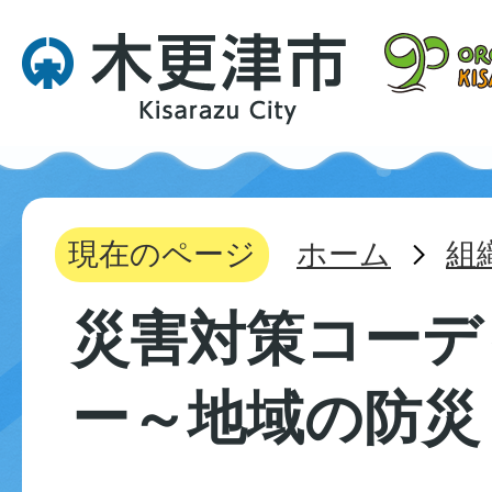
現在のページ
ホーム
組
災害対策コーデ
ー～地域の防災