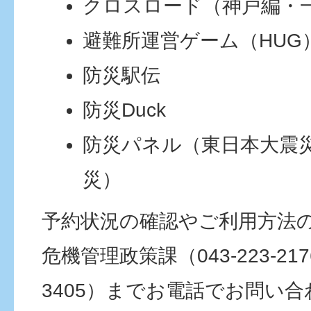
クロスロード（神戸編・
避難所運営ゲーム（HUG
防災駅伝
防災Duck
防災パネル（東日本大震
災）
予約状況の確認やご利用方法
危機管理政策課（043-223-2176
3405）までお電話でお問い