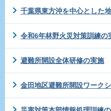
千葉県東方沖を中心とした
令和6年林野火災対策訓練の
避難所開設全体研修の実施
金田地区避難所開設ワーク
災害対策本部情報処理訓練の