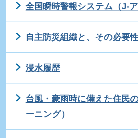
全国瞬時警報システム（J-
自主防災組織と、その必要
浸水履歴
台風・豪雨時に備えた住民の
ーニング）