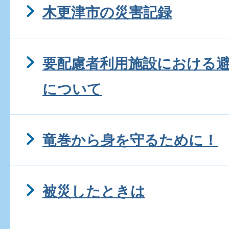
木更津市の災害記録
要配慮者利用施設における
について
竜巻から身を守るために！
被災したときは