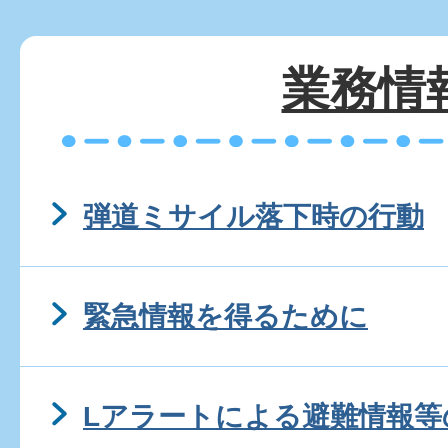
業務情
弾道ミサイル落下時の行動
緊急情報を得るために
Lアラートによる避難情報等