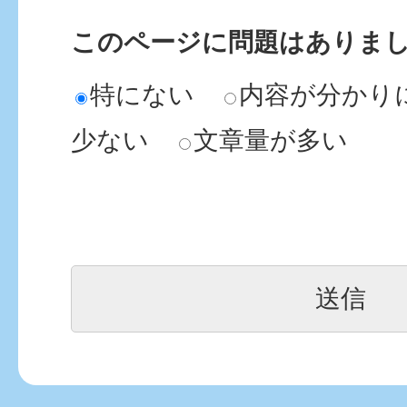
このページに問題はありま
特にない
内容が分かり
少ない
文章量が多い