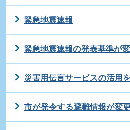
緊急地震速報
緊急地震速報の発表基準が
災害用伝言サービスの活用
市が発令する避難情報が変