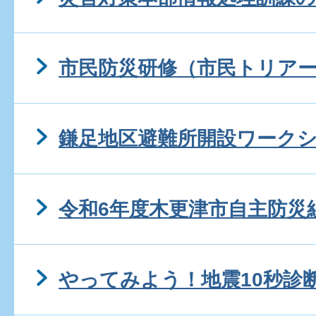
市民防災研修（市民トリア
鎌足地区避難所開設ワーク
令和6年度木更津市自主防災
やってみよう！地震10秒診