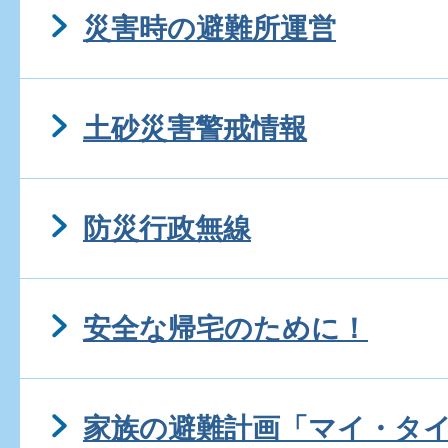
災害時の避難所運営
土砂災害警戒情報
防災行政無線
安全な帰宅のために！
家族の避難計画「マイ・タ