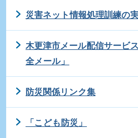
災害ネット情報処理訓練の
木更津市メール配信サービ
全メール」
防災関係リンク集
「こども防災」