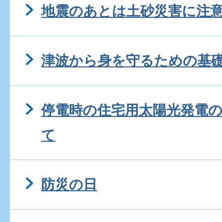
地震のあとは土砂災害に注
津波から身を守るための基
停電時の住宅用太陽光発電
て
防災の日