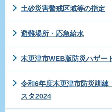
土砂災害警戒区域等の指定
避難場所・応急給水
木更津市WEB版防災ハザー
令和6年度木更津市防災訓練
スタ2024