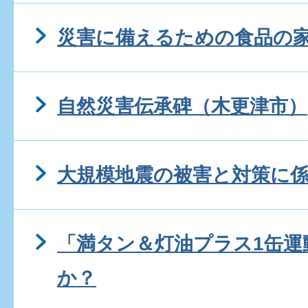
災害に備えるための食品の
自然災害伝承碑（木更津市）
大規模地震の被害と対策に
「満タン＆灯油プラス1缶運
か？