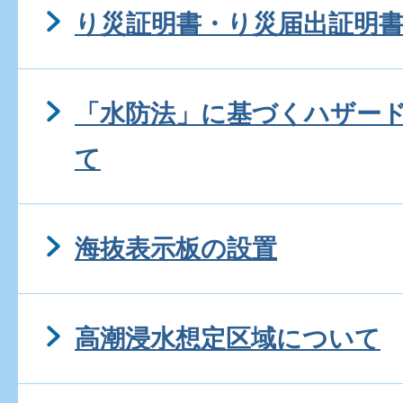
り災証明書・り災届出証明
「水防法」に基づくハザー
て
海抜表示板の設置
高潮浸水想定区域について