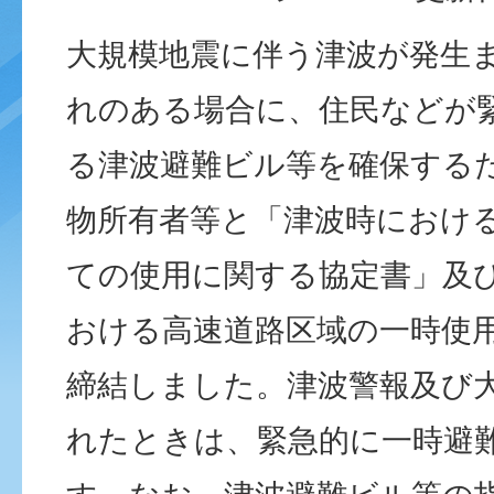
大規模地震に伴う津波が発生
れのある場合に、住民などが
る津波避難ビル等を確保する
物所有者等と「津波時におけ
ての使用に関する協定書」及
おける高速道路区域の一時使
締結しました。津波警報及び
れたときは、緊急的に一時避