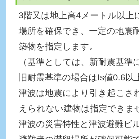
3階又は地上高4メートル以上
場所を確保でき、一定の地震
築物を指定します。
（基準としては、新耐震基準
旧耐震基準の場合はIs値0.6以
津波は地震により引き起こさ
えられない建物は指定できま
津波の災害特性と津波避難ビ