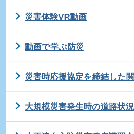
災害体験VR動画
動画で学ぶ防災
災害時応援協定を締結した
大規模災害発生時の道路状