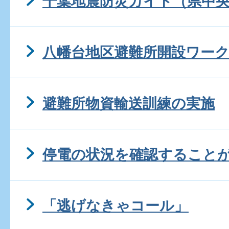
千葉地震防災ガイド（県中
八幡台地区避難所開設ワー
避難所物資輸送訓練の実施
停電の状況を確認すること
「逃げなきゃコール」