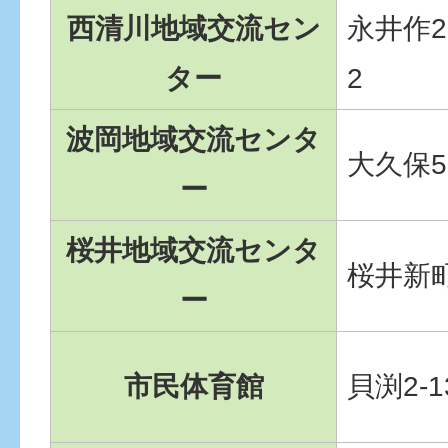
西清川地域交流セン
永井作2-
ター
2
波岡地域交流センタ
大久保5-
ー
桜井地域交流センタ
桜井新町
ー
市民体育館
貝渕2-1