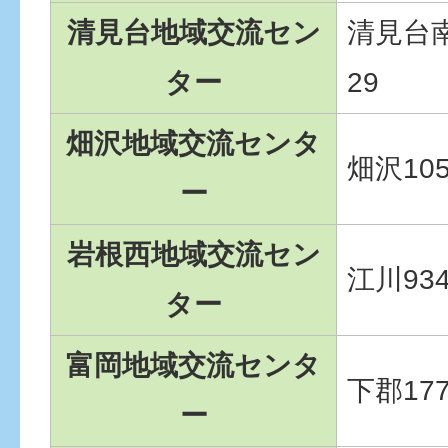
清見台地域交流セン
清見台南
ター
29
畑沢地域交流センタ
畑沢105
ー
岩根西地域交流セン
江川934
ター
富岡地域交流センタ
下郡177
ー