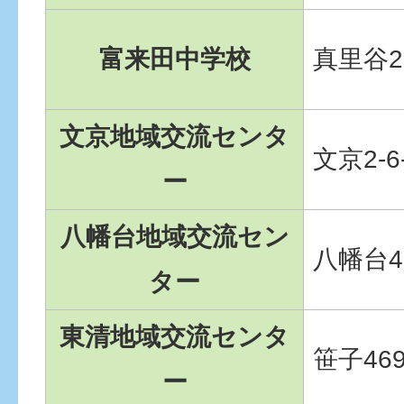
富来田中学校
真里谷2
文京地域交流センタ
文京2-6
ー
八幡台地域交流セン
八幡台4-
ター
東清地域交流センタ
笹子469
ー