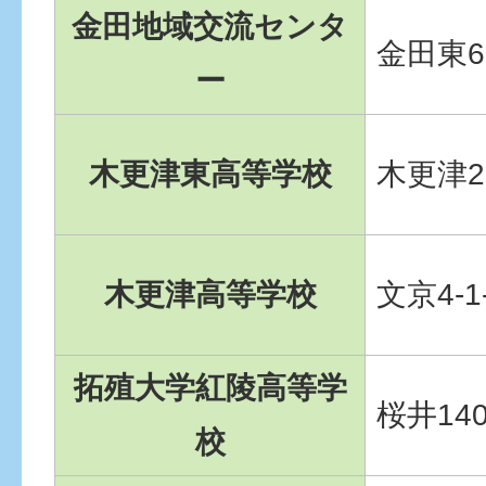
金田地域交流センタ
金田東6-
ー
木更津東高等学校
木更津2-
木更津高等学校
文京4-1
拓殖大学紅陵高等学
桜井140
校