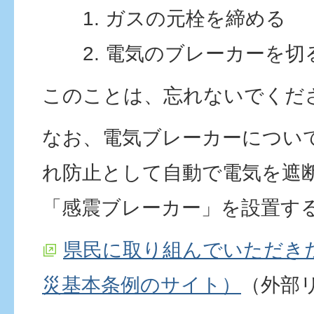
ガスの元栓を締める
電気のブレーカーを切
このことは、忘れないでくだ
なお、電気ブレーカーについ
れ防止として自動で電気を遮
「感震ブレーカー」を設置す
県民に取り組んでいただき
災基本条例のサイト）
（外部