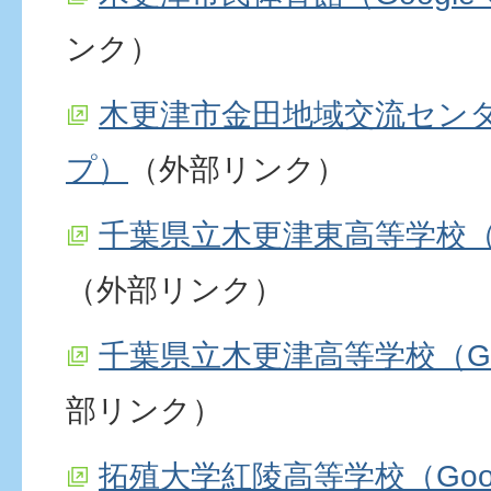
ンク）
木更津市金田地域交流センター
プ）
（外部リンク）
千葉県立木更津東高等学校（G
（外部リンク）
千葉県立木更津高等学校（Go
部リンク）
拓殖大学紅陵高等学校（Goo