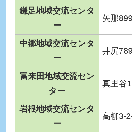
鎌足地域交流センタ
矢那899
ー
中郷地域交流センタ
井尻78
ー
富来田地域交流セン
真里谷1
ター
岩根地域交流センタ
高柳3-2
ー