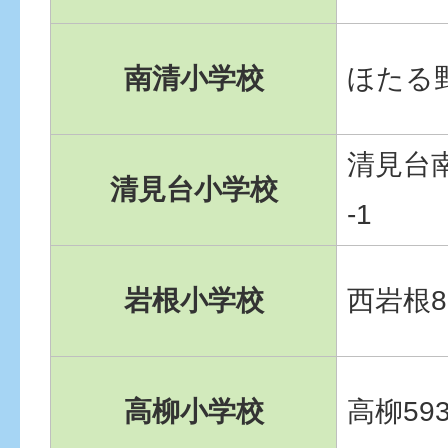
南清小学校
ほたる野
清見台南
清見台小学校
-1
岩根小学校
西岩根8
高柳小学校
高柳593