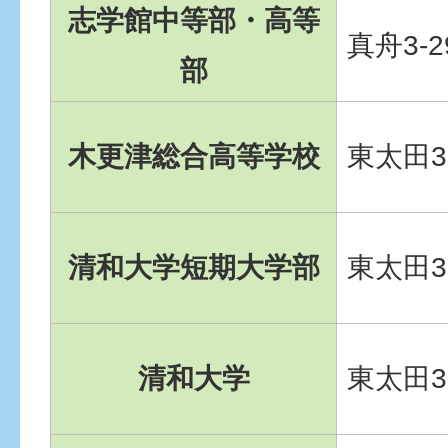
志学館中等部・高等
真舟3-2
部
木更津総合高等学校
東太田3-
清和大学短期大学部
東太田3-
清和大学
東太田3-