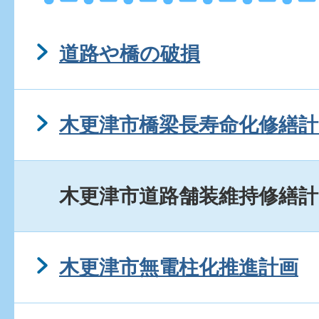
道路や橋の破損
木更津市橋梁長寿命化修繕計
木更津市道路舗装維持修繕計
木更津市無電柱化推進計画