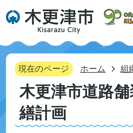
現在のページ
ホーム
組
木更津市道路舗
繕計画