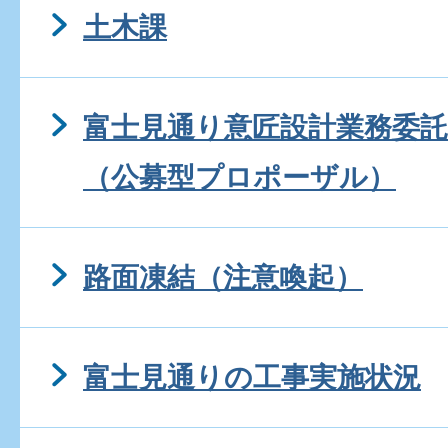
土木課
富士見通り意匠設計業務委
（公募型プロポーザル）
路面凍結（注意喚起）
富士見通りの工事実施状況