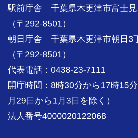
駅前庁舎 千葉県木更津市富士見1
（〒292-8501）
朝日庁舎 千葉県木更津市朝日3丁
（〒292-8501）
代表電話：0438-23-7111
開庁時間：8時30分から17時15
月29日から1月3日を除く）
法人番号4000020122068