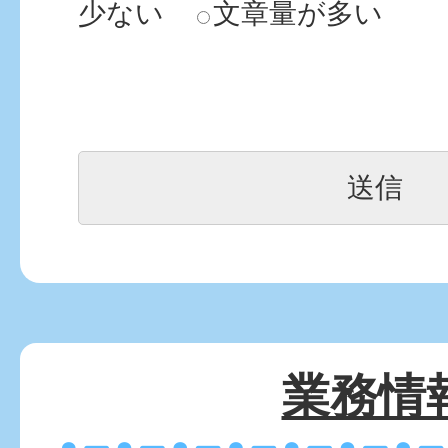
少ない
文章量が多い
業務情