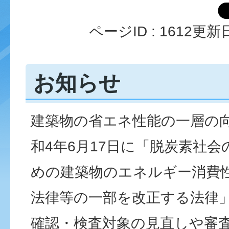
ページID :
1612
更新日
お知らせ
建築物の省エネ性能の一層の
和4年6月17日に「脱炭素社
めの建築物のエネルギー消費
法律等の一部を改正する法律
確認・検査対象の見直しや審