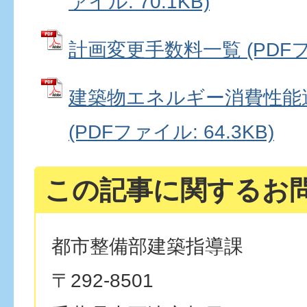
ァイル: 70.1KB)
計画変更手数料一覧 (PDFファ
建築物エネルギー消費性能
(PDFファイル: 64.3KB)
この記事に関するお
都市整備部建築指導課
〒292-8501