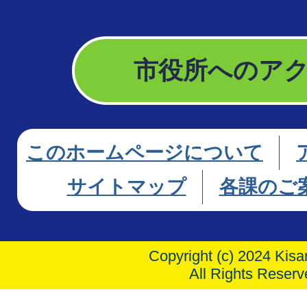
市役所へのア
このホームページについて
サイトマップ
各課のご
Copyright (c) 2024 Kisar
All Rights Reserv