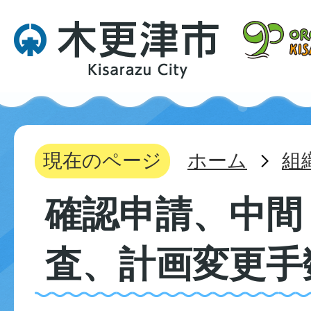
現在のページ
ホーム
組
確認申請、中間
査、計画変更手