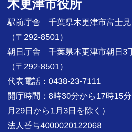
木更津市役所
駅前庁舎 千葉県木更津市富士見1
（〒292-8501）
朝日庁舎 千葉県木更津市朝日3丁
（〒292-8501）
代表電話：0438-23-7111
開庁時間：8時30分から17時15
月29日から1月3日を除く）
法人番号4000020122068