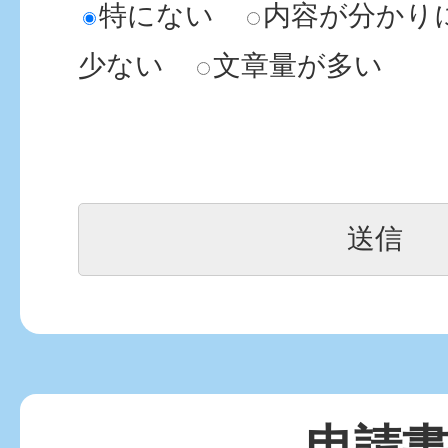
特にない
内容が分かり
少ない
文章量が多い
申請