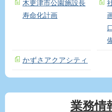
木更津市公園施設長
寿命化計画
かずさアクアシティ
業務情