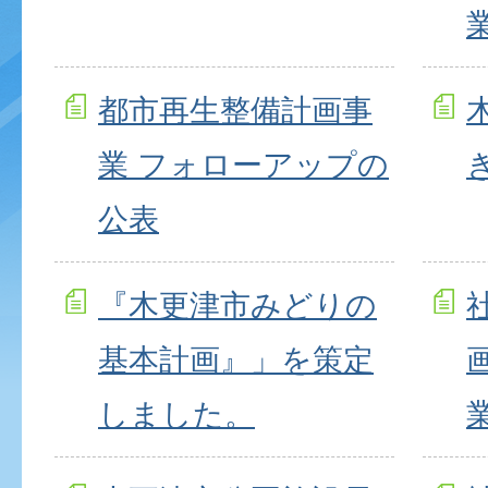
都市再生整備計画事
業 フォローアップの
公表
『木更津市みどりの
基本計画』」を策定
しました。