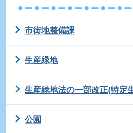
市街地整備課
生産緑地
生産緑地法の一部改正(特定
公園