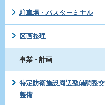
駐車場・バスターミナル
区画整理
事業・計画
特定防衛施設周辺整備調整
整備