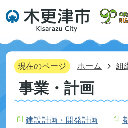
現在のページ
ホーム
組
事業・計画
建設計画・開発計画