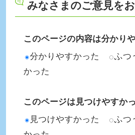
みなさまのご意見を
このページの内容は分かり
分かりやすかった
ふつ
かった
このページは見つけやすか
見つけやすかった
ふつ
かった