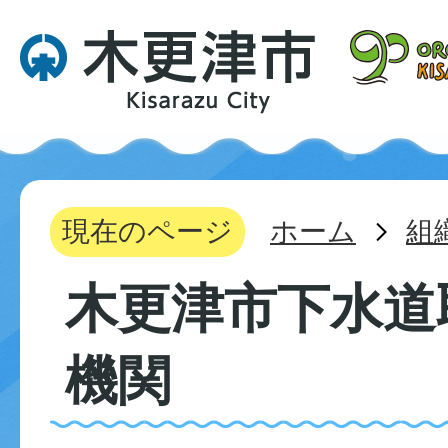
現在のページ
ホーム
組
木更津市下水道
機関