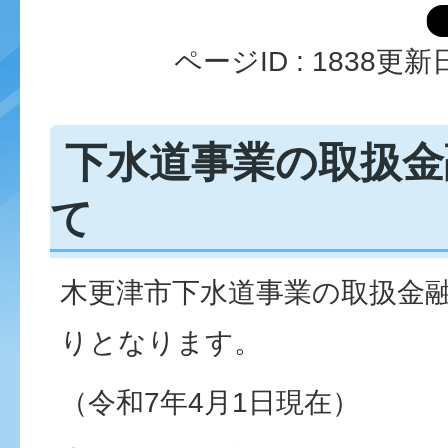
ページID :
1838
更新日
下水道事業の取扱金
て
木更津市下水道事業の取扱金
りとなります。
（令和7年4月1日現在）