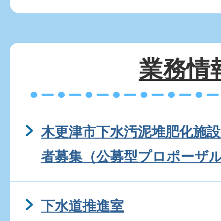
業務情
木更津市下水汚泥堆肥化施
者募集（公募型プロポーザ
下水道推進室