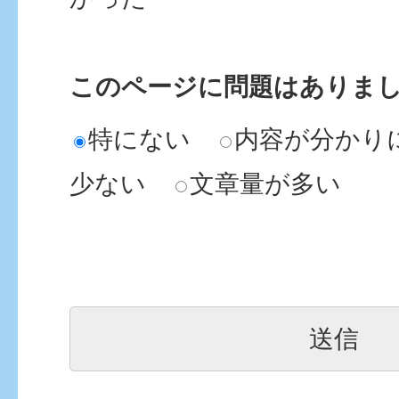
このページに問題はありま
特にない
内容が分かり
少ない
文章量が多い