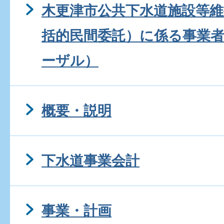
木更津市公共下水道施設等維
括的民間委託）に係る事業
ーザル）
概要・説明
下水道事業会計
事業・計画