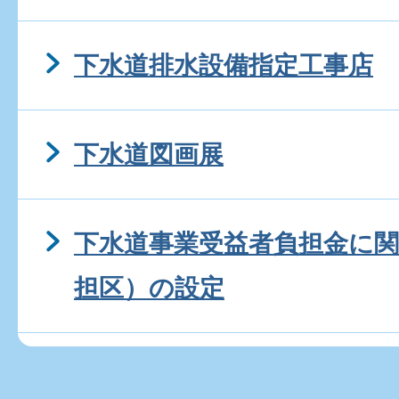
下水道排水設備指定工事店
下水道図画展
下水道事業受益者負担金に関
担区）の設定