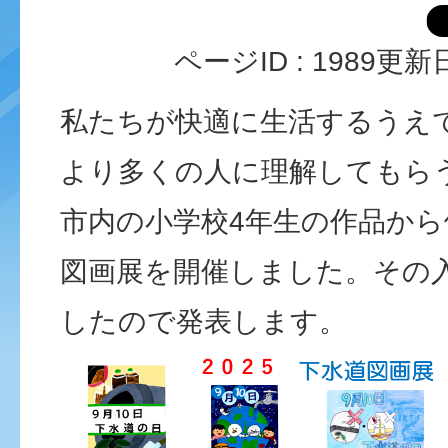
ページID :
1989
更新日
私たちが快適に生活するうえ
より多くの人に理解してもら
市内の小学校4年生の作品か
図画展を開催しました。その
したので発表します。