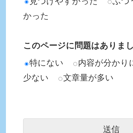
見つけやすかった
ふつ
かった
このページに問題はありま
特にない
内容が分かり
少ない
文章量が多い