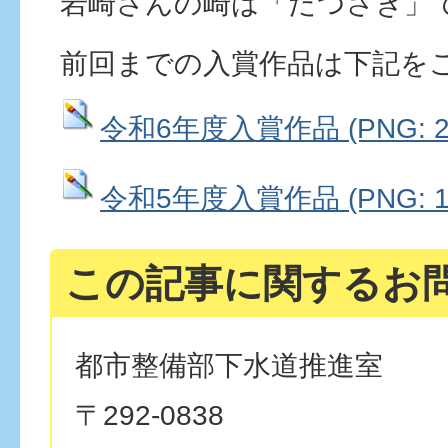
岩崎さんの崎は「たつさき」
前回までの入賞作品は下記を
令和6年度入賞作品 (PNG: 2.
令和5年度入賞作品 (PNG: 1.
この記事に関するお
都市整備部下水道推進室
〒292-0838