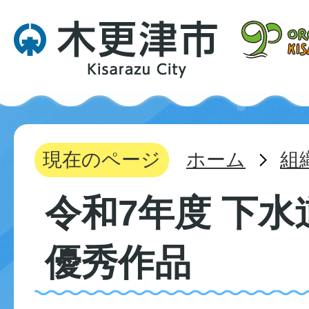
現在のページ
ホーム
組
令和7年度 下水
優秀作品