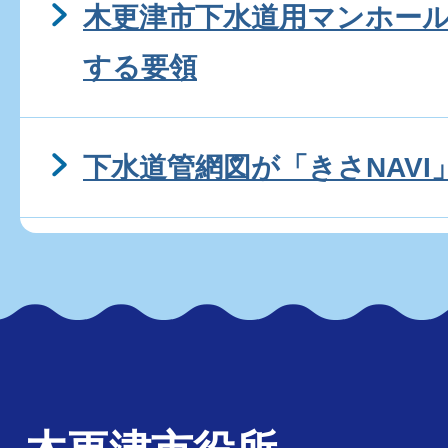
木更津市下水道用マンホー
する要領
下水道管網図が「きさNAV