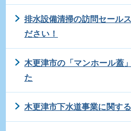
排水設備清掃の訪問セール
ださい！
木更津市の「マンホール蓋
た
木更津市下水道事業に関するP