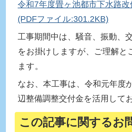
令和7年度畳ヶ池都市下水路改
(PDFファイル:301.2KB)
工事期間中は、騒音、振動、
をお掛けしますが、ご理解と
ます。
なお、本工事は、令和元年度
辺整備調整交付金を活用して
この記事に関するお