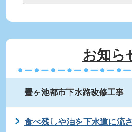
お知ら
畳ヶ池都市下水路改修工事
食べ残しや油を下水道に流