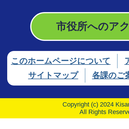
市役所へのア
このホームページについて
サイトマップ
各課のご
Copyright (c) 2024 Kisar
All Rights Reserv