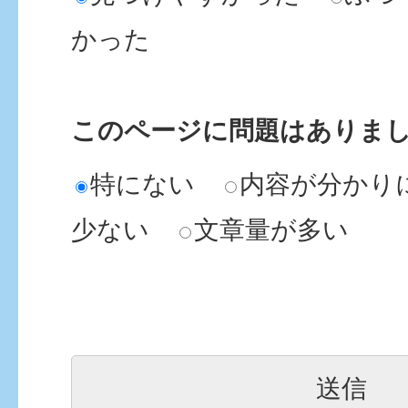
かった
このページに問題はありま
特にない
内容が分かり
少ない
文章量が多い