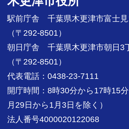
木更津市役所
駅前庁舎 千葉県木更津市富士見1
（〒292-8501）
朝日庁舎 千葉県木更津市朝日3丁
（〒292-8501）
代表電話：0438-23-7111
開庁時間：8時30分から17時15
月29日から1月3日を除く）
法人番号4000020122068