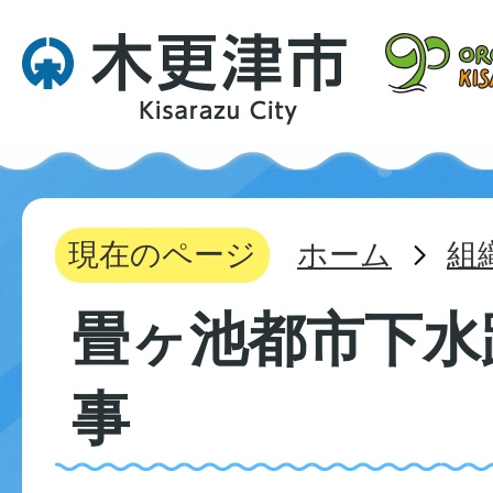
現在のページ
ホーム
組
畳ヶ池都市下水
事