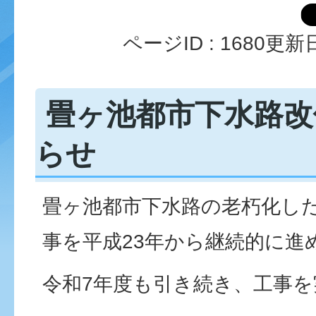
ページID :
1680
更新日
畳ヶ池都市下水路改
らせ
畳ヶ池都市下水路の老朽化し
事を平成23年から継続的に進
令和7年度も引き続き、工事