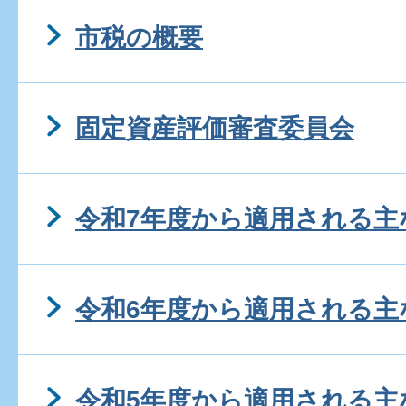
市税の概要
固定資産評価審査委員会
令和7年度から適用される主
令和6年度から適用される主
令和5年度から適用される主