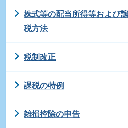
株式等の配当所得等および
税方法
税制改正
課税の特例
雑損控除の申告