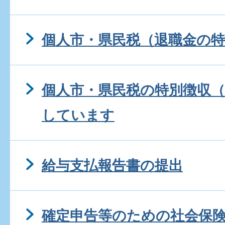
個人市・県民税（退職金の特
個人市・県民税の特別徴収
しています
給与支払報告書の提出
確定申告等のための社会保