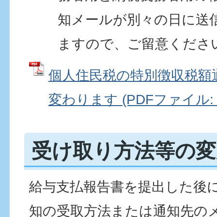
知メールが別々の日に送
ますので、ご留意くださ
個人住民税の特別徴収税額
変わります (PDFファイル: 1
受け取り方法等の変
給与支払報告書を提出した後
知の受取方法または通知先の