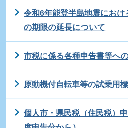
令和6年能登半島地震におけ
の期限の延長について
市税に係る各種申告書等へ
原動機付自転車等の試乗用
個人市・県民税（住民税）申
度申告分から）