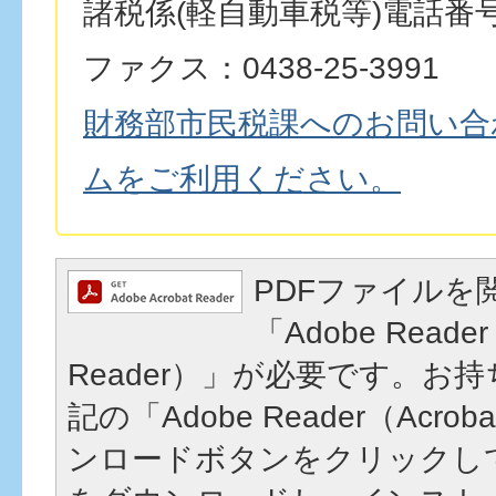
諸税係(軽自動車税等)電話番号：0
ファクス：0438-25-3991
財務部市民税課へのお問い合
ムをご利用ください。
PDFファイルを
「Adobe Reader
Reader）」が必要です。お
記の「Adobe Reader（Acrob
ンロードボタンをクリックし