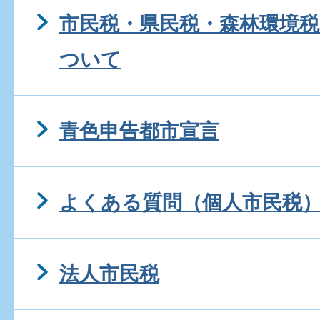
市民税・県民税・森林環境
ついて
青色申告都市宣言
よくある質問（個人市民税
法人市民税