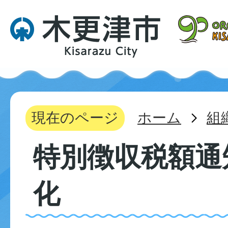
現在のページ
ホーム
組
特別徴収税額通
化