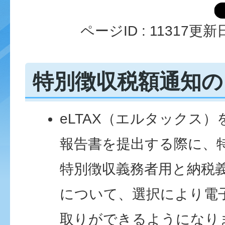
ページID :
11317
更新日
特別徴収税額通知の
eLTAX（エルタックス
報告書を提出する際に、
特別徴収義務者用と納税
について、選択により電
取りができるようになり