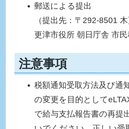
郵送による提出
（提出先：〒292-8501 
更津市役所 朝日庁舎 市
注意事項
税額通知受取方法及び通
の変更を目的としてeLT
で給与支払報告書の再提
いでください。正しい受