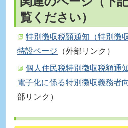
関連のページ（下
覧ください）
特別徴収税額通知（特別徴
特設ページ
（外部リンク）
個人住民税特別徴収税額通
電子化に係る特別徴収義務者
部リンク）