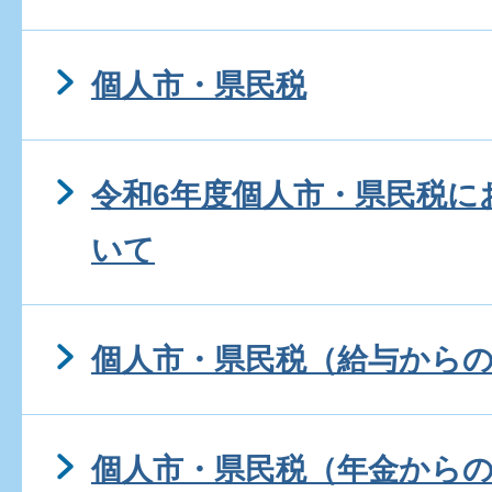
個人市・県民税
令和6年度個人市・県民税に
いて
個人市・県民税（給与から
個人市・県民税（年金から