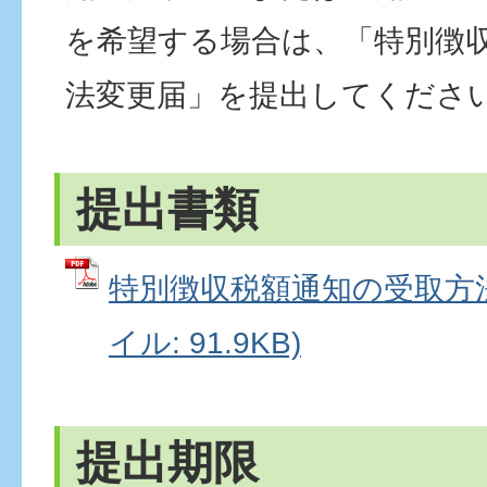
を希望する場合は、「特別徴
法変更届」を提出してくださ
提出書類
特別徴収税額通知の受取方法
イル: 91.9KB)
提出期限