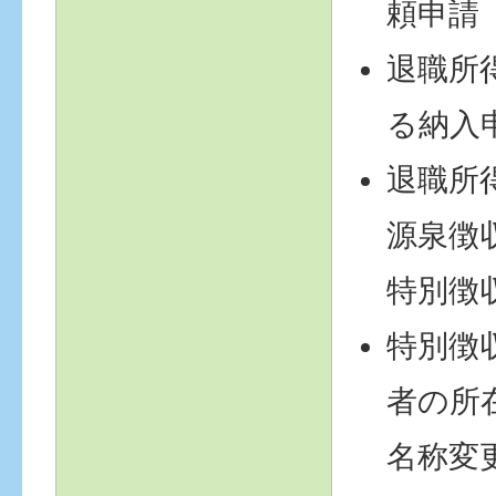
頼申請
退職所
る納入
退職所
源泉徴
特別徴
特別徴
者の所
名称変