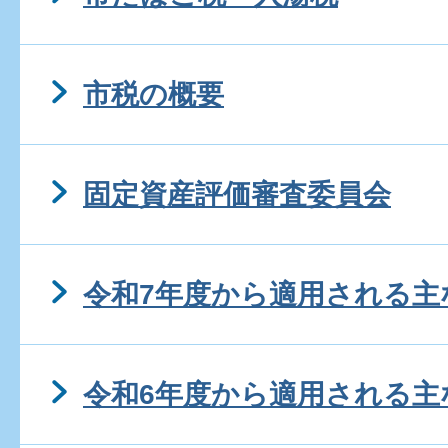
市税の概要
固定資産評価審査委員会
令和7年度から適用される主
令和6年度から適用される主