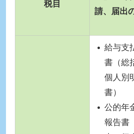
税目
請、届出
給与支
書（総
個人別
書）
公的年
報告書