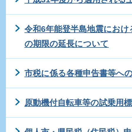
令和6年能登半島地震におけ
の期限の延長について
市税に係る各種申告書等へ
原動機付自転車等の試乗用