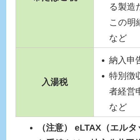
る製造
この明
など
納入申
特別徴
入湯税
者経営
など
（注意） eLTAX（エル