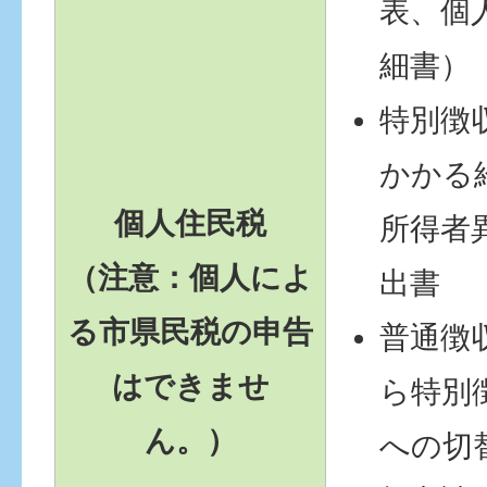
表、個
細書）
特別徴
かかる
個人住民税
所得者
（注意：個人によ
出書
る市県民税の申告
普通徴
はできませ
ら特別
ん。）
への切