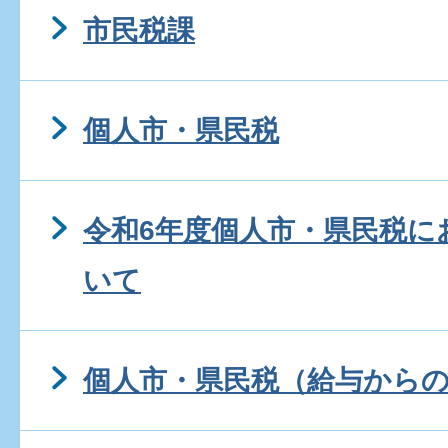
市民税課
個人市・県民税
令和6年度個人市・県民税に
いて
個人市・県民税（給与から