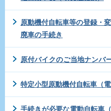
原動機付自転車等の登録・変
廃車の手続き
原付バイクのご当地ナンバ
特定小型原動機付自転車（
手続きが必要な電動自転車