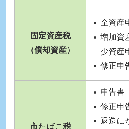
全資産
固定資産税
増加資産
（償却資産）
少資産
修正申
申告書
修正申
返還に
市たばこ税