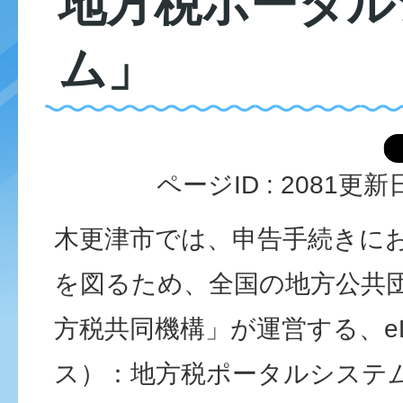
地方税ポータル
ム」
ページID :
2081
更新日
木更津市では、申告手続きに
を図るため、全国の地方公共
方税共同機構」が運営する、e
ス）：地方税ポータルシステ