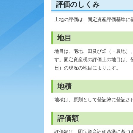
評価のしくみ
土地の評価は、固定資産評価基準に
地目
地目は、宅地、田及び畑（＝農地）
す。固定資産税の評価上の地目は、
日）の現況の地目によります。
地積
地積は、原則として登記簿に登記さ
評価額
評価額は、固定資産評価基準に基づ