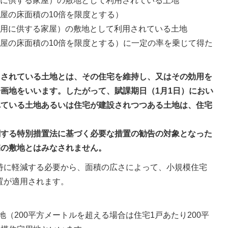
に供する家屋）の敷地として利用されている土地
屋の床面積の10倍を限度とする）
用に供する家屋）の敷地として利用されている土地
屋の床面積の10倍を限度とする）に一定の率を乗じて得た
用されている土地とは、その住宅を維持し、又はその効用を
画地をいいます。したがって、賦課期日（1月1日）におい
れている土地あるいは住宅が建設されつつある土地は、住宅
関する特別措置法に基づく必要な措置の勧告の対象となった
宅の敷地とはみなされません。
特に軽減する必要から、面積の広さによって、小規模住宅
置が適用されます。
地（200平方メートルを超える場合は住宅1戸あたり200平