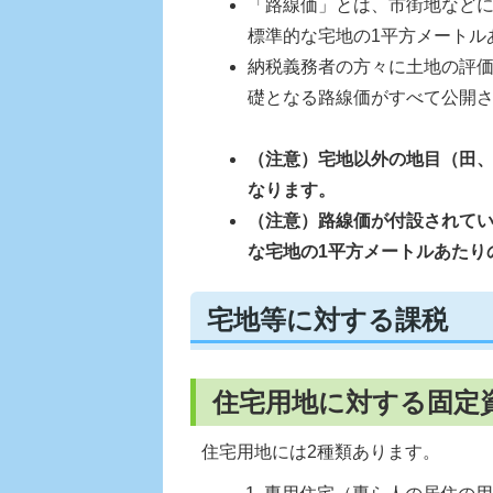
「路線価」とは、市街地など
標準的な宅地の1平方メートル
納税義務者の方々に土地の評
礎となる路線価がすべて公開
（注意）宅地以外の地目（田
なります。
（注意）路線価が付設されて
な宅地の1平方メートルあたり
宅地等に対する課税
住宅用地に対する固定
住宅用地には2種類あります。