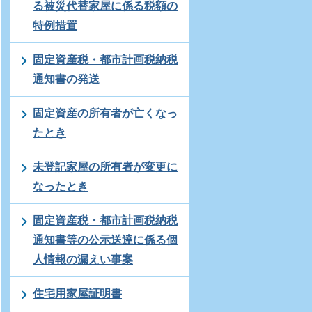
る被災代替家屋に係る税額の
特例措置
固定資産税・都市計画税納税
通知書の発送
固定資産の所有者が亡くなっ
たとき
未登記家屋の所有者が変更に
なったとき
固定資産税・都市計画税納税
通知書等の公示送達に係る個
人情報の漏えい事案
住宅用家屋証明書