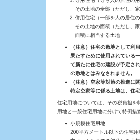
専用住宅（専ら人の居住の用
その土地の全部（ただし、家
併用住宅（一部を人の居住の
その土地の面積（ただし、家
面積に相当する土地
（注意）住宅の敷地として利
果たすために使用されている一
て新たに住宅の建設が予定さ
の敷地とはみなされません。
（注意）空家等対策の推進に
特定空家等に係る土地は、住
住宅用地については、その税負担を
用地と一般住宅用地に分けて特例措
小規模住宅用地
200平方メートル以下の住宅用