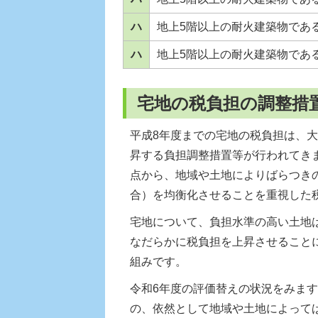
ハ
地上5階以上の耐火建築物であ
ハ
地上5階以上の耐火建築物であ
宅地の税負担の調整措
平成8年度までの宅地の税負担は、
昇する負担調整措置等が行われてき
点から、地域や土地によりばらつき
合）を均衡化させることを重視した
宅地について、負担水準の高い土地
なだらかに税負担を上昇させること
組みです。
令和6年度の評価替えの状況をみま
の、依然として地域や土地によって