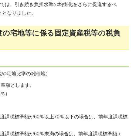
いては、引き続き負担水準の均衡化をさらに促進するべ
ととなりました。
度の宅地等に係る固定資産税等の税負
地や宅地比準の雑種地）
標準額とします。
0％）
度課税標準額が60％以上70％以下の場合は、前年度課税標
度課税標準額が60％未満の場合は、前年度課税標準額＋