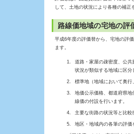
して、土地の状況により各種の補正
路線価地域の宅地の評
平成6年度の評価替から、宅地の評
ます。
道路・家屋の疎密度、公共
状況が類似する地域に区分
標準地（地域において奥行
地価公示価格、都道府県地
線価の付設を行います。
主要な街路の状況等と比較
地区・地域内の各筆の評価