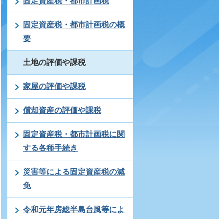
固定資産税・都市計画税
固定資産税・都市計画税の概
要
土地の評価や課税
家屋の評価や課税
償却資産の評価や課税
固定資産税・都市計画税に関
する各種手続き
災害等による固定資産税の減
免
令和元年房総半島台風等によ