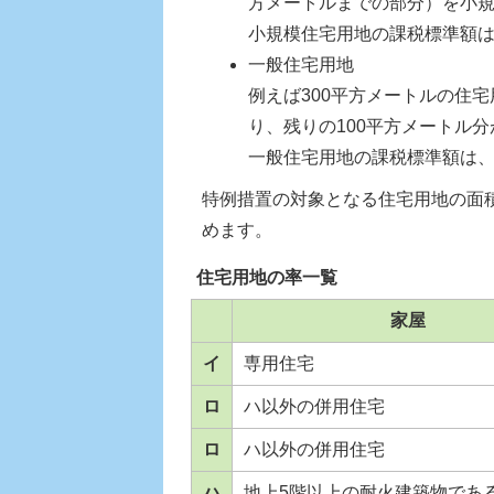
方メートルまでの部分）を小
小規模住宅用地の課税標準額は
一般住宅用地
例えば300平方メートルの住
り、残りの100平方メートル
一般住宅用地の課税標準額は、
特例措置の対象となる住宅用地の面
めます。
住宅用地の率一覧
家屋
イ
専用住宅
ロ
ハ以外の併用住宅
ロ
ハ以外の併用住宅
ハ
地上5階以上の耐火建築物であ