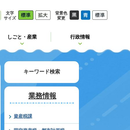
文字
背景色
サイズ
変更
しごと・産業
行政情報
キーワード検索
業務情報
資産税課