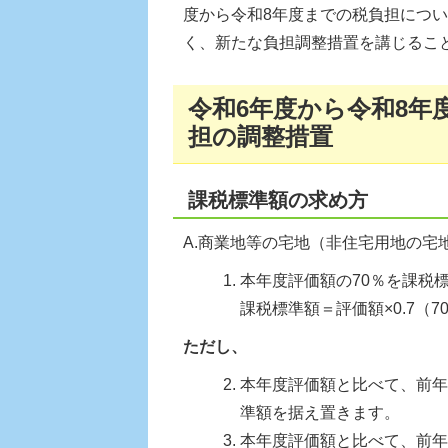
度から令和8年度までの税負担につ
く、新たな負担調整措置を講じるこ
令和6年度から令和8年
担の調整措置
課税標準額の求め方
A.商業地等の宅地（非住宅用地の宅
本年度評価額の70％を課税
課税標準額＝評価額×0.7（7
ただし、
本年度評価額と比べて、前年
準額を据え置きます。
本年度評価額と比べて、前年