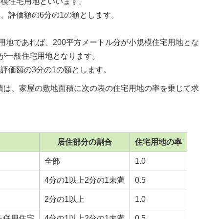
規模住宅用地といいます。
、評価額の6分の1の額とします。
宅用地であれば、200平方メートル分が小規模住宅用地とな
分が一般住宅用地となります。
評価額の3分の1の額とします。
積は、家屋の敷地面積に次の表の住宅用地の率を乗じて求
居住部分の割合
住宅用地の率
全部
1.0
4分の1以上2分の1未満
0.5
2分の1以上
1.0
る併用住宅
4分の1以上2分の1未満
0.5