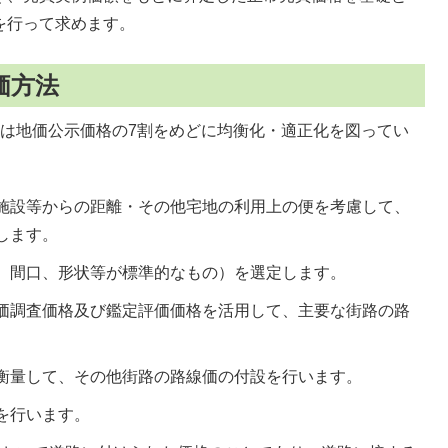
を行って求めます。
価方法
価は地価公示価格の7割をめどに均衡化・適正化を図ってい
施設等からの距離・その他宅地の利用上の便を考慮して、
します。
、間口、形状等が標準的なもの）を選定します。
価調査価格及び鑑定評価価格を活用して、主要な街路の路
衡量して、その他街路の路線価の付設を行います。
を行います。