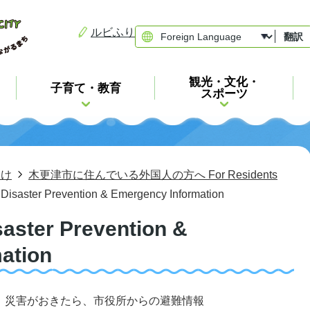
ルビふり
翻訳
観光・文化・
子育て・教育
スポーツ
向け
木更津市に住んでいる外国人の方へ For Residents
ter Prevention & Emergency Information
er Prevention &
ation
、災害がおきたら、市役所からの避難情報