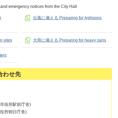
 and emergency notices from the City Hall
r
台風に備える Preparing for typhoons
sites
大雨に備える Preparing for heavy rains
ers
合わせ先
津市役所駅前庁舎)
市役所朝日庁舎)