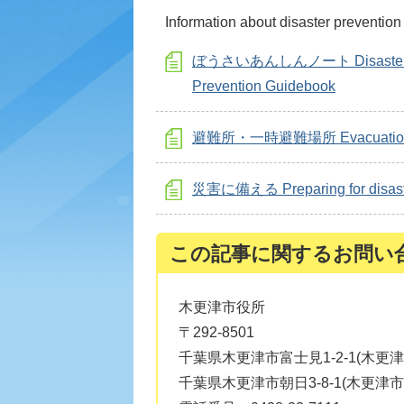
Information about disaster prevention
ぼうさいあんしんノート Disaste
Prevention Guidebook
避難所・一時避難場所 Evacuation 
災害に備える Preparing for disast
この記事に関するお問い
木更津市役所
〒292-8501
千葉県木更津市富士見1-2-1(木更
千葉県木更津市朝日3-8-1(木更津