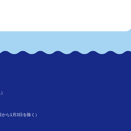
1）
）
9日から1月3日を除く）