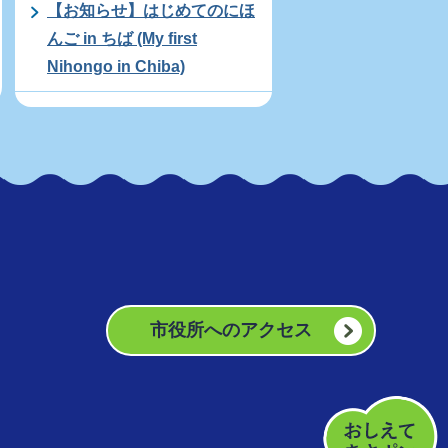
【お知らせ】はじめてのにほ
んご in ちば (My first
Nihongo in Chiba)
市役所へのアクセス