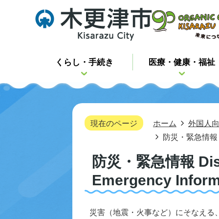
くらし・手続き
医療・健康・福祉
現在のページ
ホーム
外国人
防災・緊急情報 Disas
防災・緊急情報 Disast
Emergency Inform
災害（地震・火事など）にそなえる