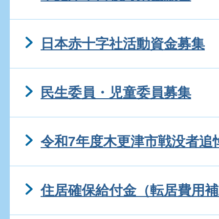
日本赤十字社活動資金募集
民生委員・児童委員募集
令和7年度木更津市戦没者追
住居確保給付金（転居費用補