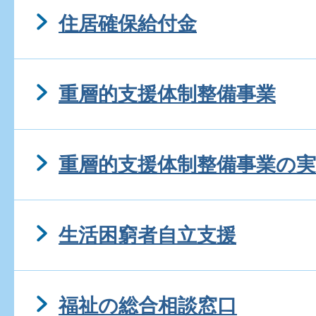
住居確保給付金
重層的支援体制整備事業
重層的支援体制整備事業の
生活困窮者自立支援
福祉の総合相談窓口