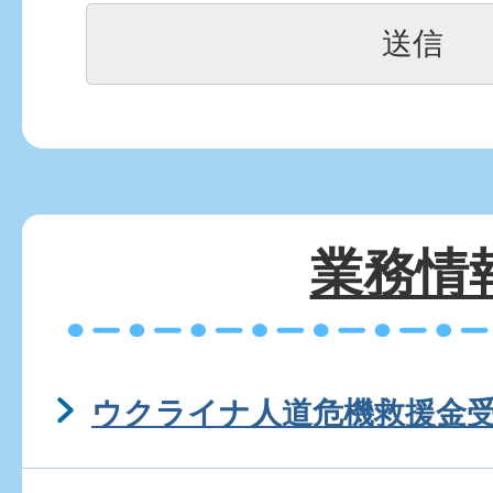
業務情
ウクライナ人道危機救援金