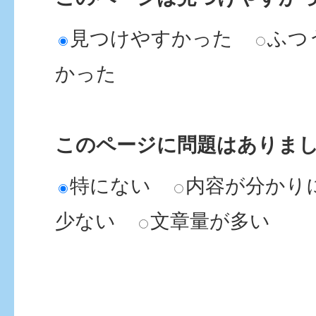
見つけやすかった
ふつ
かった
このページに問題はありま
特にない
内容が分かり
少ない
文章量が多い