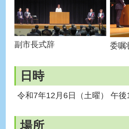
副市長式辞
委嘱
日時
令和7年12月6日（土曜） 午後
場所