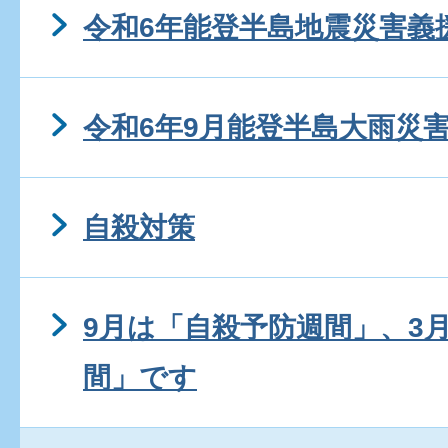
令和6年能登半島地震災害義
令和6年9月能登半島大雨災
自殺対策
9月は「自殺予防週間」、3
間」です