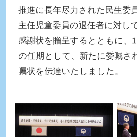
推進に長年尽力された民生委
主任児童委員の退任者に対し
感謝状を贈呈するとともに、1
の任期として、新たに委嘱さ
嘱状を伝達いたしました。