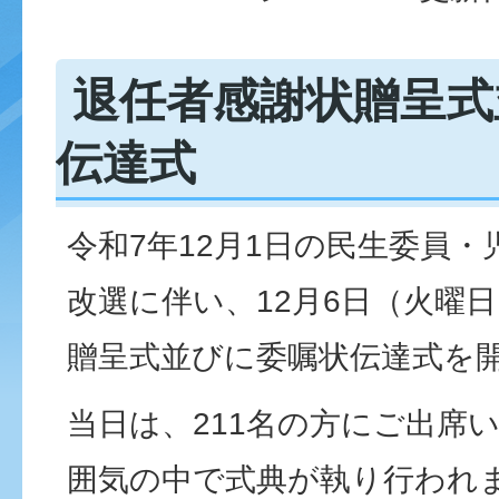
退任者感謝状贈呈式
伝達式
令和7年12月1日の民生委員
改選に伴い、12月6日（火曜
贈呈式並びに委嘱状伝達式を
当日は、211名の方にご出席
囲気の中で式典が執り行われ