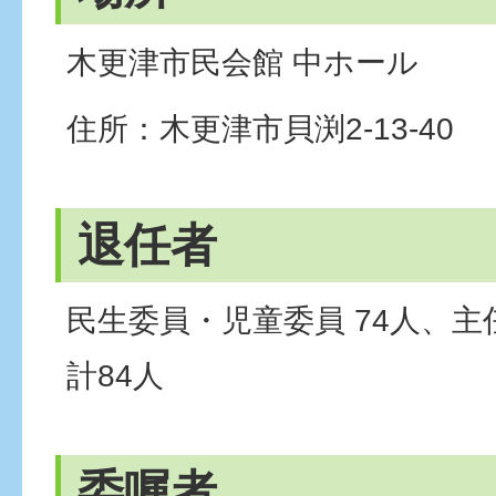
木更津市民会館 中ホール
住所：木更津市貝渕2-13-40
退任者
民生委員・児童委員 74人、主任
計84人
委嘱者