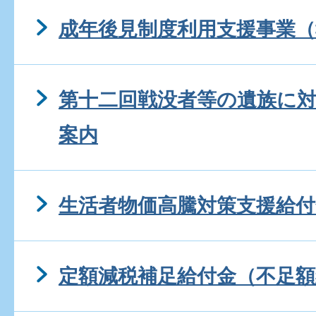
成年後見制度利用支援事業（
第十二回戦没者等の遺族に
案内
生活者物価高騰対策支援給付
定額減税補足給付金（不足額