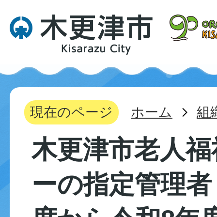
現在のページ
ホーム
組
木更津市老人福
ーの指定管理者