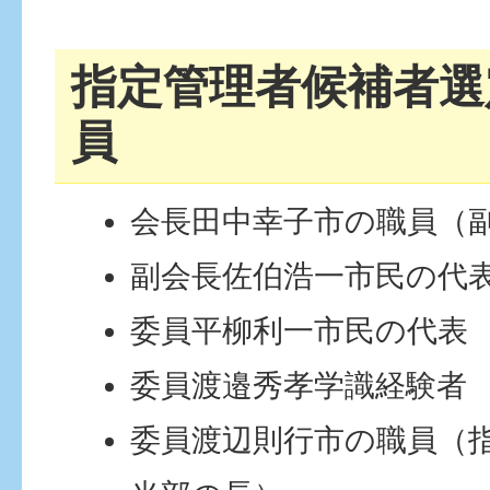
指定管理者候補者選
員
会長田中幸子市の職員（
副会長佐伯浩一市民の代
委員平柳利一市民の代表
委員渡邉秀孝学識経験者
委員渡辺則行市の職員（