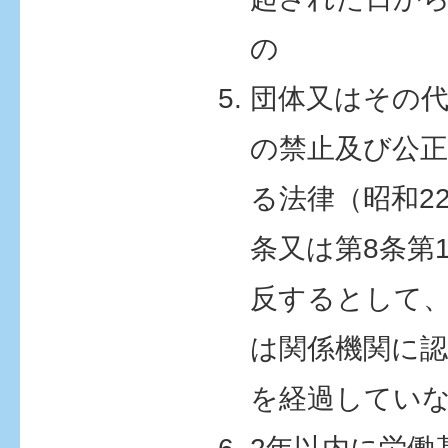
の
団体又はその代
の禁止及び公
る法律（昭和22
条又は第8条第
反するとして
は関係機関に認
を経過してい