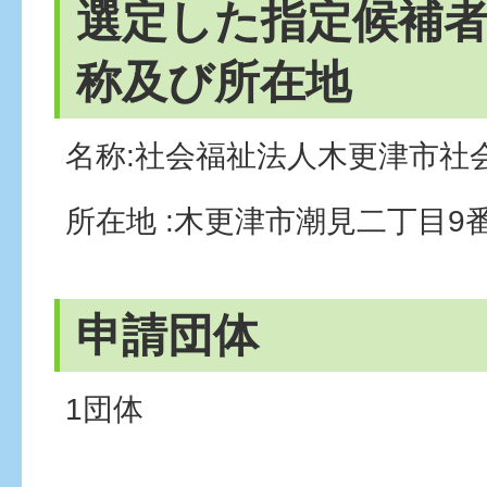
選定した指定候補
称及び所在地
名称:社会福祉法人木更津市社
所在地 :木更津市潮見二丁目9
申請団体
1団体