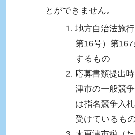
とができません。
地方自治法施行
第16号）第16
するもの
応募書類提出時
津市の一般競争
は指名競争入札
受けているも
木更津市税（た