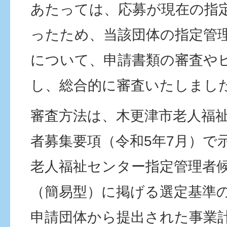
あたっては、応募が現在の指
ったため、当該団体の指定管
について、申請書類の審査や
し、総合的に審査いたしまし
審査方法は、木更津市老人福
者募集要項（令和5年7月）で
老人福祉センター指定管理者
（簡易型）に掲げる選定基準
申請団体から提出された事業