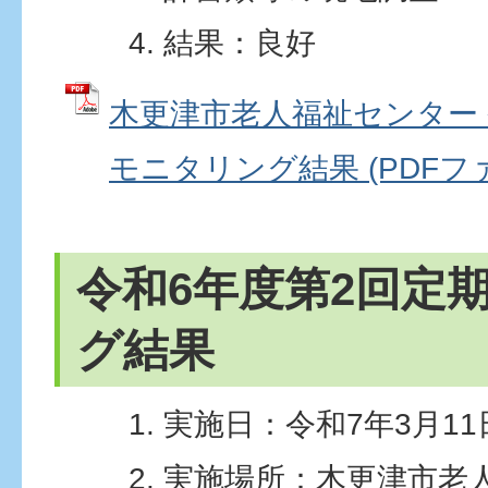
結果：良好
木更津市老人福祉センター 
モニタリング結果 (PDFファイ
令和6年度第2回定
グ結果
実施日：令和7年3月1
実施場所：木更津市老