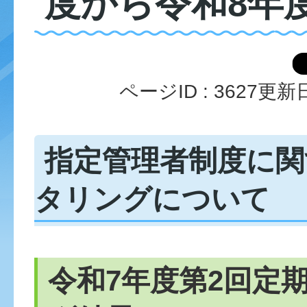
度から令和8年
ページID :
3627
更新日
指定管理者制度に関
タリングについて
令和7年度第2回定