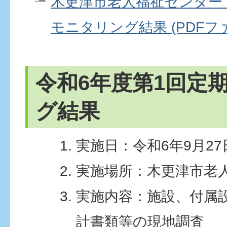
木更津市老人福祉センター 
モニタリング結果 (PDFファイ
令和6年度第1回定
グ結果
実施日：令和6年9月2
実施場所：木更津市老
実施内容：施設、付属
計書類等の現地調査