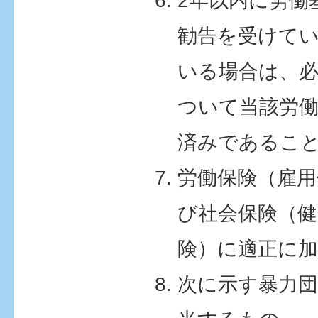
2年以内に労働
勧告を受けて
いる場合は、
ついて当該労働
済みであるこ
労働保険（雇用
び社会保険（健
険）に適正に
次に示す暴力団