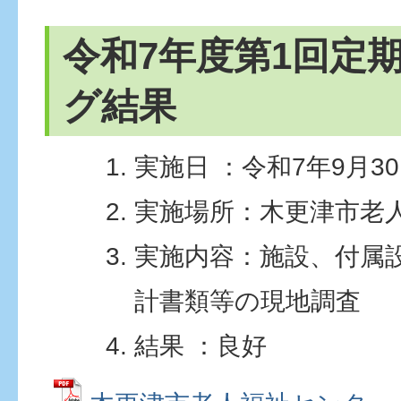
令和7年度第1回定
グ結果
実施日 ：令和7年9月3
実施場所：木更津市老
実施内容：施設、付属
計書類等の現地調査
結果 ：良好