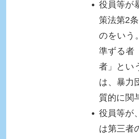
役員等が
策法第2
のをいう
準ずる者
者」とい
は、暴力
質的に関
役員等が
は第三者