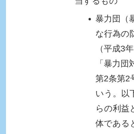
当するもの
暴力団（
な行為の
（平成3年
「暴力団
第2条第
いう。以
らの利益
体である