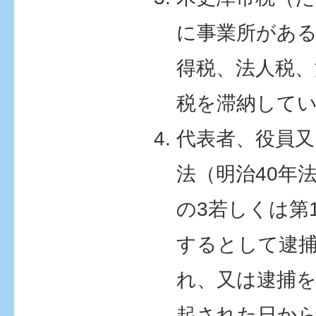
に事業所があ
得税、法人税、
税を滞納して
代表者、役員又
法（明治40年法
の3若しくは第
するとして逮
れ、又は逮捕
起された日から