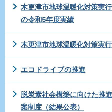
木更津市地球温暖化対策実行
の令和5年度実績
木更津市地球温暖化対策実行
エコドライブの推進
脱炭素社会構築に向けた推
案制度（結果公表）