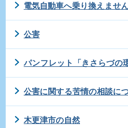
電気自動車へ乗り換えませ
公害
パンフレット「きさらづの
公害に関する苦情の相談に
木更津市の自然