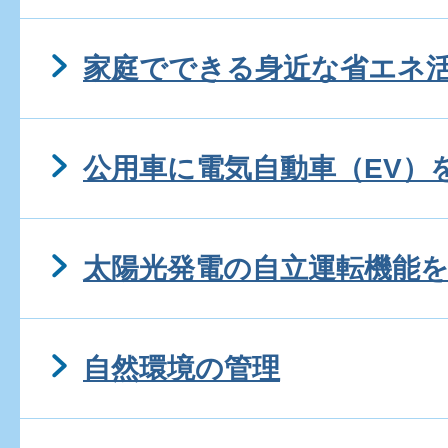
家庭でできる身近な省エネ
公用車に電気自動車（EV）
太陽光発電の自立運転機能
自然環境の管理