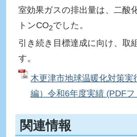
室効果ガスの排出量は、二酸化炭
トンCO
でした。
2
引き続き目標達成に向け、取
す。
木更津市地球温暖化対策実
編）令和6年度実績 (PDFファイ
関連情報