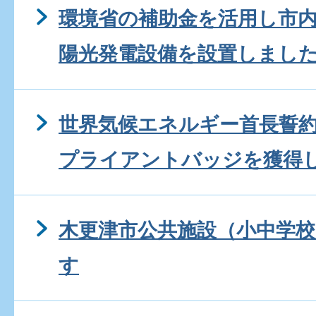
環境省の補助金を活用し市内
陽光発電設備を設置しまし
世界気候エネルギー首長誓約
プライアントバッジを獲得
木更津市公共施設（小中学校
す