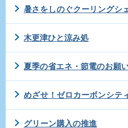
暑さをしのぐクーリングシ
木更津ひと涼み処
夏季の省エネ・節電のお願
めざせ！ゼロカーボンシテ
グリーン購入の推進