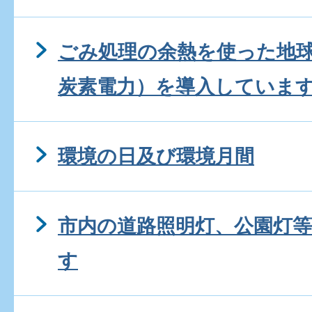
ごみ処理の余熱を使った地
炭素電力）を導入していま
環境の日及び環境月間
市内の道路照明灯、公園灯等
す