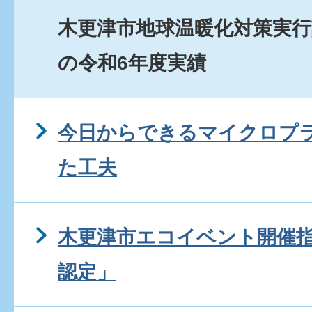
木更津市地球温暖化対策実行
の令和6年度実績
今日からできるマイクロプ
た工夫
木更津市エコイベント開催
認定」