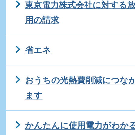
東京電力株式会社に対する
用の請求
省エネ
おうちの光熱費削減につな
ます
かんたんに使用電力がわか