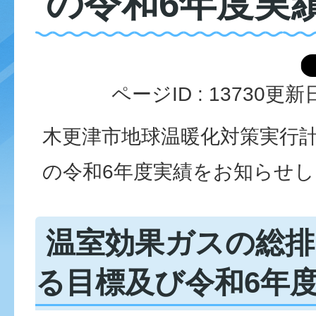
の令和6年度実
ページID :
13730
更新日
木更津市地球温暖化対策実行
の令和6年度実績をお知らせ
温室効果ガスの総排
る目標及び令和6年