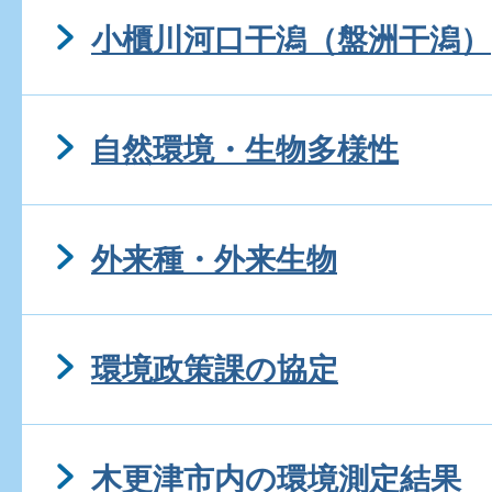
小櫃川河口干潟（盤洲干潟）
自然環境・生物多様性
外来種・外来生物
環境政策課の協定
木更津市内の環境測定結果