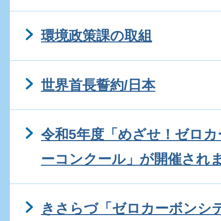
環境政策課の取組
世界首長誓約/日本
令和5年度「めざせ！ゼロ
ーコンクール」が開催され
きさらづ「ゼロカーボンシ