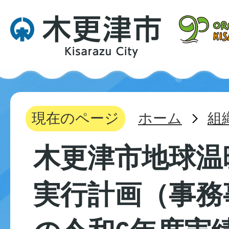
現在のページ
ホーム
組
木更津市地球温
実行計画（事務