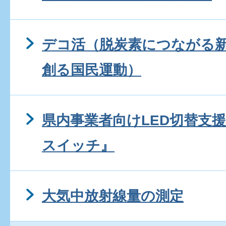
デコ活（脱炭素につながる
創る国民運動）
県内事業者向けLED切替支
スイッチ』
大気中放射線量の測定