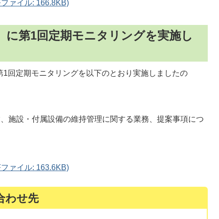
イル: 166.8KB)
曜）に第1回定期モニタリングを実施し
第1回定期モニタリングを以下のとおり実施しましたの
営、施設・付属設備の維持管理に関する業務、提案事項につ
イル: 163.6KB)
合わせ先