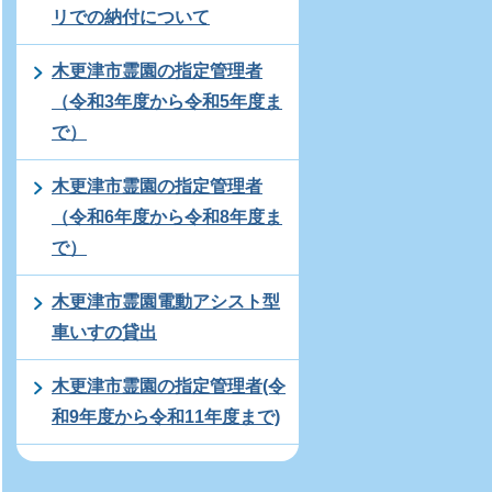
リでの納付について
木更津市霊園の指定管理者
（令和3年度から令和5年度ま
で）
木更津市霊園の指定管理者
（令和6年度から令和8年度ま
で）
木更津市霊園電動アシスト型
車いすの貸出
木更津市霊園の指定管理者(令
和9年度から令和11年度まで)