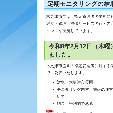
定期モニタリングの結
木更津市では、指定管理者の業務に
維持・管理と提供サービスの質・内
リングを実施しています。
令和8年2月12日（木
ました。
木更津市霊園の指定管理者に対する
で、公表いたします。
対象：木更津市霊園
モニタリング内容：施設の運
いて
結果：平均的である