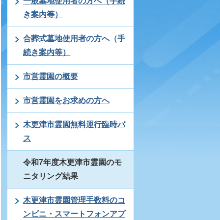
一般墓地使用者の方へ（手続
き案内等）
合葬式墓地使用者の方へ（手
続き案内等）
市営霊園の概要
市営霊園をお求めの方へ
木更津市霊園無料運行臨時バ
ス
令和7年度木更津市霊園のモ
ニタリング結果
木更津市霊園管理手数料のコ
ンビニ・スマートフォンアプ