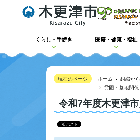
くらし・手続き
医療・健康・福祉
現在のページ
ホーム
組織か
霊園・墓地関係
令和7年度木更津