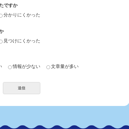
たですか
分かりにくかった
か
見つけにくかった
い
情報が少ない
文章量が多い