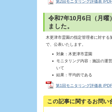
第2回モニタリング評価表 (PDFファ
令和7年10月6日（月
ました。
木更津市霊園の指定管理者に対する
で、公表いたします。
対象：木更津市霊園
モニタリング内容：施設の運
いて
結果：平均的である
第1回モニタリング評価表 (PDFファ
この記事に関するお問い