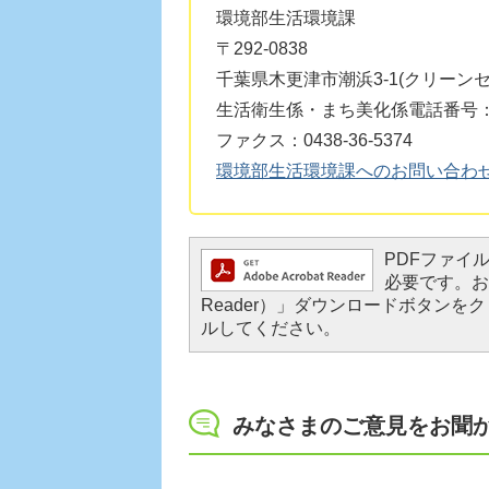
環境部生活環境課
〒292-0838
千葉県木更津市潮浜3-1(クリーン
生活衛生係・まち美化係電話番号：043
ファクス：0438-36-5374
環境部生活環境課へのお問い合わ
PDFファイルを
必要です。お持
Reader）」ダウンロードボタン
ルしてください。
みなさまのご意見をお聞