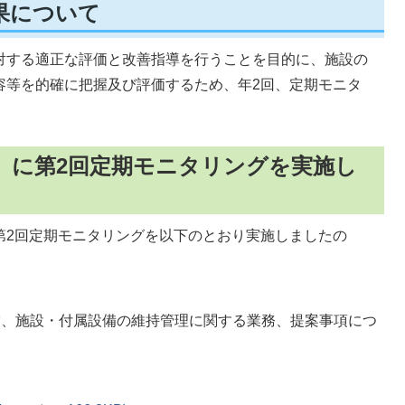
果について
対する適正な評価と改善指導を行うことを目的に、施設の
容等を的確に把握及び評価するため、年2回、定期モニタ
曜）に第2回定期モニタリングを実施し
第2回定期モニタリングを以下のとおり実施しましたの
営、施設・付属設備の維持管理に関する業務、提案事項につ