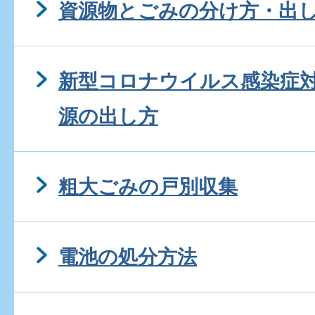
資源物とごみの分け方・出
新型コロナウイルス感染症
源の出し方
粗大ごみの戸別収集
電池の処分方法