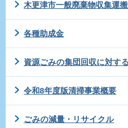
木更津市一般廃棄物収集運搬
各種助成金
資源ごみの集団回収に対す
令和8年度版清掃事業概要
ごみの減量・リサイクル