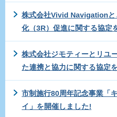
株式会社Vivid Navigat
化（3R）促進に関する協定
株式会社ジモティーとリユ
た連携と協力に関する協定
市制施行80周年記念事業「
イ」を開催しました!