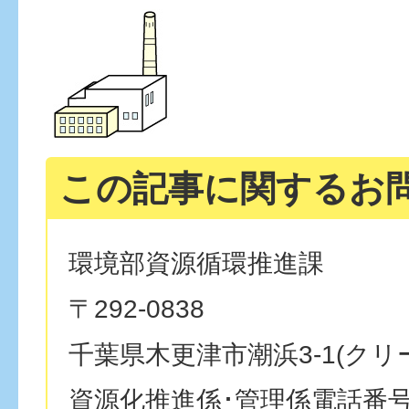
この記事に関するお
環境部資源循環推進課
〒292-0838
千葉県木更津市潮浜3-1(クリ
資源化推進係･管理係電話番号：04