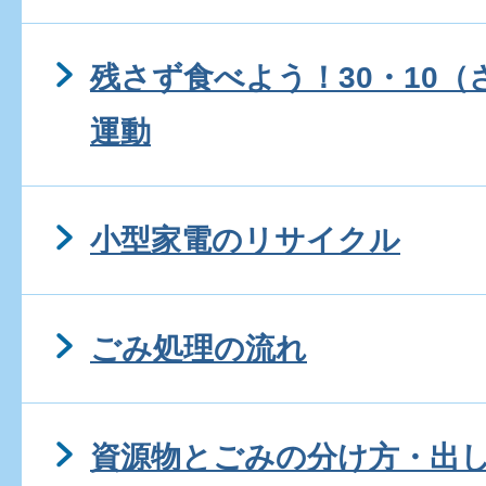
残さず食べよう！30・10
運動
小型家電のリサイクル
ごみ処理の流れ
資源物とごみの分け方・出