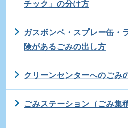
チック」の分け方
ガスボンベ・スプレー缶・
険があるごみの出し方
クリーンセンターへのごみ
ごみステーション（ごみ集