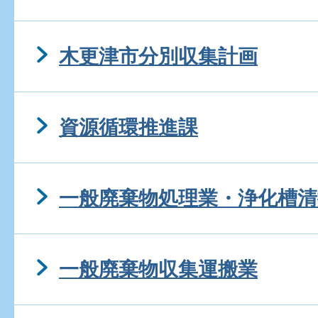
木更津市分別収集計画
資源循環推進課
一般廃棄物処理業・浄化槽清
一般廃棄物収集運搬業