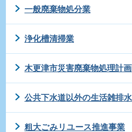
一般廃棄物処分業
浄化槽清掃業
木更津市災害廃棄物処理計画
公共下水道以外の生活雑排
粗大ごみリユース推進事業