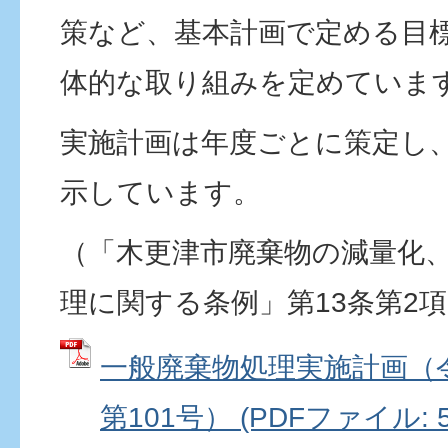
策など、基本計画で定める目
体的な取り組みを定めていま
実施計画は年度ごとに策定し
示しています。
（「木更津市廃棄物の減量化
理に関する条例」第13条第2
一般廃棄物処理実施計画（令
第101号） (PDFファイル: 5