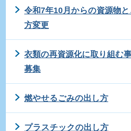
令和7年10月からの資源物
方変更
衣類の再資源化に取り組む
募集
燃やせるごみの出し方
プラスチックの出し方