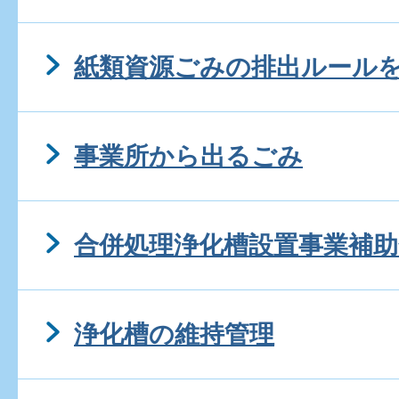
紙類資源ごみの排出ルール
事業所から出るごみ
合併処理浄化槽設置事業補助
浄化槽の維持管理