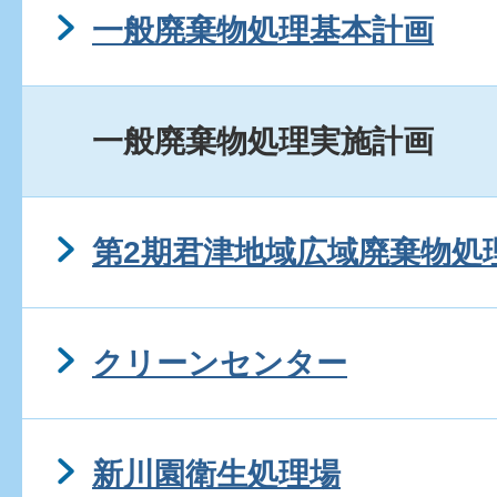
一般廃棄物処理基本計画
一般廃棄物処理実施計画
第2期君津地域広域廃棄物処
クリーンセンター
新川園衛生処理場