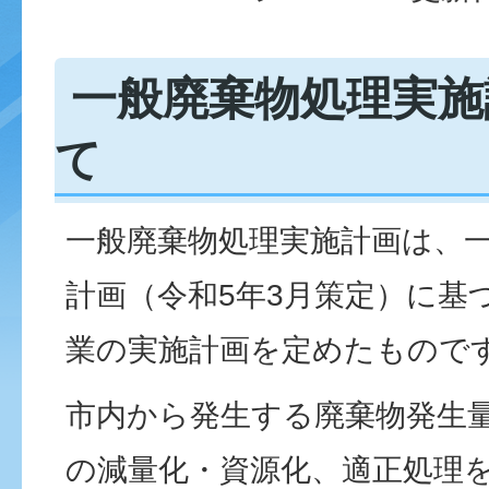
一般廃棄物処理実施
て
一般廃棄物処理実施計画は、
計画（令和5年3月策定）に基
業の実施計画を定めたもので
市内から発生する廃棄物発生
の減量化・資源化、適正処理