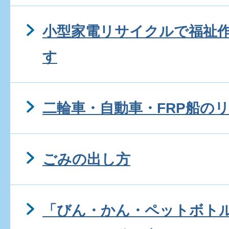
小型家電リサイクルで福祉
す
二輪車・自動車・FRP船の
ごみの出し方
「びん・かん・ペットボト