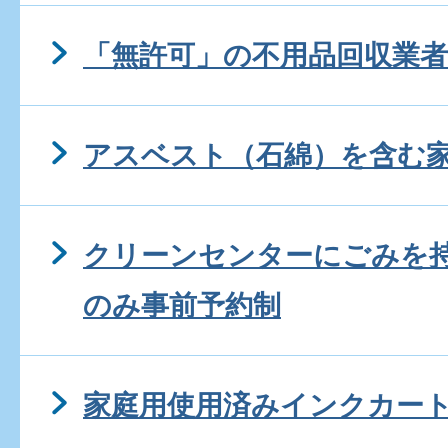
「無許可」の不用品回収業
アスベスト（石綿）を含む
クリーンセンターにごみを
のみ事前予約制
家庭用使用済みインクカー