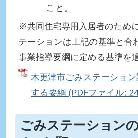
こと。
※共同住宅専用入居者のため
テーションは上記の基準と合
事業指導要綱に定める基準を
木更津市ごみステーション
する要綱 (PDFファイル: 247
ごみステーション