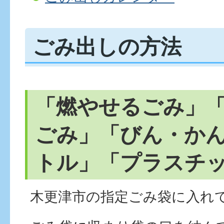
ごみ出しの方法
「燃やせるごみ」
ごみ」「びん・か
トル」「プラスチ
木更津市の指定ごみ袋に入れ