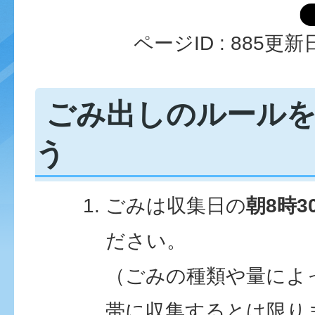
ページID :
885
更新日
ごみ出しのルール
う
ごみは収集日の
朝8時3
ださい。
（ごみの種類や量によ
帯に収集するとは限り