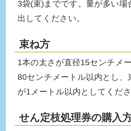
3袋(束)までです。量が多い
出してください。
束ね方
1本の太さが直径15センチメ
80センチメートル以内とし、
が1メートル以内としてくだ
せん定枝処理券の購入