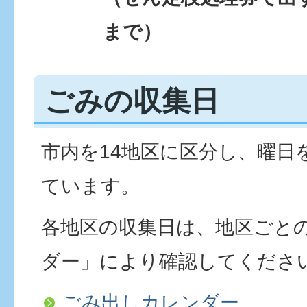
まで）
ごみの収集日
市内を14地区に区分し、曜日
ています。
各地区の収集日は、地区ごと
ダー」により確認してくださ
ごみ出しカレンダー