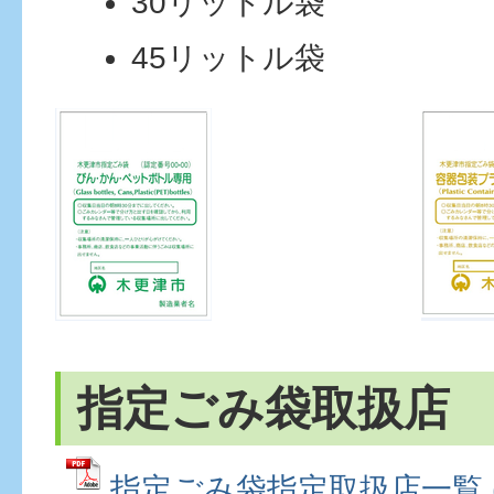
30リットル袋
45リットル袋
指定ごみ袋取扱店
指定ごみ袋指定取扱店一覧 (