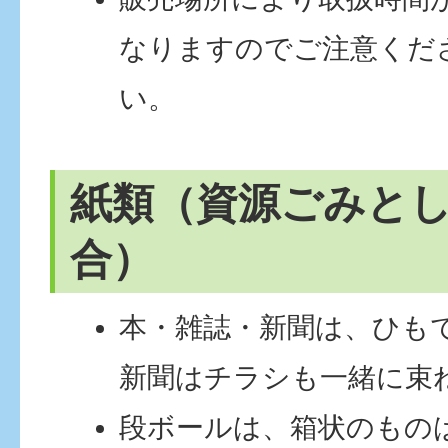
なりますのでご注意くだ
い。
紙類（資源ごみと
合）
本・雑誌・新聞は、ひも
新聞はチラシも一緒に束
段ボールは、箱状のもの