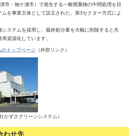
富津市・袖ケ浦市）で発生する一般廃棄物の中間処理を目
テムを事業主体として設立された、第3セクター方式によ
融システムを採用し、最終処分量を大幅に削除すると共
量再資源化しています。
ムのトップページ
（外部リンク）
社かずさクリーンシステム）
合わせ先