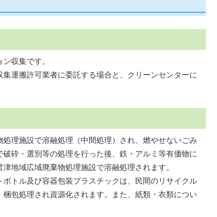
ョン収集です。
収集運搬許可業者に委託する場合と、クリーンセンターに
物処理施設で溶融処理（中間処理）され、燃やせないごみ
で破砕・選別等の処理を行った後、鉄・アルミ等有価物に
君津地域広域廃棄物処理施設で溶融処理されます。
トボトル及び容器包装プラスチックは、民間のリサイクル
・梱包処理され資源化されます。また、紙類・衣類につい