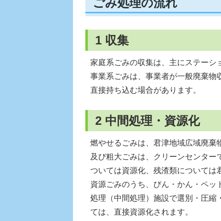
ごみ処理の流れ
1 収集
家庭系ごみの収集は、主にステーシ
事業系ごみは、事業者が一般廃棄物
直接持ち込む場合があります。
2 中間処理・資源化
燃やせるごみは、君津地域広域廃棄
及び粗大ごみは、クリーンセンター
ついては資源化、残渣類については
資源ごみのうち、びん・かん・ペッ
処理（中間処理）施設で選別・圧縮
ては、直接資源化されます。