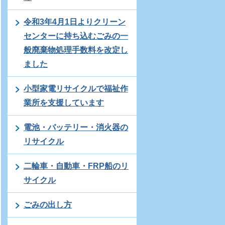
令和3年4月1日よりクリーン
センターに持ち込むごみの一
般廃棄物処理手数料を改定し
ました
小型家電リサイクルで福祉作
業所を支援しています
電池・バッテリー・消火器の
リサイクル
二輪車・自動車・FRP船のリ
サイクル
ごみの出し方