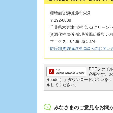
環境部資源循環推進課
〒292-0838
千葉県木更津市潮浜3-1(クリーン
資源化推進係･管理係電話番号：0438-
ファクス：0438-36-5374
環境部資源循環推進課へのお問い
PDFファイルを
必要です。お持
Reader）」ダウンロードボタン
ルしてください。
みなさまのご意見をお聞