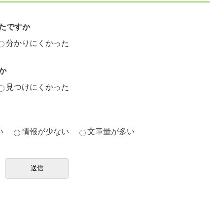
たですか
分かりにくかった
か
見つけにくかった
い
情報が少ない
文章量が多い