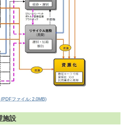
DFファイル: 2.0MB)
理施設