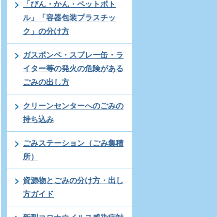
「びん・かん・ペットボト
ル」「容器包装プラスチッ
ク」の分け方
ガスボンベ・スプレー缶・ラ
イター等の発火の危険がある
ごみの出し方
クリーンセンターへのごみの
持ち込み
ごみステーション（ごみ集積
所）
資源物とごみの分け方・出し
方ガイド