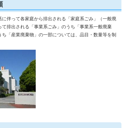
類
活に伴って各家庭から排出される「家庭系ごみ」（一般廃
って排出される「事業系ごみ」のうち「事業系一般廃棄
うち「産業廃棄物」の一部については、品目・数量等を制