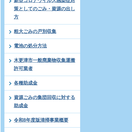
新型コロナウイルス感染症対
策としてのごみ・資源の出し
方
粗大ごみの戸別収集
電池の処分方法
木更津市一般廃棄物収集運搬
許可業者
各種助成金
資源ごみの集団回収に対する
助成金
令和8年度版清掃事業概要