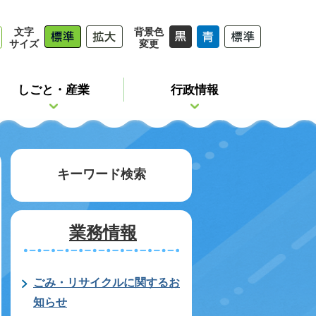
文字
背景色
サイズ
変更
しごと・産業
行政情報
キーワード検索
業務情報
ごみ・リサイクルに関するお
知らせ