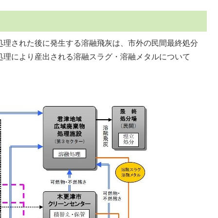
処理された後に発生する溶融飛灰は、市外の民間最終処分
処理により産出される溶融スラグ・溶融メタルについて