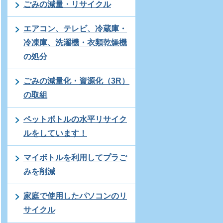
ごみの減量・リサイクル
エアコン、テレビ、冷蔵庫・
冷凍庫、洗濯機・衣類乾燥機
の処分
ごみの減量化・資源化（3R）
の取組
ペットボトルの水平リサイク
ルをしています！
マイボトルを利用してプラご
みを削減
家庭で使用したパソコンのリ
サイクル