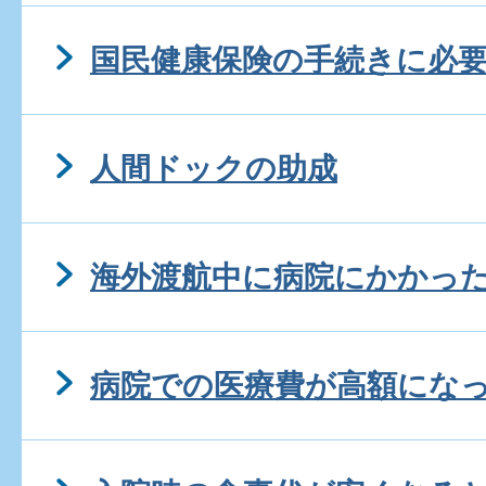
国民健康保険の手続きに必
人間ドックの助成
海外渡航中に病院にかかっ
病院での医療費が高額にな