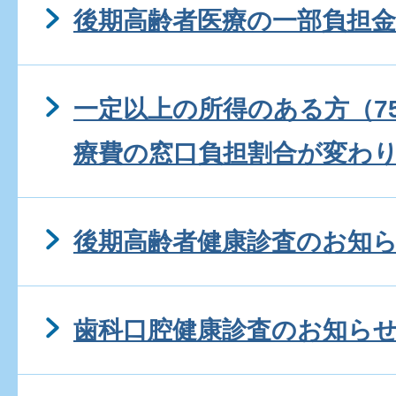
後期高齢者医療の一部負担
一定以上の所得のある方（7
療費の窓口負担割合が変わ
後期高齢者健康診査のお知
歯科口腔健康診査のお知ら