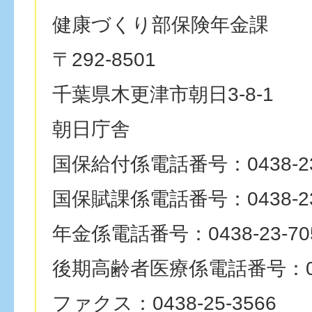
健康づくり部保険年金課
〒292-8501
千葉県木更津市朝日3-8-1
朝日庁舎
国保給付係電話番号：0438-23
国保賦課係電話番号：0438-23
年金係電話番号：0438-23-70
後期高齢者医療係電話番号：0438
ファクス：0438-25-3566