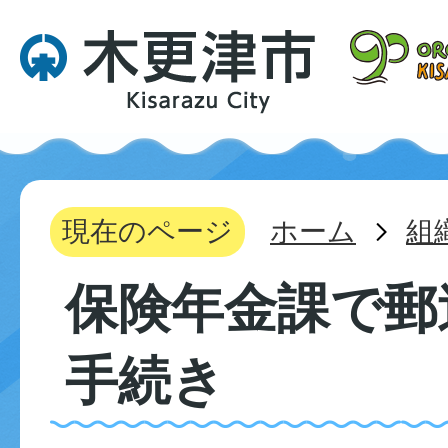
現在のページ
ホーム
組
保険年金課で郵
手続き