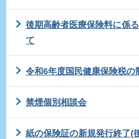
後期高齢者医療保険料に係
て
令和6年度国民健康保険税の
禁煙個別相談会
紙の保険証の新規発行終了(