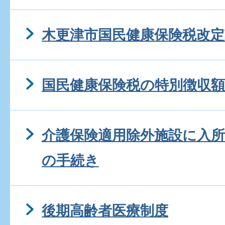
木更津市国民健康保険税改定
国民健康保険税の特別徴収
介護保険適用除外施設に入
の手続き
後期高齢者医療制度