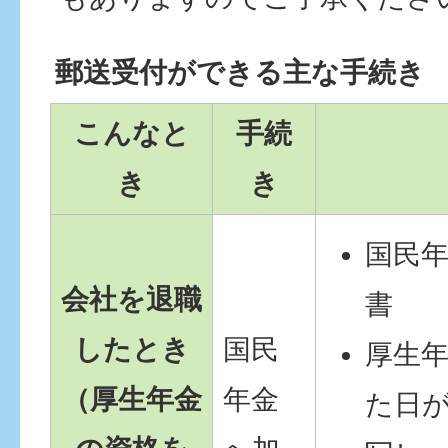
郵送受付ができる主な手続き
こんなと
手続
き
き
国民
会社を退職
書
したとき
国民
厚生
（厚生年金
年金
た日