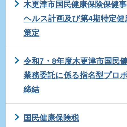
木更津市国民健康保険保健事
ヘルス計画及び第4期特定健
策定
令和7・8年度木更津市国民
業務委託に係る指名型プロ
締結
国民健康保険税