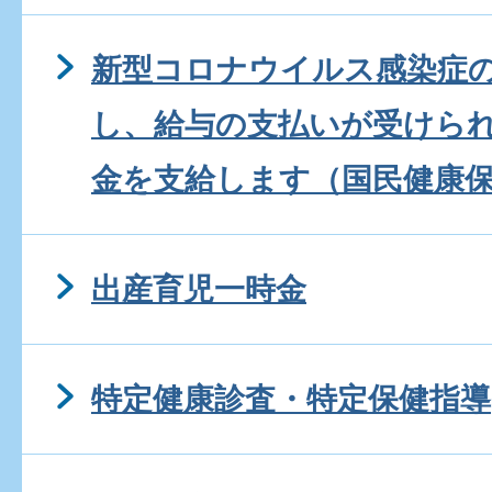
新型コロナウイルス感染症
し、給与の支払いが受けら
金を支給します（国民健康
出産育児一時金
特定健康診査・特定保健指導