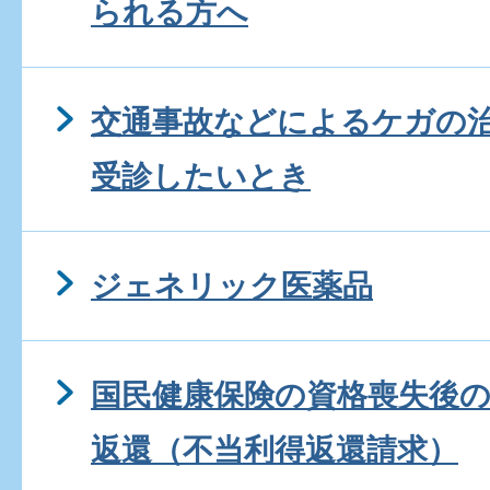
られる方へ
交通事故などによるケガの
受診したいとき
ジェネリック医薬品
国民健康保険の資格喪失後
返還（不当利得返還請求）