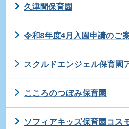
久津間保育園
令和8年度4月入園申請のご
スクルドエンジェル保育園
こころのつぼみ保育園
ソフィアキッズ保育園コス