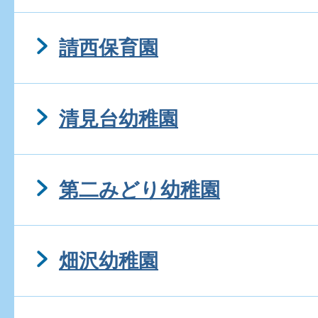
請西保育園
清見台幼稚園
第二みどり幼稚園
畑沢幼稚園