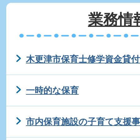
業務情
木更津市保育士修学資金貸付
一時的な保育
市内保育施設の子育て支援