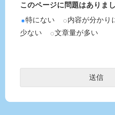
このページに問題はありま
特にない
内容が分かり
少ない
文章量が多い