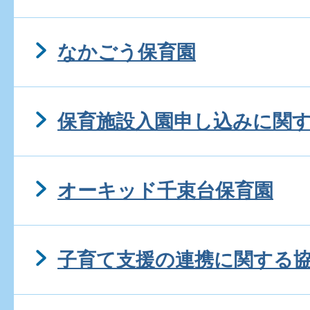
なかごう保育園
保育施設入園申し込みに関
オーキッド千束台保育園
子育て支援の連携に関する