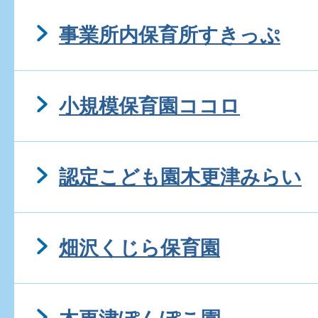
事業所内保育所すきっぷ
小規模保育園ココロ
認定こども園木更津みらい
畑沢くじら保育園