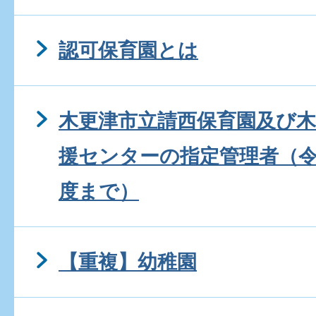
認可保育園とは
木更津市立請西保育園及び
援センターの指定管理者（令
度まで）
【重複】幼稚園