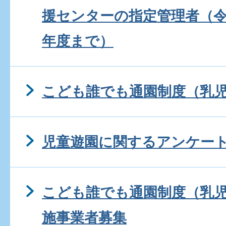
援センターの指定管理者（令
年度まで）
こども誰でも通園制度（乳
児童遊園に関するアンケー
こども誰でも通園制度（乳
施事業者募集