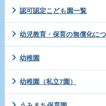
認可認定こども園一覧
幼児教育・保育の無償化に
幼稚園
幼稚園（私立7園）
うみまち保育園