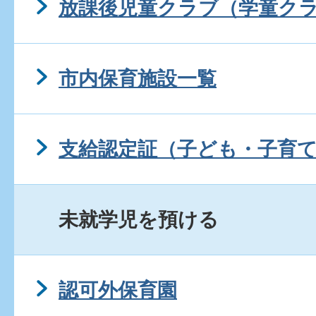
放課後児童クラブ（学童ク
市内保育施設一覧
支給認定証（子ども・子育
未就学児を預ける
認可外保育園