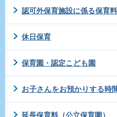
認可外保育施設に係る保育
休日保育
保育園・認定こども園
お子さんをお預かりする時
延長保育料（公立保育園）