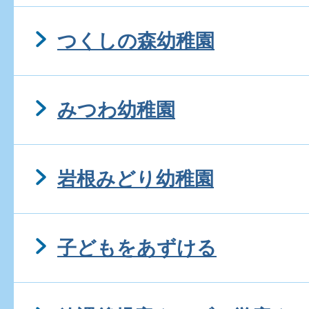
つくしの森幼稚園
みつわ幼稚園
岩根みどり幼稚園
子どもをあずける