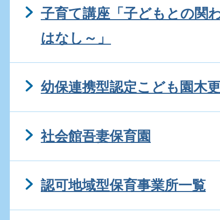
子育て講座「子どもとの関
はなし～」
幼保連携型認定こども園木
社会館吾妻保育園
認可地域型保育事業所一覧