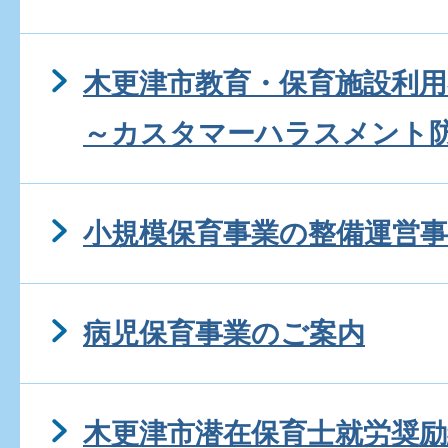
木更津市教育・保育施設利
～カスタマーハラスメント
小規模保育事業の整備運営事
病児保育事業のご案内
木更津市潜在保育士就労奨励