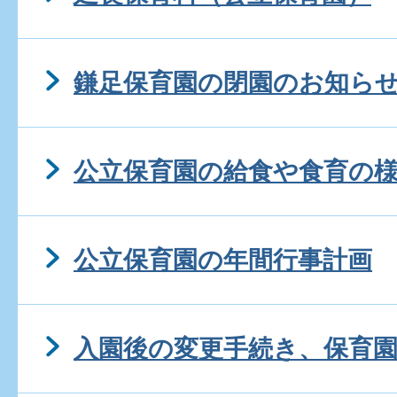
鎌足保育園の閉園のお知らせ(
公立保育園の給食や食育の
公立保育園の年間行事計画
入園後の変更手続き、保育