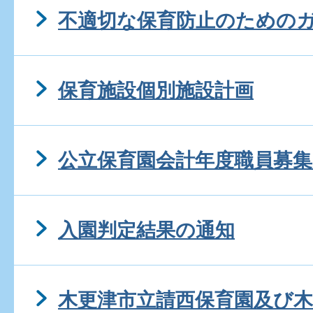
不適切な保育防止のための
保育施設個別施設計画
公立保育園会計年度職員募集
入園判定結果の通知
木更津市立請西保育園及び