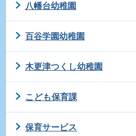
八幡台幼稚園
百谷学園幼稚園
木更津つくし幼稚園
こども保育課
保育サービス