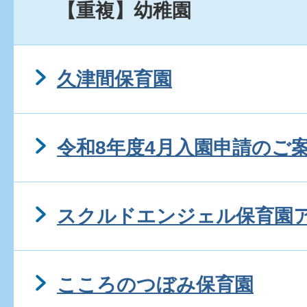
【重複】幼稚園
久津間保育園
令和8年度4月入園申請のご
スクルドエンジェル保育園
こころのつぼみ保育園