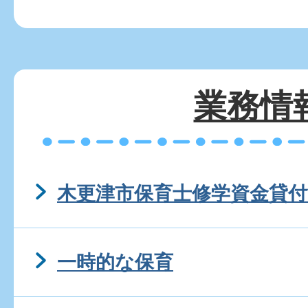
業務情
木更津市保育士修学資金貸付
一時的な保育