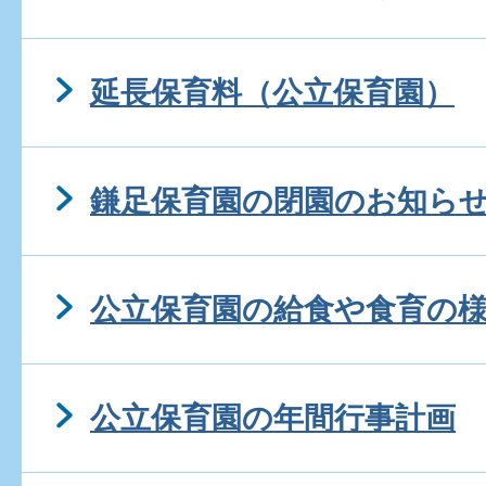
延長保育料（公立保育園）
鎌足保育園の閉園のお知らせ(
公立保育園の給食や食育の
公立保育園の年間行事計画