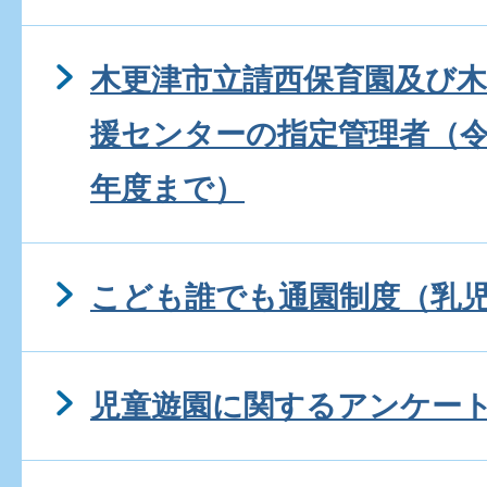
木更津市立請西保育園及び
援センターの指定管理者（令
年度まで）
こども誰でも通園制度（乳
児童遊園に関するアンケー