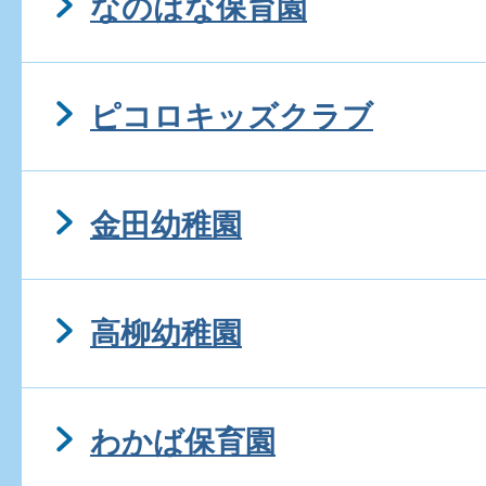
なのはな保育園
ピコロキッズクラブ
金田幼稚園
高柳幼稚園
わかば保育園