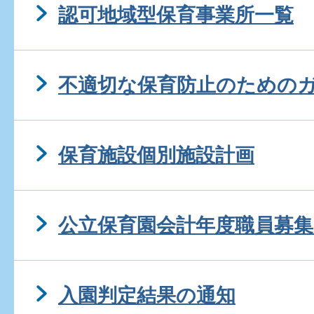
認可地域型保育事業所一覧
不適切な保育防止のための
保育施設個別施設計画
公立保育園会計年度職員募集
入園判定結果の通知