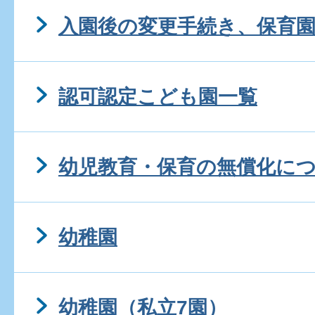
入園後の変更手続き、保育
認可認定こども園一覧
幼児教育・保育の無償化に
幼稚園
幼稚園（私立7園）