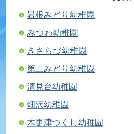
岩根みどり幼稚園
みつわ幼稚園
きさらづ幼稚園
第二みどり幼稚園
清見台幼稚園
畑沢幼稚園
木更津つくし幼稚園