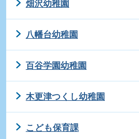
畑沢幼稚園
八幡台幼稚園
百谷学園幼稚園
木更津つくし幼稚園
こども保育課