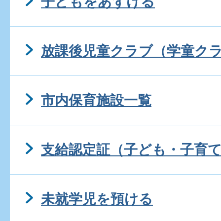
子どもをあずける
放課後児童クラブ（学童ク
市内保育施設一覧
支給認定証（子ども・子育
未就学児を預ける