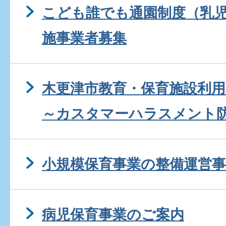
こども誰でも通園制度（乳
施事業者募集
木更津市教育・保育施設利
～カスタマーハラスメント
小規模保育事業の整備運営事
病児保育事業のご案内