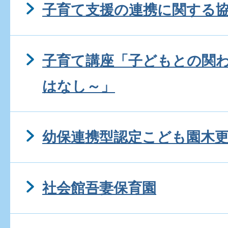
子育て支援の連携に関する
子育て講座「子どもとの関
はなし～」
幼保連携型認定こども園木
社会館吾妻保育園