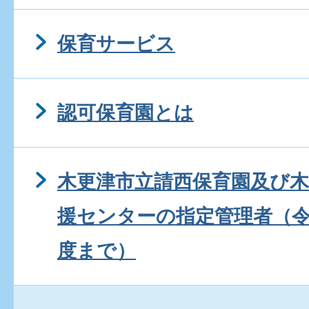
保育サービス
認可保育園とは
木更津市立請西保育園及び
援センターの指定管理者（令
度まで）