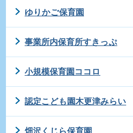
ゆりかご保育園
事業所内保育所すきっぷ
小規模保育園ココロ
認定こども園木更津みらい
畑沢くじら保育園