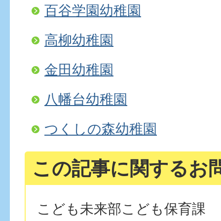
百谷学園幼稚園
高柳幼稚園
金田幼稚園
八幡台幼稚園
つくしの森幼稚園
この記事に関するお
こども未来部こども保育課