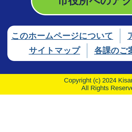
市役所へのア
このホームページについて
サイトマップ
各課のご
Copyright (c) 2024 Kisar
All Rights Reserv