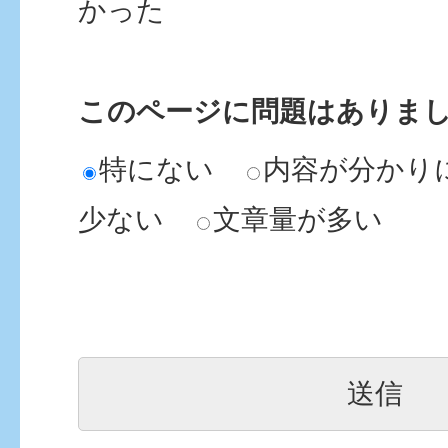
かった
このページに問題はありま
特にない
内容が分かり
少ない
文章量が多い