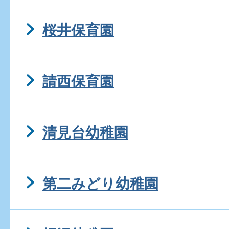
桜井保育園
請西保育園
清見台幼稚園
第二みどり幼稚園