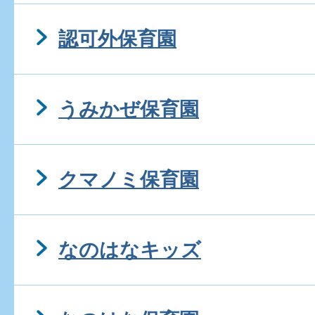
認可外保育園
うみかぜ保育園
クマノミ保育園
なのはなキッズ