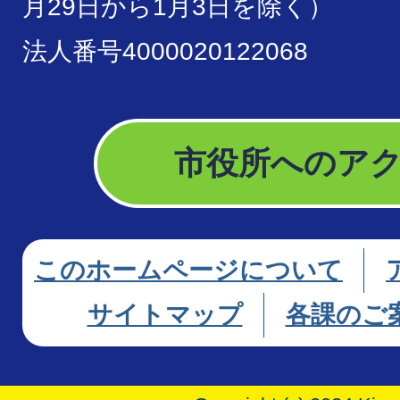
月29日から1月3日を除く）
法人番号4000020122068
市役所へのア
このホームページについて
サイトマップ
各課のご