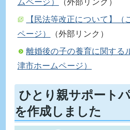
ムページ）
（外部リンク）
【民法等改正について】（
ページ）
（外部リンク）
離婚後の子の養育に関する
津市ホームページ）
ひとり親サポート
を作成しました