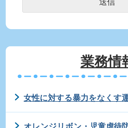
業務情
女性に対する暴力をなくす
オレンジリボン・児童虐待