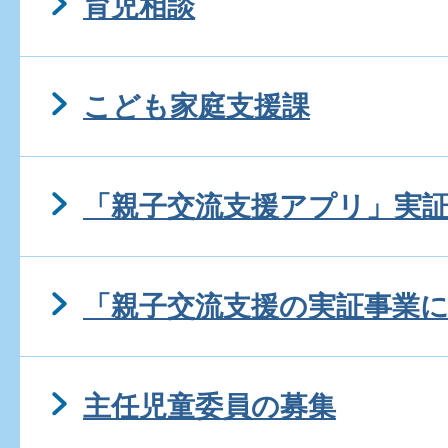
育児相談
こども家庭支援課
「親子交流支援アプリ」実
「親子交流支援の実証事業
主任児童委員の募集