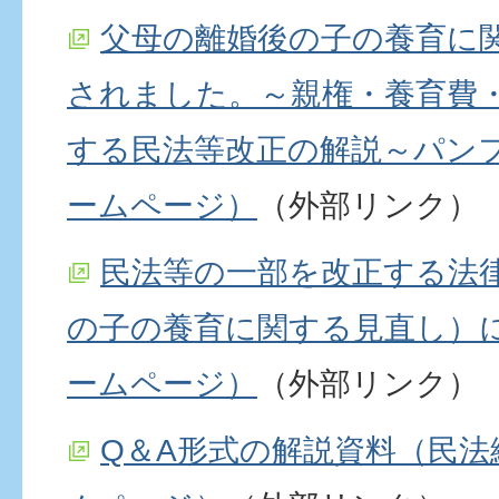
父母の離婚後の子の養育に
されました。～親権・養育費
する民法等改正の解説～パン
ームページ）
（外部リンク）
民法等の一部を改正する法
の子の養育に関する見直し）
ームページ）
（外部リンク）
Q＆A形式の解説資料（民法