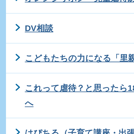
DV相談
こどもたちの力になる「里
これって虐待？と思ったら1
へ
はぴちる（子育て講座・出