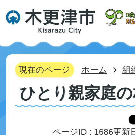
現在のページ
ホーム
組
ひとり親家庭の
ページID :
1686
更新日