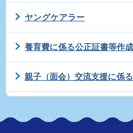
ヤングケアラー
養育費に係る公正証書等作
親子（面会）交流支援に係