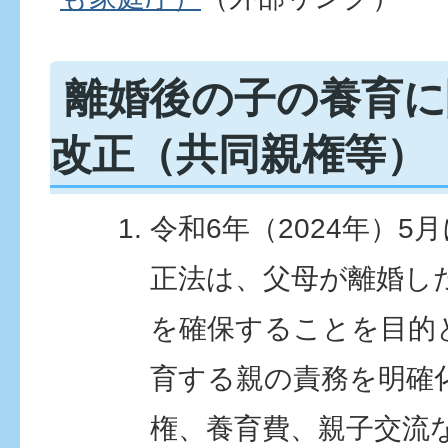
離婚後の子の養育に
改正（共同親権等）
令和6年（2024年）
正法は、父母が離婚し
を確保することを目的
育する親の責務を明確
権、養育費、親子交流