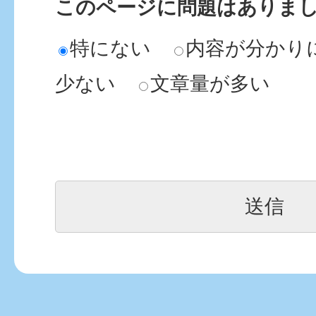
このページに問題はありま
特にない
内容が分かり
少ない
文章量が多い