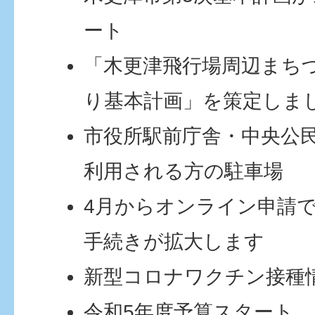
ート
「木更津飛行場周辺まち
り基本計画」を策定しま
市役所駅前庁舎・中央公
利用される方の駐車場
4月からオンライン申請
手続きが拡大します
新型コロナワクチン接種
令和5年度予算スタート