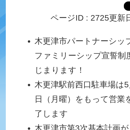
ページID :
2725
更新日
木更津市パートナーシッ
ファミリーシップ宣誓制
じまります！
木更津駅前西口駐車場は5
日（月曜）をもって営業
了します
木更津市第3次基本計画が