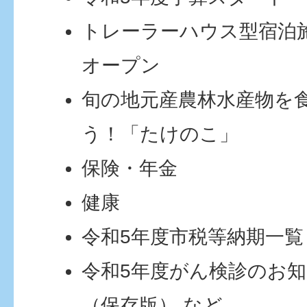
トレーラーハウス型宿泊
オープン
旬の地元産農林水産物を
う！「たけのこ」
保険・年金
健康
令和5年度市税等納期一覧
令和5年度がん検診のお
（保存版） など