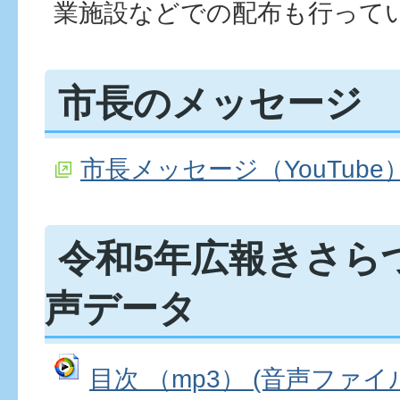
業施設などでの配布も行って
市長のメッセージ
市長メッセージ（YouTube
令和5年広報きさら
声データ
目次 （mp3） (音声ファイル: