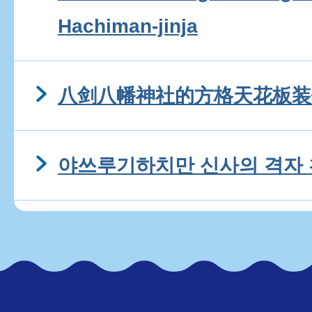
Hachiman-jinja
八剑八幡神社的方格天花板装
야쓰루기하치만 신사의 격자 