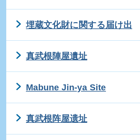
埋蔵文化財に関する届け出
真武根陣屋遺址
Mabune Jin-ya Site
真武根阵屋遗址