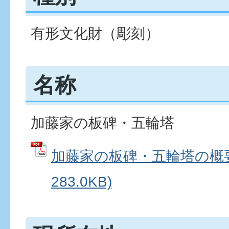
有形文化財（彫刻）
名称
加藤家の板碑・五輪塔
加藤家の板碑・五輪塔の概要 
283.0KB)