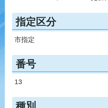
指定区分
市指定
番号
13
種別