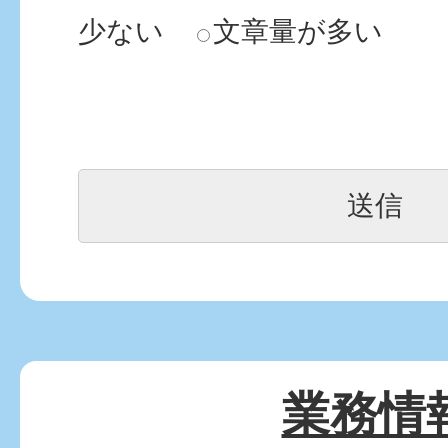
少ない
文章量が多い
業務情