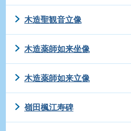
木造聖観音立像
木造薬師如来坐像
木造薬師如来立像
嶺田楓江寿碑