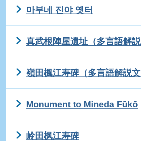
마부네 진야 옛터
真武根陣屋遺址（多言語解説
嶺田楓江寿碑（多言語解説文
Monument to Mineda Fūkō
岭田枫江寿碑