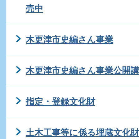
売中
木更津市史編さん事業
木更津市史編さん事業公開
指定・登録文化財
土木工事等に係る埋蔵文化