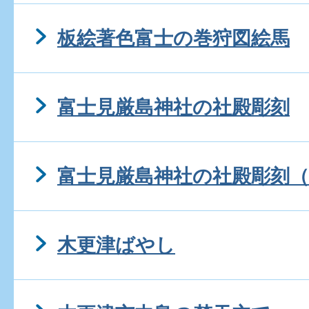
板絵著色富士の巻狩図絵馬
富士見厳島神社の社殿彫刻
富士見厳島神社の社殿彫刻（
木更津ばやし