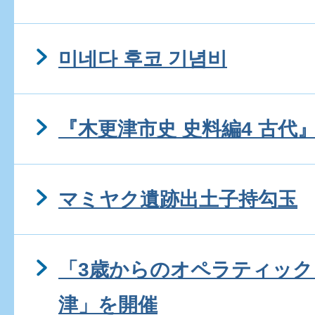
미네다 후코 기념비
『木更津市史 史料編4 古代
マミヤク遺跡出土子持勾玉
「3歳からのオペラティック
津」を開催