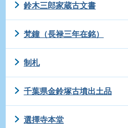
鈴木三郎家蔵古文書
梵鐘（長禄三年在銘）
制札
千葉県金鈴塚古墳出土品
選擇寺本堂