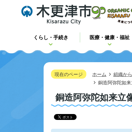
くらし・手続き
医療・健康・福祉
現在のページ
ホーム
組織か
銅造阿弥陀如来
銅造阿弥陀如来立