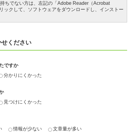
ちでない方は、左記の「Adobe Reader（Acrobat
をクリックして、ソフトウェアをダウンロードし、インストー
かせください
たですか
分かりにくかった
か
見つけにくかった
い
情報が少ない
文章量が多い