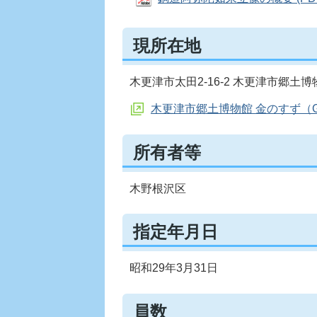
現所在地
木更津市太田2-16-2 木更津市郷土
木更津市郷土博物館 金のすず（Go
所有者等
木野根沢区
指定年月日
昭和29年3月31日
員数