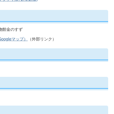
博物館金のすず
ogleマップ）
（外部リンク）