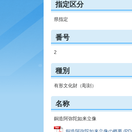
指定区分
県指定
番号
2
種別
有形文化財（彫刻）
名称
銅造阿弥陀如来立像
銅造阿弥陀如来立像の概要 (PDFフ