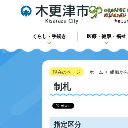
くらし・手続き
医療・健康・福祉
現在のページ
ホーム
組織か
制札
指定区分