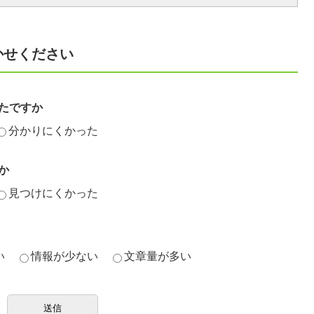
かせください
たですか
分かりにくかった
か
見つけにくかった
い
情報が少ない
文章量が多い