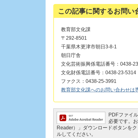
この記事に関するお問い
教育部文化課
〒292-8501
千葉県木更津市朝日3-8-1
朝日庁舎
文化芸術振興係電話番号：0438-23-
文化財係電話番号：0438-23-5314
ファクス：0438-25-3991
教育部文化課へのお問い合わせは
PDFファイルを
必要です。お持
Reader）」ダウンロードボタン
ルしてください。