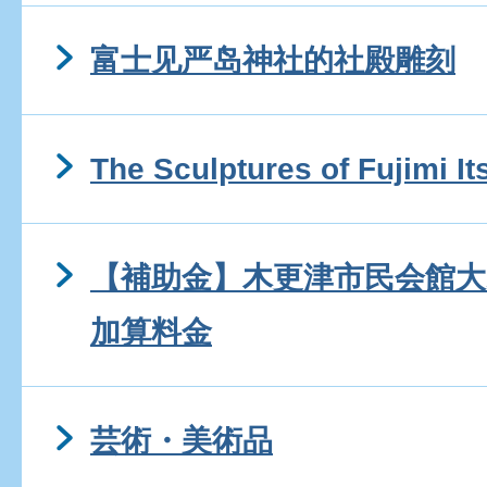
富士见严岛神社的社殿雕刻
The Sculptures of Fujimi I
【補助金】木更津市民会館
加算料金
芸術・美術品