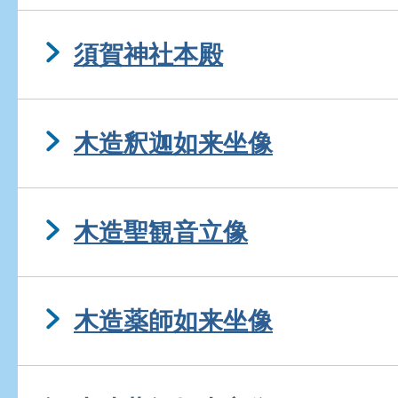
須賀神社本殿
木造釈迦如来坐像
木造聖観音立像
木造薬師如来坐像