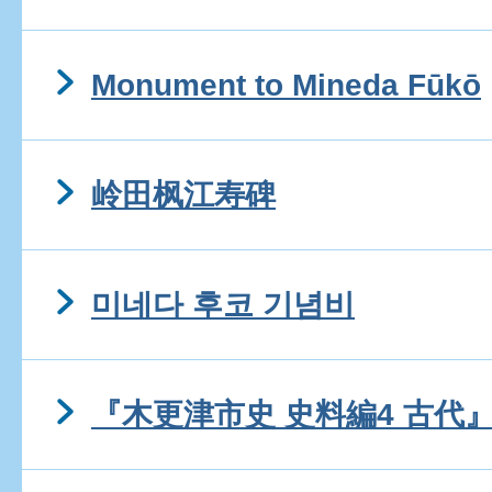
Monument to Mineda Fūkō
岭田枫江寿碑
미네다 후코 기념비
『木更津市史 史料編4 古代