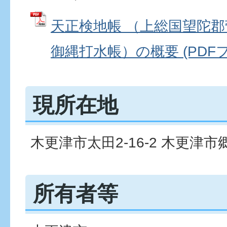
天正検地帳 （上総国望陀
御縄打水帳）の概要 (PDFファ
現所在地
木更津市太田2-16-2 木更津
所有者等