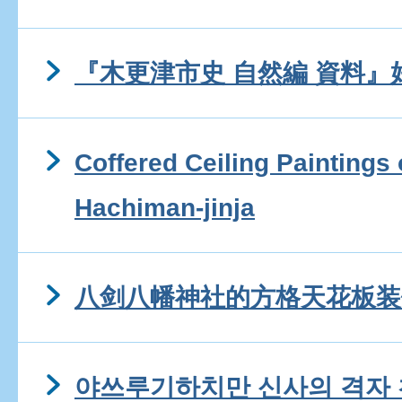
『木更津市史 自然編 資料』
Coffered Ceiling Paintings 
Hachiman-jinja
八剑八幡神社的方格天花板装
야쓰루기하치만 신사의 격자 