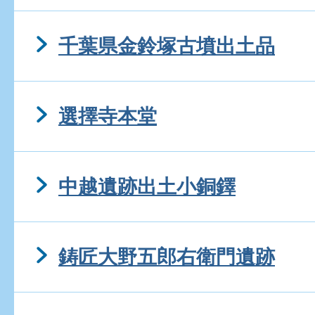
千葉県金鈴塚古墳出土品
選擇寺本堂
中越遺跡出土小銅鐸
鋳匠大野五郎右衛門遺跡