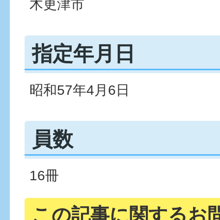
木更津市
指定年月日
昭和57年4月6日
員数
16冊
この記事に関するお