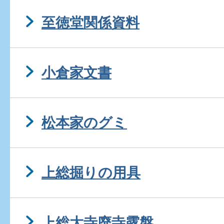
至徳堂関係資料
小倉家文書
松本家のグミ
上総掘りの用具
上総大寺廃寺露盤