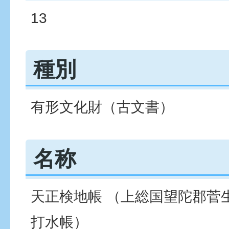
13
種別
有形文化財（古文書）
名称
天正検地帳 （上総国望陀郡菅
打水帳）