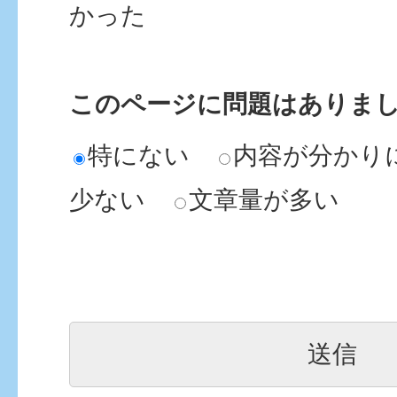
かった
このページに問題はありま
特にない
内容が分かり
少ない
文章量が多い