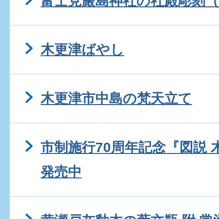
富士見厳島神社の社殿彫刻（
木更津ばやし
木更津市中島の梵天立て
市制施行70周年記念『図説
発売中