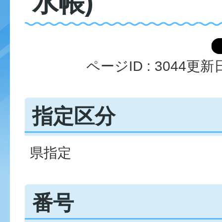
水帳)
ページID :
3044
更新日
指定区分
県指定
番号