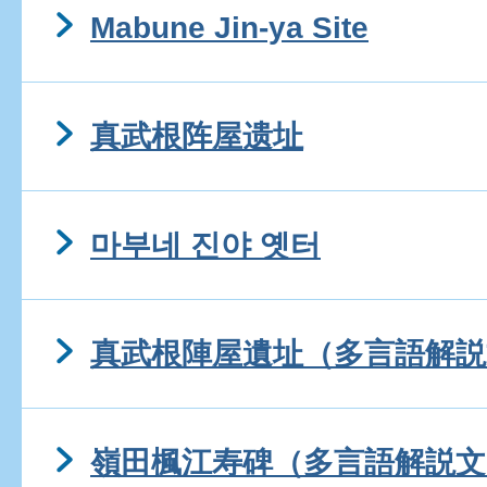
Mabune Jin-ya Site
真武根阵屋遗址
마부네 진야 옛터
真武根陣屋遺址（多言語解説
嶺田楓江寿碑（多言語解説文