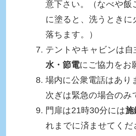
意下さい。（なべや飯
に塗ると、洗うときに
落ちます。）
テントやキャビンは自
水・節電
にご協力をお
場内に公衆電話はあり
次ぎは緊急の場合のみ
門扉は21時30分には
施
れまでに済ませてくだ