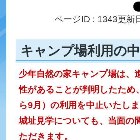
ページID :
1343
更新日
キャンプ場利用の
少年自然の家キャンプ場は、
性があることが判明したため
ら9月）の利用を中止いたし
城址見学についても、当面の
ただきます。