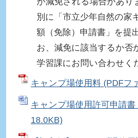
が減免される場合があり
別に「市立少年自然の家
額（免除）申請書」を提
お、減免に該当するか否
学習課にお問い合わせく
キャンプ場使用料 (PDFファイル
キャンプ場使用許可申請書 (
18.0KB)