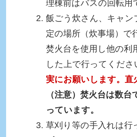
理棟前はバスの回転用
飯ごう炊さん、キャン
定の場所（炊事場）で
焚火台を使用し他の利
した上で行ってくださ
実にお願いします。
直
（注意）焚火台は数台
っています。
草刈り等の手入れは行