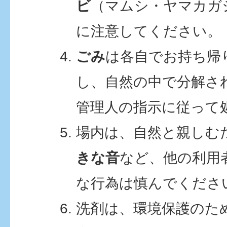
ビ
（マムシ・ヤマカガ
に注意してください。
ごみ
は各自でお持ち帰
し、自然の中で分解さ
管理人の指示に従って
場内は、自然と親しむ
きな音
など、他の利用
な行為は慎んでくださ
洗剤は、環境保護のた