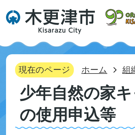
現在のページ
ホーム
組
少年自然の家キ
の使用申込等