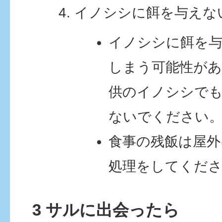
イノシシに餌を与えな
イノシシに餌を
しまう可能性が
供のイノシシで
ないでください
食事の残飯は屋外
処理をしてくだ
3 サルに出会ったら